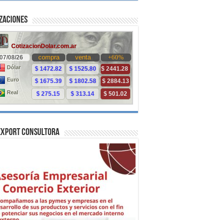
zaciones
Export Consultora