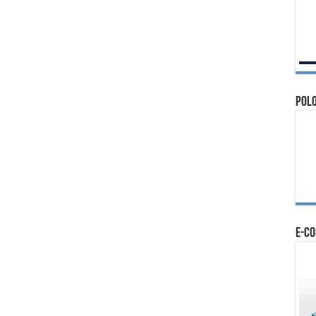
Polo
e-c