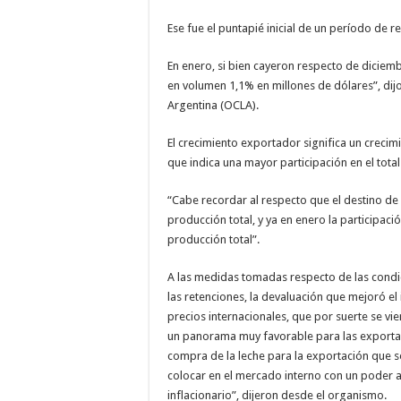
Ese fue el puntapié inicial de un período de 
En enero, si bien cayeron respecto de diciem
en volumen 1,1% en millones de dólares”, dij
Argentina (OCLA).
El crecimiento exportador significa un crecimi
que indica una mayor participación en el tota
“Cabe recordar al respecto que el destino de
producción total, y ya en enero la participac
producción total”.
A las medidas tomadas respecto de las condi
las retenciones, la devaluación que mejoró el 
precios internacionales, que por suerte se v
un panorama muy favorable para las exportac
compra de la leche para la exportación que 
colocar en el mercado interno con un poder a
inflacionario”, dijeron desde el organismo.