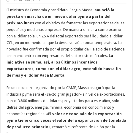
5 de octubre, 2023
El ministro de Economía y candidato, Sergio Massa,
anunció la
puesta en marcha de un nuevo dólar pyme a partir del
próximo lunes
con el objetivo de fomentar las exportaciones de las
pequeñas y medianas empresas. De manera similar a cómo ocurrió
con el dólar soja, un 25% del total exportado será liquidado al dólar
CCL,
en un momento en que la divisa volvió a tomar temperatura
. La
novedad fue confirmada por el propio titular del Palacio de Hacienda
en un encuentro con empresarios del sector este miércoles.
La
iniciativa se suma, así, a los últimos incentivos
exportadores, como son el dólar agro, extendido hasta fin
de mes y el dólar Vaca Muerta.
En un encuentro organizado por la
CAME
, Massa aseguró que la
industria pyme será el «sexto gran jugador» a nivel de exportaciones,
con «13.800 millones de dólares proyectados para este año», solo
detrás del agro, energía, minería, economía del conocimiento y
economías regionales. «
El valor de tonelada de la exportación
pyme tiene cinco veces el valor de la exportación de tonelada
de producto primario
«, remarcó el referente de Unión por la