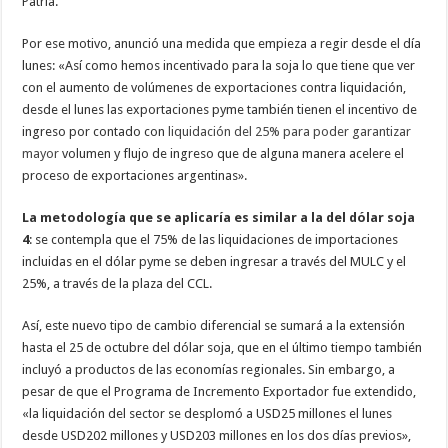
Patria.
Por ese motivo, anunció una medida que empieza a regir desde el día
lunes: «Así como hemos incentivado para la soja lo que tiene que ver
con el aumento de volúmenes de exportaciones contra liquidación,
desde el lunes las exportaciones pyme también tienen el incentivo de
ingreso por contado con
liquidación del 25% para poder garantizar
mayor
volumen y flujo de ingreso que de alguna manera acelere el
proceso de exportaciones argentinas».
La metodología que se aplicaría es similar a la del dólar soja
4
: se contempla que el 75% de las liquidaciones de importaciones
incluidas en el dólar pyme se deben ingresar a través del MULC y el
25%, a través de la plaza del CCL.
Así, este nuevo tipo de cambio diferencial se sumará a la extensión
hasta el 25 de octubre del dólar soja, que en el último tiempo también
incluyó a productos de las economías regionales. Sin embargo, a
pesar de que el Programa de Incremento Exportador fue extendido,
«la liquidación del sector se desplomó a USD25 millones el lunes
desde USD202 millones y USD203 millones en los dos días previos»,