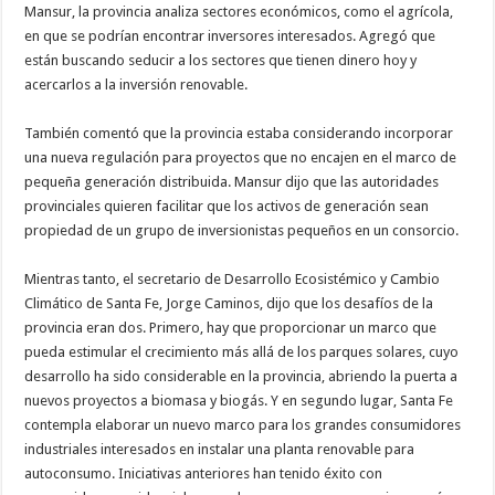
Mansur, la provincia analiza sectores económicos, como el agrícola,
en que se podrían encontrar inversores interesados. Agregó que
están buscando seducir a los sectores que tienen dinero hoy y
acercarlos a la inversión renovable.
También comentó que la provincia estaba considerando incorporar
una nueva regulación para proyectos que no encajen en el marco de
pequeña generación distribuida. Mansur dijo que las autoridades
provinciales quieren facilitar que los activos de generación sean
propiedad de un grupo de inversionistas pequeños en un consorcio.
Mientras tanto, el secretario de Desarrollo Ecosistémico y Cambio
Climático de Santa Fe, Jorge Caminos, dijo que los desafíos de la
provincia eran dos. Primero, hay que proporcionar un marco que
pueda estimular el crecimiento más allá de los parques solares, cuyo
desarrollo ha sido considerable en la provincia, abriendo la puerta a
nuevos proyectos a biomasa y biogás. Y en segundo lugar, Santa Fe
contempla elaborar un nuevo marco para los grandes consumidores
industriales interesados en instalar una planta renovable para
autoconsumo. Iniciativas anteriores han tenido éxito con