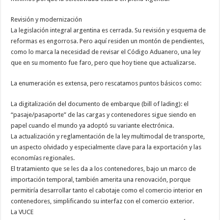
Revisión y modernización
La legislación integral argentina es cerrada. Su revisión y esquema de
reformas es engorrosa. Pero aquí residen un montón de pendientes,
como lo marca la necesidad de revisar el Código Aduanero, una ley
que en su momento fue faro, pero que hoy tiene que actualizarse.
La enumeración es extensa, pero rescatamos puntos básicos como:
La digitalización del documento de embarque (bill of lading): el
“pasaje/pasaporte” de las cargas y contenedores sigue siendo en
papel cuando el mundo ya adoptó su variante electrónica.
La actualización y reglamentación de la ley multimodal de transporte,
un aspecto olvidado y especialmente clave para la exportación y las
economías regionales.
El tratamiento que se les da a los contenedores, bajo un marco de
importación temporal, también amerita una renovación, porque
permitiría desarrollar tanto el cabotaje como el comercio interior en
contenedores, simplificando su interfaz con el comercio exterior.
La VUCE