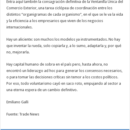
Entra aquí también la consagración definitiva de la Ventanilla Única del
Comercio Exterior, una tarea ciclópea de coordinación entre los
distintos “organigramas de cada organismo”, en el que se le va la vida
y la eficiencia a los empresarios que viven de los negocios
internacionales.
Hay un aliciente: son muchos los modelos ya instrumentados. No hay
que inventar la rueda, solo copiarla y, a lo sumo, adaptarla y, por qué
no, mejorarla.
Hay capital humano de sobra en el país pero, hasta ahora, no
encontró un liderazgo ad hoc para generar los consensos necesarios,
o para tomar las decisiones críticas sin temor a los costos políticos.
Por eso, todo voluntarismo cayó en saco roto, empujando al sector a
una eterna espera de un cambio definitivo.
Emiliano Galli
Fuente: Trade News