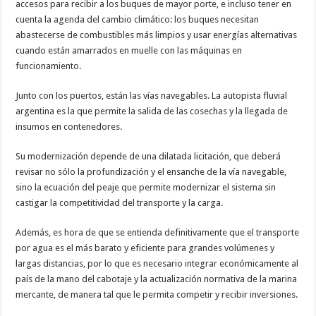
accesos para recibir a los buques de mayor porte, e incluso tener en
cuenta la agenda del cambio climático: los buques necesitan
abastecerse de combustibles más limpios y usar energías alternativas
cuando están amarrados en muelle con las máquinas en
funcionamiento.
Junto con los puertos, están las vías navegables. La autopista fluvial
argentina es la que permite la salida de las cosechas y la llegada de
insumos en contenedores.
Su modernización depende de una dilatada licitación, que deberá
revisar no sólo la profundización y el ensanche de la vía navegable,
sino la ecuación del peaje que permite modernizar el sistema sin
castigar la competitividad del transporte y la carga.
Además, es hora de que se entienda definitivamente que el transporte
por agua es el más barato y eficiente para grandes volúmenes y
largas distancias, por lo que es necesario integrar económicamente al
país de la mano del cabotaje y la actualización normativa de la marina
mercante, de manera tal que le permita competir y recibir inversiones.