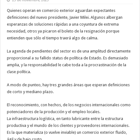
23 de noviembre, 2023
Quienes operan en comercio exterior aguardan expectantes
definiciones del nuevo presidente, Javier Milei. Algunos albergan
esperanzas de soluciones rápidas a una coyuntura de extrema
necesidad, otros ya picaron el boleto de la resignación porque
entienden que sólo el tiempo traerá algo de calma.
La agenda de pendientes del sector es de una amplitud directamente
proporcional a su fallido status de política de Estado. Es demasiado
amplia, y la responsabilidad le cabe toda a la procrastinación de la
clase política.
A modo de punteo, hay tres grandes áreas que esperan definiciones
de corto y mediano plazo.
El reconocimiento, con hechos, de los negocios internacionales como
potenciadores de la producción y el empleo locales.
La infraestructura logística, en tanto lubricante entre la estructura
productiva y el mundo de los clientes y proveedores internacionales.
Es la que materializa (o vuelve inviable) un comercio exterior fluido,
ágil y de bajo costo.