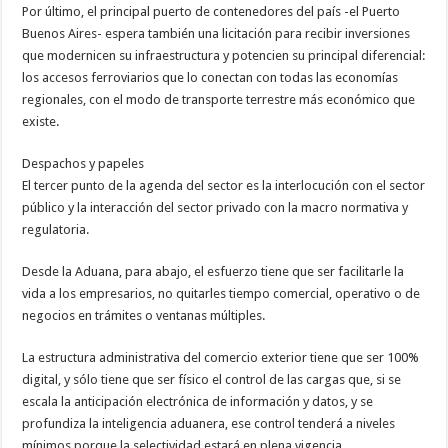
Por último, el principal puerto de contenedores del país -el Puerto
Buenos Aires- espera también una licitación para recibir inversiones
que modernicen su infraestructura y potencien su principal diferencial:
los accesos ferroviarios que lo conectan con todas las economías
regionales, con el modo de transporte terrestre más económico que
existe.
Despachos y papeles
El tercer punto de la agenda del sector es la interlocución con el sector
público y la interacción del sector privado con la macro normativa y
regulatoria.
Desde la Aduana, para abajo, el esfuerzo tiene que ser facilitarle la
vida a los empresarios, no quitarles tiempo comercial, operativo o de
negocios en trámites o ventanas múltiples.
La estructura administrativa del comercio exterior tiene que ser 100%
digital, y sólo tiene que ser físico el control de las cargas que, si se
escala la anticipación electrónica de información y datos, y se
profundiza la inteligencia aduanera, ese control tenderá a niveles
mínimos porque la selectividad estará en plena vigencia.