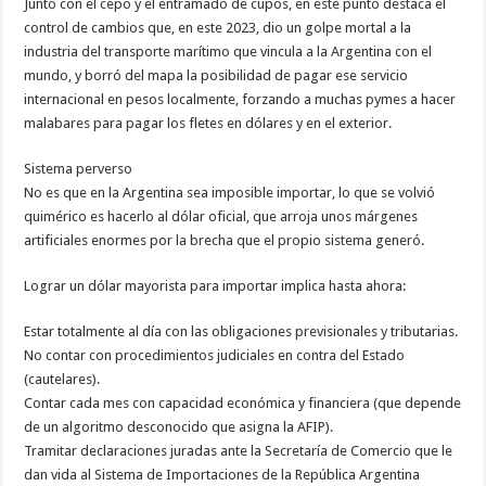
Junto con el cepo y el entramado de cupos, en este punto destaca el
control de cambios que, en este 2023, dio un golpe mortal a la
industria del transporte marítimo que vincula a la Argentina con el
mundo, y borró del mapa la posibilidad de pagar ese servicio
internacional en pesos localmente, forzando a muchas pymes a hacer
malabares para pagar los fletes en dólares y en el exterior.
Sistema perverso
No es que en la Argentina sea imposible importar, lo que se volvió
quimérico es hacerlo al dólar oficial, que arroja unos márgenes
artificiales enormes por la brecha que el propio sistema generó.
Lograr un dólar mayorista para importar implica hasta ahora:
Estar totalmente al día con las obligaciones previsionales y tributarias.
No contar con procedimientos judiciales en contra del Estado
(cautelares).
Contar cada mes con capacidad económica y financiera (que depende
de un algoritmo desconocido que asigna la AFIP).
Tramitar declaraciones juradas ante la Secretaría de Comercio que le
dan vida al Sistema de Importaciones de la República Argentina