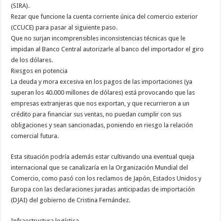
(SIRA).
Rezar que funcione la cuenta corriente única del comercio exterior
(CCUCE) para pasar al siguiente paso.
Que no surjan incomprensibles inconsistencias técnicas que le
impidan al Banco Central autorizarle al banco del importador el giro
de los dólares.
Riesgos en potencia
La deuda y mora excesiva en los pagos de las importaciones (ya
superan los 40.000 millones de dólares) está provocando que las
empresas extranjeras que nos exportan, y que recurrieron a un
crédito para financiar sus ventas, no puedan cumplir con sus
obligaciones y sean sancionadas, poniendo en riesgo la relación
comercial futura.
Esta situación podría además estar cultivando una eventual queja
internacional que se canalizaría en la Organización Mundial del
Comercio, como pasó con los reclamos de Japón, Estados Unidos y
Europa con las declaraciones juradas anticipadas de importación
(DJAI) del gobierno de Cristina Fernández.
Infraestructura logística