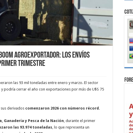
Coti
 boom agroexportador: los envíos
primer trimestre
For
peraron las 93 mil toneladas entre enero y marzo. El sector
o y podría cerrar el año con exportaciones por más de U$S 75
 sus derivados
comenzaron 2026 con números récord.
a, Ganadería y Pesca de la Nación
, durante el primer
nzaron las 93.974 toneladas
, lo que representa un