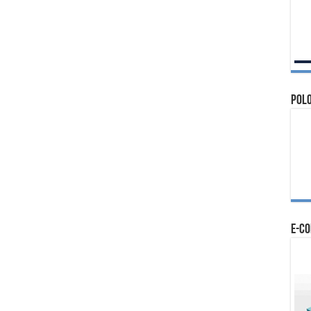
Polo
e-c