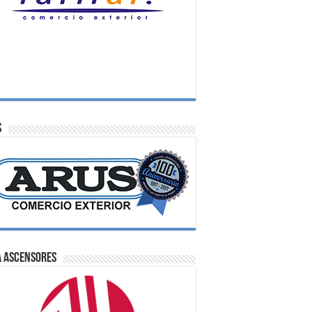
S
A Ascensores