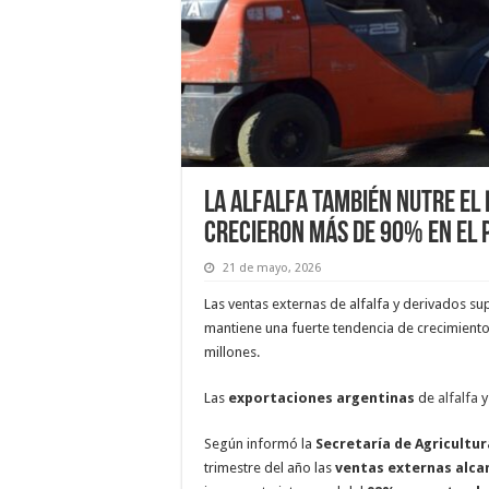
La alfalfa también nutre el
crecieron más de 90% en el 
21 de mayo, 2026
Las ventas externas de alfalfa y derivados su
mantiene una fuerte tendencia de crecimient
millones.
Las
exportaciones argentinas
de
alfalfa
y
Según informó la
Secretaría de Agricultur
trimestre del año las
ventas externas alca