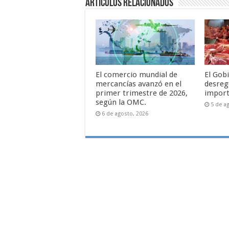
Artículos relacionados
El comercio mundial de
El Gob
mercancías avanzó en el
desreg
primer trimestre de 2026,
import
según la OMC.
5 de a
6 de agosto, 2026