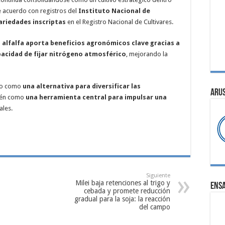
e acuerdo con registros del
Instituto Nacional de
ariedades inscriptas
en el Registro Nacional de Cultivares.
a alfalfa aporta beneficios agronómicos clave gracias a
pacidad de fijar nitrógeno atmosférico
, mejorando la
olo como
una alternativa para diversificar las
ARU
bién como
una herramienta central para impulsar una
ales.
Siguiente
Milei baja retenciones al trigo y
ENS
cebada y promete reducción
gradual para la soja: la reacción
del campo