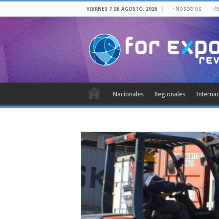
· Nosotros
· 
VIERNES 7 DE AGOSTO, 2026
Nacionales
Regionales
Interna