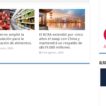
ierno amplió la
El BCRA extendió por cinco
ulación para la
años el swap con China y
ación de alimentos.
mantendrá un respaldo de
u$s19.000 millones.
gosto, 2026
5 de agosto, 2026
ALN