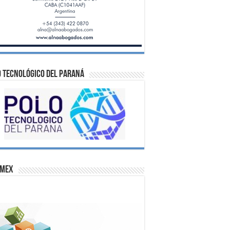
 Tecnológico del Paraná
omex