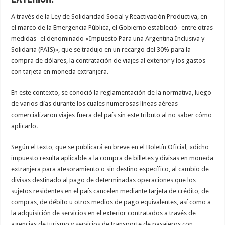
A través de la Ley de Solidaridad Social y Reactivación Productiva, en
el marco de la Emergencia Pública, el Gobierno estableció -entre otras
medidas- el denominado «Impuesto Para una Argentina Inclusiva y
Solidaria (PAIS)», que se tradujo en un recargo del 30% para la
compra de dólares, la contratación de viajes al exterior y los gastos
con tarjeta en moneda extranjera.
En este contexto, se conoció la reglamentación de la normativa, luego
de varios días durante los cuales numerosas líneas aéreas
comercializaron viajes fuera del país sin este tributo al no saber cómo
aplicarlo.
Según el texto, que se publicará en breve en el Boletín Oficial, «dicho
impuesto resulta aplicable a la compra de billetes y divisas en moneda
extranjera para atesoramiento o sin destino específico, al cambio de
divisas destinado al pago de determinadas operaciones que los
sujetos residentes en el país cancelen mediante tarjeta de crédito, de
compras, de débito u otros medios de pago equivalentes, así como a
la adquisición de servicios en el exterior contratados a través de
agencias de turismo y servicios de transporte de pasajeros con