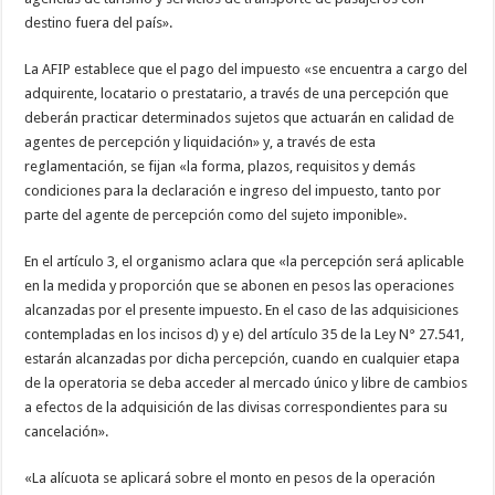
destino fuera del país».
La AFIP establece que el pago del impuesto «se encuentra a cargo del
adquirente, locatario o prestatario, a través de una percepción que
deberán practicar determinados sujetos que actuarán en calidad de
agentes de percepción y liquidación» y, a través de esta
reglamentación, se fijan «la forma, plazos, requisitos y demás
condiciones para la declaración e ingreso del impuesto, tanto por
parte del agente de percepción como del sujeto imponible».
En el artículo 3, el organismo aclara que «la percepción será aplicable
en la medida y proporción que se abonen en pesos las operaciones
alcanzadas por el presente impuesto. En el caso de las adquisiciones
contempladas en los incisos d) y e) del artículo 35 de la Ley N° 27.541,
estarán alcanzadas por dicha percepción, cuando en cualquier etapa
de la operatoria se deba acceder al mercado único y libre de cambios
a efectos de la adquisición de las divisas correspondientes para su
cancelación».
«La alícuota se aplicará sobre el monto en pesos de la operación