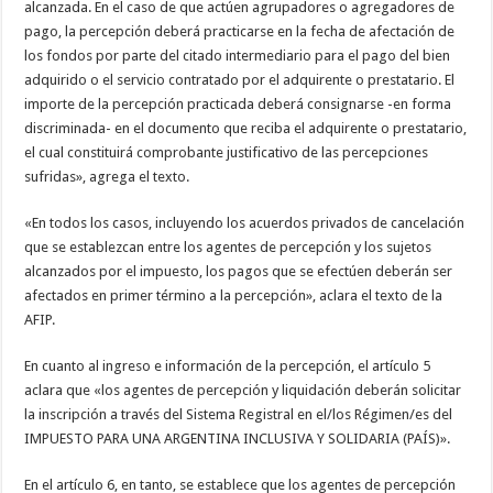
alcanzada. En el caso de que actúen agrupadores o agregadores de
pago, la percepción deberá practicarse en la fecha de afectación de
los fondos por parte del citado intermediario para el pago del bien
adquirido o el servicio contratado por el adquirente o prestatario. El
importe de la percepción practicada deberá consignarse -en forma
discriminada- en el documento que reciba el adquirente o prestatario,
el cual constituirá comprobante justificativo de las percepciones
sufridas», agrega el texto.
«En todos los casos, incluyendo los acuerdos privados de cancelación
que se establezcan entre los agentes de percepción y los sujetos
alcanzados por el impuesto, los pagos que se efectúen deberán ser
afectados en primer término a la percepción», aclara el texto de la
AFIP.
En cuanto al ingreso e información de la percepción, el artículo 5
aclara que «los agentes de percepción y liquidación deberán solicitar
la inscripción a través del Sistema Registral en el/los Régimen/es del
IMPUESTO PARA UNA ARGENTINA INCLUSIVA Y SOLIDARIA (PAÍS)».
En el artículo 6, en tanto, se establece que los agentes de percepción