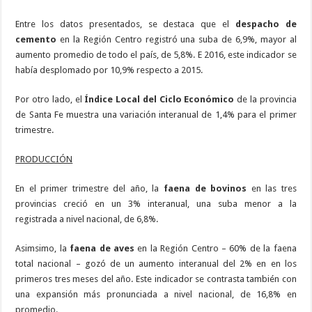
Entre los datos presentados, se destaca que el
despacho de
cemento
en la Región Centro registró una suba de 6,9%, mayor al
aumento promedio de todo el país, de 5,8%. E 2016, este indicador se
había desplomado por 10,9% respecto a 2015.
Por otro lado, el
Índice Local del Ciclo Económico
de la provincia
de Santa Fe muestra una variación interanual de 1,4% para el primer
trimestre.
PRODUCCIÓN
En el primer trimestre del año, la
faena de bovinos
en las tres
provincias creció en un 3% interanual, una suba menor a la
registrada a nivel nacional, de 6,8%.
Asimsimo, la
faena de aves
en la Región Centro – 60% de la faena
total nacional – gozó de un aumento interanual del 2% en en los
primeros tres meses del año. Este indicador se contrasta también con
una expansión más pronunciada a nivel nacional, de 16,8% en
promedio.