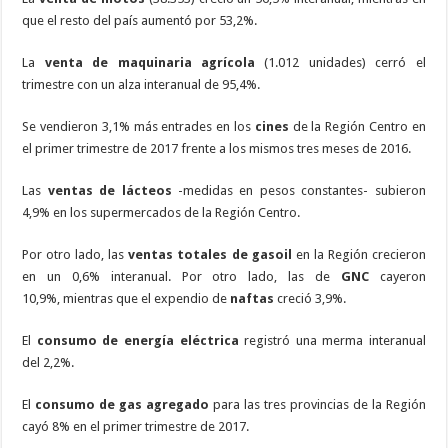
que el resto del país aumentó por 53,2%.
La
venta de maquinaria agrícola
(1.012 unidades) cerró el
trimestre con un alza interanual de 95,4%.
Se vendieron 3,1% más entrades en los
cines
de la Región Centro en
el primer trimestre de 2017 frente a los mismos tres meses de 2016.
Las
ventas de lácteos
-medidas en pesos constantes- subieron
4,9% en los supermercados de la Región Centro.
Por otro lado, las
ventas totales de gasoil
en la Región crecieron
en un 0,6% interanual. Por otro lado, las de
GNC
cayeron
10,9%, mientras que el expendio de
naftas
creció 3,9%.
El
consumo de energía eléctrica
registró una merma interanual
del 2,2%.
El
consumo de gas agregado
para las tres provincias de la Región
cayó 8% en el primer trimestre de 2017.