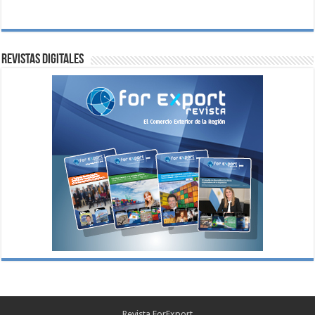
Revistas digitales
Revista ForExport