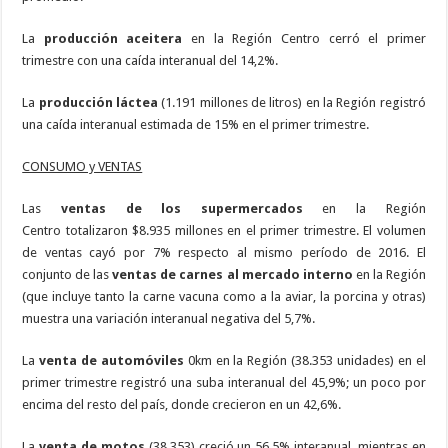
La
producción aceitera
en la Región Centro cerró el primer
trimestre con una caída interanual del 14,2%.
La
producción láctea
(1.191 millones de litros) en la Región registró
una caída interanual estimada de 15% en el primer trimestre.
CONSUMO y VENTAS
Las
ventas de los supermercados
en la Región
Centro totalizaron $8.935 millones en el primer trimestre. El volumen
de ventas cayó por 7% respecto al mismo período de 2016. El
conjunto de las
ventas de carnes al mercado interno
en la Región
(que incluye tanto la carne vacuna como a la aviar, la porcina y otras)
muestra una variación interanual negativa del 5,7%.
La
venta de automóviles
0km en la Región (38.353 unidades) en el
primer trimestre registró una suba interanual del 45,9%; un poco por
encima del resto del país, donde crecieron en un 42,6%.
La
venta de motos
(38.353) creció un 56,5% interanual, mientras en