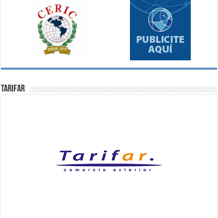
Tarifar