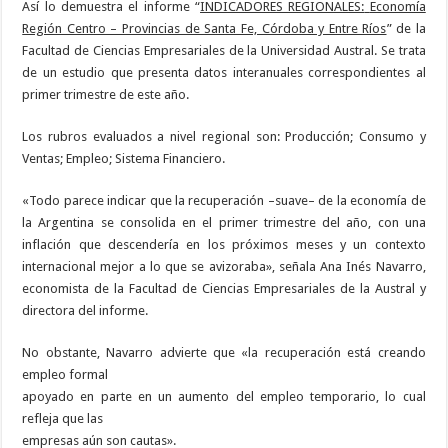
Así lo demuestra el informe “
INDICADORES REGIONALES:
Economía
Región Centro – Provincias de Santa Fe, Córdoba y Entre Ríos
” de la
Facultad de Ciencias Empresariales de la Universidad Austral. Se trata
de un estudio que presenta datos interanuales correspondientes al
primer trimestre de este año.
Los rubros evaluados a nivel regional son: Producción; Consumo y
Ventas; Empleo; Sistema Financiero.
«Todo parece indicar que la recuperación –suave– de la economía de
la Argentina se consolida en el primer trimestre del año, con una
inflación que descendería en los próximos meses y un contexto
internacional mejor a lo que se avizoraba», señala Ana Inés Navarro,
economista de la Facultad de Ciencias Empresariales de la Austral y
directora del informe.
No obstante, Navarro advierte que «la recuperación está creando
empleo formal
apoyado en parte en un aumento del empleo temporario, lo cual
refleja que las
empresas aún son cautas».