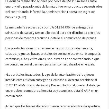
La Aduana realizó donaciones por cerca de u$s115 millones entre
enero y julio pasado, más de la mitad fueron productos secuestrados
del contrabando, informó la Administración Federal de Ingresos
Públicos (AFIP).
La mercadería secuestrada por u$s64.394.796 fue entregada al
Ministerio de Salud y Desarrollo Social para ser distribuida entre las
personas de menores recursos, detalló el comunicado de prensa.
Los productos donados pertenecen a los rubros indumentaria,
calzado, juguetes, bazar, artículos de cocina, electrónica, blanquería,
cerámicas, autos, entre otros, secuestrados por contrabando o que
no contaban con el permiso para ser comercializados en el país.
«Los artículos incautados, luego de la autorización de los jueces
intervinientes, fueron entregados, en base al decreto presidencial
51/2017, al Ministerio de Salud y Desarrollo Social, que lo distribuye
entre clubes, comedores, hospitales y escuelas», detalló AFIP en un
comunicado.
Aclaró que los bienes donados fueron recuperados tras la apertura