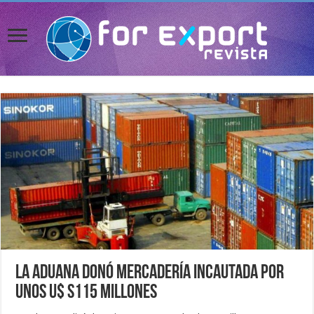
La Aduana donó mercadería incautada por
unos u$ s115 millones