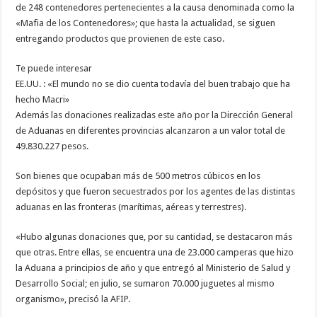
de 248 contenedores pertenecientes a la causa denominada como la
«Mafia de los Contenedores»; que hasta la actualidad, se siguen
entregando productos que provienen de este caso.
Te puede interesar
EE.UU. : «El mundo no se dio cuenta todavía del buen trabajo que ha
hecho Macri»
Además las donaciones realizadas este año por la Dirección General
de Aduanas en diferentes provincias alcanzaron a un valor total de
49.830.227 pesos.
Son bienes que ocupaban más de 500 metros cúbicos en los
depósitos y que fueron secuestrados por los agentes de las distintas
aduanas en las fronteras (marítimas, aéreas y terrestres).
«Hubo algunas donaciones que, por su cantidad, se destacaron más
que otras. Entre ellas, se encuentra una de 23.000 camperas que hizo
la Aduana a principios de año y que entregó al Ministerio de Salud y
Desarrollo Social; en julio, se sumaron 70.000 juguetes al mismo
organismo», precisó la AFIP.