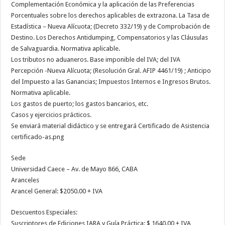
Complementación Económica y la aplicación de las Preferencias
Porcentuales sobre los derechos aplicables de extrazona. La Tasa de
Estadística – Nueva Alícuota; (Decreto 332/19) y de Comprobación de
Destino. Los Derechos Antidumping, Compensatorios y las Cláusulas
de Salvaguardia. Normativa aplicable.
Los tributos no aduaneros. Base imponible del IVA; del IVA
Percepción -Nueva Alícuota; (Resolución Gral. AFIP 4461/19) ; Anticipo
del Impuesto a las Ganancias; Impuestos Internos e Ingresos Brutos.
Normativa aplicable.
Los gastos de puerto; los gastos bancarios, etc.
Casos y ejercicios prácticos.
Se enviará material didáctico y se entregará Certificado de Asistencia
certificado-as.png
Sede
Universidad Caece – Av. de Mayo 866, CABA
Aranceles
Arancel General: $2050.00 + IVA
Descuentos Especiales:
Suscriptores de Ediciones IARA y Guía Práctica: $ 1640.00 + IVA