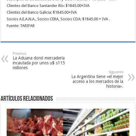
Clientes del Banco Santander Río: $1845.00+IVA
Clientes del Banco Galicia: $1845.00+IVA
Socios A.E.A.N.A., Socios CERA, Socios CDA: $1845.00 + IVA .
Fuente: TARIFAR
Previous
La Aduana donó mercadería
incautada por unos u$ s115
millones
Siguiente
La Argentina tiene «el mejor
acceso a los mercados de la
historia».
Artículos relacionados