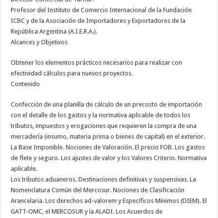
Profesor del Instituto de Comercio Internacional de la Fundación
ICBC y de la Asociación de Importadores y Exportadores de la
República Argentina (A.I.E.R.A.).
Alcances y Objetivos
Obtener los elementos prácticos necesarios para realizar con
efectividad cálculos para nuevos proyectos.
Contenido
Confección de una planilla de cálculo de un precosto de importación
con el detalle de los gastos y la normativa aplicable de todos los
tributos, impuestos y erogaciones que requieren la compra de una
mercadería (insumo, materia prima o bienes de capital) en el exterior.
La Base Imponible. Nociones de Valoración. El precio FOB. Los gastos
de flete y seguro. Los ajustes de valor y los Valores Criterio. Normativa
aplicable.
Los tributos aduaneros. Destinaciones definitivas y suspensivas. La
Nomenclatura Común del Mercosur. Nociones de Clasificación
Arancelaria. Los derechos ad-valorem y Específicos Mínimos (DIEM). El
GATT-OMC, el MERCOSUR y la ALADI. Los Acuerdos de