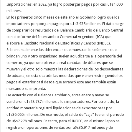
Importaciones: en 2022, ya logró postergar pagos por casi u$s4.000
millones.
En los primeros cinco meses de este año el Gobierno logró que los
importadores pospongan pagos por u$s3.935 millones. El dato surge
de comparar los resultados del Balance Cambiario del Banco Central
con el informe del Intercambio Comercial Argentino (ICA) que
elabora el Instituto Nacional de Estadísticas y Censos (INDEC).
Si bien usualmente las diferencias que muestran los números que
brindan uno y otro organismo suelen adjudicarse a la operatoria del
comercio, ya que uno ofrece la real cantidad de dólares que se
mueven y el otro solo muestra las declaraciones de los despachantes
de aduana, en esta ocasión las medidas que vienen restringiendo los
pagos al exterior casi desde que arrancó este año también están
marcando su impronta.
De acuerdo con el Balance Cambiario, entre enero y mayo se
vendieron u$s28.787 millones a los importadores. Por otro lado, la
entidad monetaria registró liquidaciones de exportadores por
u$s36.065 millones. De ese modo, el saldo de “caja” fue en el periodo
de u$s7.278 millones. En tanto, para el INDEC, en el mismo lapso se
registraron operaciones de ventas por u$s35.917 millones y de