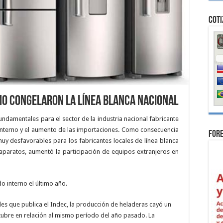
Coti
mo congelaron la línea blanca nacional
ndamentales para el sector de la industria nacional fabricante
interno y el aumento de las importaciones. Como consecuencia
For
uy desfavorables para los fabricantes locales de línea blanca
aratos, aumentó la participación de equipos extranjeros en
o interno el último año.
les que publica el Indec, la producción de heladeras cayó un
tubre en relación al mismo período del año pasado. La