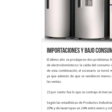
Importaciones y bajo consu
El último año se produjeron dos problemas fu
de electrodomésticos: la caída del consumo 
de esta combinación, el escenario se tornó m
ya que además de que se vendieron menos ap
las ventas.
25 por ciento fue lo que se contrajo el mercad
Según las estadísticas de Productos Industria
20% y de lavarropas un 24% entre enero y oc