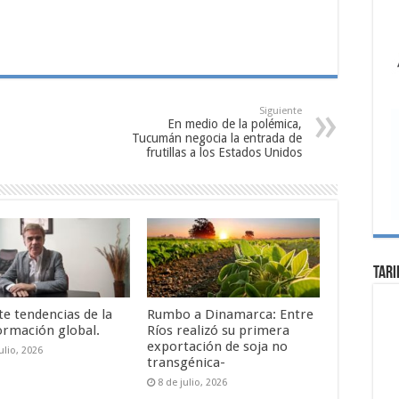
Siguiente
En medio de la polémica,
Tucumán negocia la entrada de
frutillas a los Estados Unidos
Tari
te tendencias de la
Rumbo a Dinamarca: Entre
ormación global.
Ríos realizó su primera
exportación de soja no
ulio, 2026
transgénica-
8 de julio, 2026