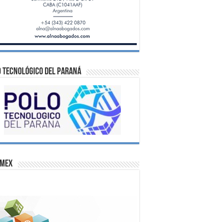
 Tecnológico del Paraná
omex