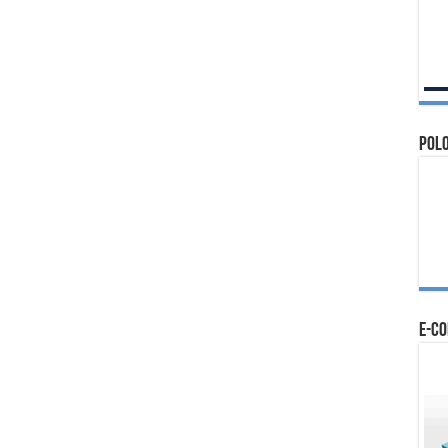
Polo
e-c