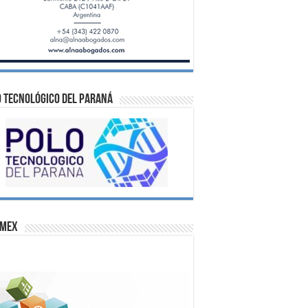
 Tecnológico del Paraná
omex