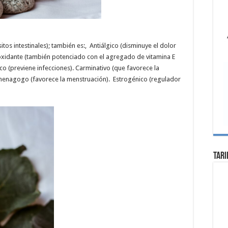
s intestinales); también es:, Antiálgico (disminuye el dolor
tioxidante (también potenciado con el agregado de vitamina E
o (previene infecciones). Carminativo (que favorece la
Emenagogo (favorece la menstruación). Estrogénico (regulador
Tari