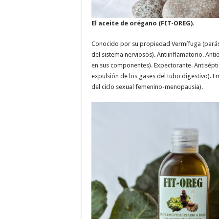
El aceite de orégano (FIT-OREG)
.
Conocido por su propiedad Vermífuga (parásito
del sistema nerviosos). Antiinflamatorio. An
en sus componentes). Expectorante. Antiséptic
expulsión de los gases del tubo digestivo). 
del ciclo sexual femenino-menopausia).