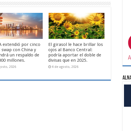
A extendió por cinco
El girasol le hace brillar los
l swap con China y
ojos al Banco Central:
drá un respaldo de
podría aportar el doble de
000 millones.
divisas que en 2025.
gosto, 2026
4 de agosto, 2026
ALN