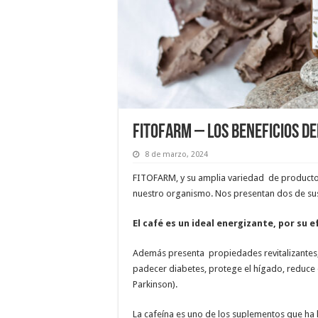
Fitofarm – Los beneficios del
8 de marzo, 2024
FITOFARM, y su amplia variedad de producto
nuestro organismo. Nos presentan dos de sus
El café es un ideal energizante, por su 
Además presenta propiedades revitalizantes, 
padecer diabetes, protege el hígado, reduce e
Parkinson).
La cafeína es uno de los suplementos que ha