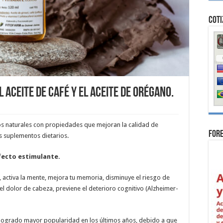
Coti
 Aceite de Café y el Aceite de Orégano.
s naturales con propiedades que mejoran la calidad de
For
 suplementos dietarios.
efecto estimulante.
activa la mente, mejora tu memoria, disminuye el riesgo de
l dolor de cabeza, previene el deterioro cognitivo (Alzheimer-
 logrado mayor popularidad en los últimos años, debido a que