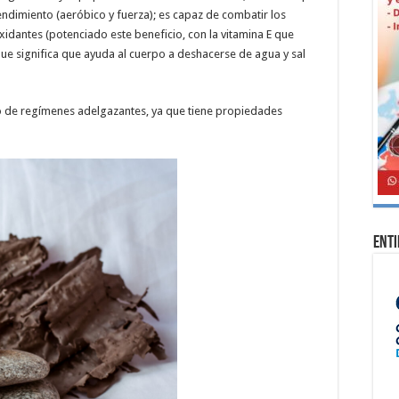
ndimiento (aeróbico y fuerza); es capaz de combatir los
idantes (potenciado este beneficio, con la vitamina E que
o que significa que ayuda al cuerpo a deshacerse de agua y sal
to de regímenes adelgazantes, ya que tiene propiedades
Ent