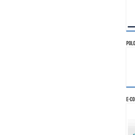
Polo
e-c