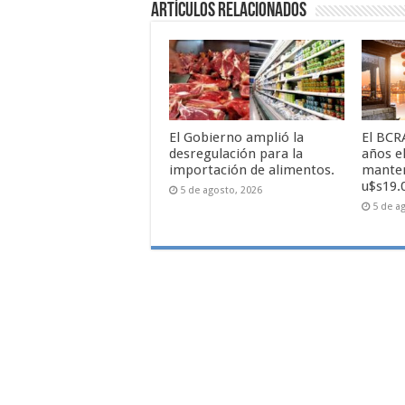
Artículos relacionados
El Gobierno amplió la
El BCR
desregulación para la
años e
importación de alimentos.
manten
u$s19.
5 de agosto, 2026
5 de a