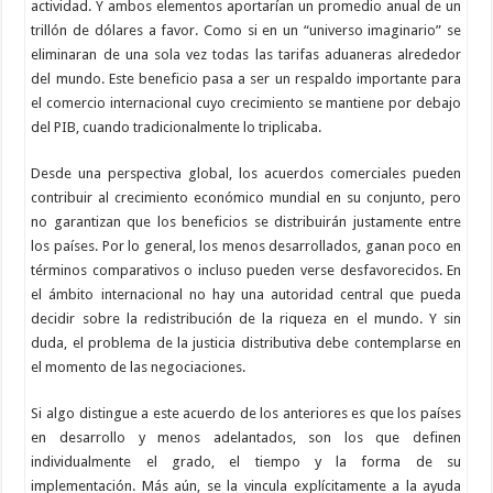
actividad. Y ambos elementos aportarían un promedio anual de un
trillón de dólares a favor. Como si en un “universo imaginario” se
eliminaran de una sola vez todas las tarifas aduaneras alrededor
del mundo. Este beneficio pasa a ser un respaldo importante para
el comercio internacional cuyo crecimiento se mantiene por debajo
del PIB, cuando tradicionalmente lo triplicaba.
Desde una perspectiva global, los acuerdos comerciales pueden
contribuir al crecimiento económico mundial en su conjunto, pero
no garantizan que los beneficios se distribuirán justamente entre
los países. Por lo general, los menos desarrollados, ganan poco en
términos comparativos o incluso pueden verse desfavorecidos. En
el ámbito internacional no hay una autoridad central que pueda
decidir sobre la redistribución de la riqueza en el mundo. Y sin
duda, el problema de la justicia distributiva debe contemplarse en
el momento de las negociaciones.
Si algo distingue a este acuerdo de los anteriores es que los países
en desarrollo y menos adelantados, son los que definen
individualmente el grado, el tiempo y la forma de su
implementación. Más aún, se la vincula explícitamente a la ayuda