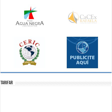
Tarifar