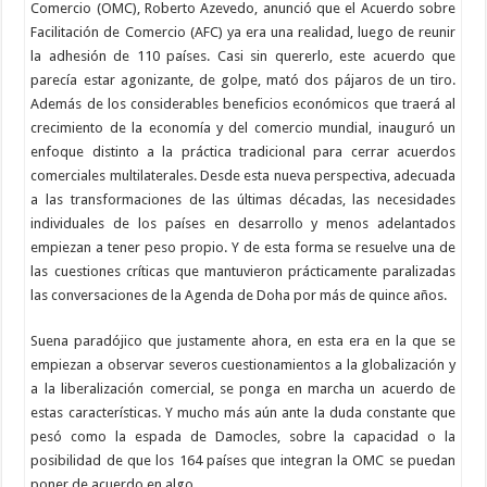
Comercio (OMC), Roberto Azevedo, anunció que el Acuerdo sobre
Facilitación de Comercio (AFC) ya era una realidad, luego de reunir
la adhesión de 110 países. Casi sin quererlo, este acuerdo que
parecía estar agonizante, de golpe, mató dos pájaros de un tiro.
Además de los considerables beneficios económicos que traerá al
crecimiento de la economía y del comercio mundial, inauguró un
enfoque distinto a la práctica tradicional para cerrar acuerdos
comerciales multilaterales. Desde esta nueva perspectiva, adecuada
a las transformaciones de las últimas décadas, las necesidades
individuales de los países en desarrollo y menos adelantados
empiezan a tener peso propio. Y de esta forma se resuelve una de
las cuestiones críticas que mantuvieron prácticamente paralizadas
las conversaciones de la Agenda de Doha por más de quince años.
Suena paradójico que justamente ahora, en esta era en la que se
empiezan a observar severos cuestionamientos a la globalización y
a la liberalización comercial, se ponga en marcha un acuerdo de
estas características. Y mucho más aún ante la duda constante que
pesó como la espada de Damocles, sobre la capacidad o la
posibilidad de que los 164 países que integran la OMC se puedan
poner de acuerdo en algo.