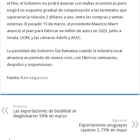
el Flex, el Gobierno no podrá avanzar con multas económicas pero
exigirá un esquema gradual de compensación a las terminales que
superaron la relación 2 dólares a uno, entre las compras y ventas
externas. El pasado 15 de marzo, el presidente Mauricio Macri
anunció el plan para fabricar un millón de autos en 2023, junto a
Smata, UOM, y las cámaras Adefa y AFAC.
La pasividad del Gobierno fue llamativa cuando la industria local
atraviesa un período de severa crisis, con fábricas semivacías,
despidos y suspensiones.
Fuente:
Bae negocios
Previous
Las exportaciones de biodiésel se
desplomaron 59% en marzo
Siguiente
Exportaciones uruguayas
cayeron 3,75% en mayo