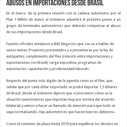
abusos en importaciones desde Brasil
En el marco de la primera reunión con la cadena automotriz por el
Plan 1 Millón de Autos, el Gobierno advertirá el próximo jueves a un
grupo de terminales automotrices que deberán compensar el abuso
de sus importaciones desde Brasil.
Fuentes oficiales señalaron a BAE Negocios que «se va a hablar de
varios temas. Proyectos presentados y a presentarse por la ley de
autopartes; cumplimiento del Flex (relación entre importaciones y
exportaciones con Brasil); carga impositiva, programas de
exportación, capacitación y productividad laboral».
Respecto del punto más álgido de la agenda como es el Flex, que
señala que por cada dólar exportado se podrá importar 1,5 dólares
de Brasil, desde el Gobierno dijeron que «conocemos cómo es la
situación (automotrices que importan muy por encima del acuerdo
bilateral) y vamos a hacer un llamado de atención para que todo se
vaya normalizando. Hay automotrices que hacen bien los deberes».
Como el convenio da plazo hasta 2019 para equilibrar los desvíos en