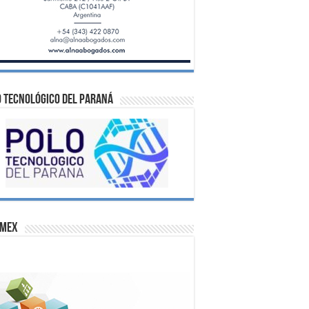
 Tecnológico del Paraná
omex