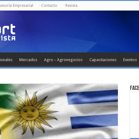
Asesoría Empresarial
· Contacto
· Revista
ionales
Mercados
Agro – Agronegocios
Capacitaciones
Eventos
Fac