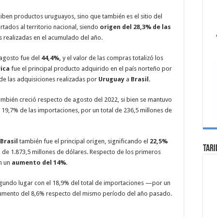
eciben productos uruguayos, sino que también es el sitio del
tados al territorio nacional, siendo
origen del 28,3% de las
s realizadas en el acumulado del año.
 agosto fue del
44,4%,
y el valor de las compras totalizó los
rica
fue el principal producto adquirido en el país norteño por
de las adquisiciones realizadas por
Uruguay
a
Brasil.
también creció respecto de agosto del 2022, si bien se mantuvo
 19,7% de las importaciones, por un total de 236,5 millones de
Brasil
también fue el principal origen, significando el
22,5%
Tari
 de 1.873,5 millones de dólares. Respecto de los primeros
an un
aumento del 14%
.
egundo lugar con el 18,9% del total de importaciones —por un
 aumento del 8,6% respecto del mismo período del año pasado.