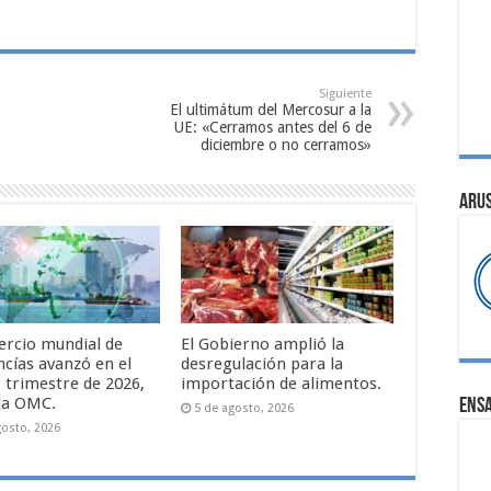
Siguiente
El ultimátum del Mercosur a la
UE: «Cerramos antes del 6 de
diciembre o no cerramos»
ARU
ercio mundial de
El Gobierno amplió la
cías avanzó en el
desregulación para la
 trimestre de 2026,
importación de alimentos.
la OMC.
ENS
5 de agosto, 2026
gosto, 2026