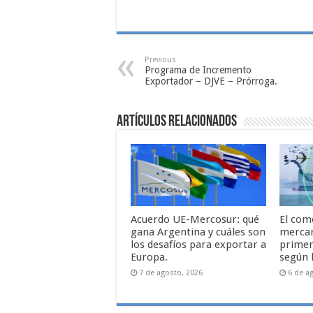
Previous
Programa de Incremento
Exportador – DJVE – Prórroga.
Artículos relacionados
Acuerdo UE-Mercosur: qué
El com
gana Argentina y cuáles son
mercan
los desafíos para exportar a
primer
Europa.
según 
7 de agosto, 2026
6 de a