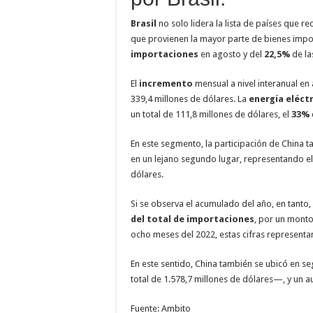
Brasil
no solo lidera la lista de países que r
que provienen la mayor parte de bienes impor
importaciones
en agosto y del
22,5%
de la
El
incremento
mensual a nivel interanual en
339,4 millones de dólares. La
energía eléct
un total de 111,8 millones de dólares, el
33%
En este segmento, la participación de China 
en un lejano segundo lugar, representando el
dólares.
Si se observa el acumulado del año, en tanto,
del total de importaciones
, por un monto
ocho meses del 2022, estas cifras represent
En este sentido, China también se ubicó en s
total de 1.578,7 millones de dólares—, y un
Fuente: Ambito