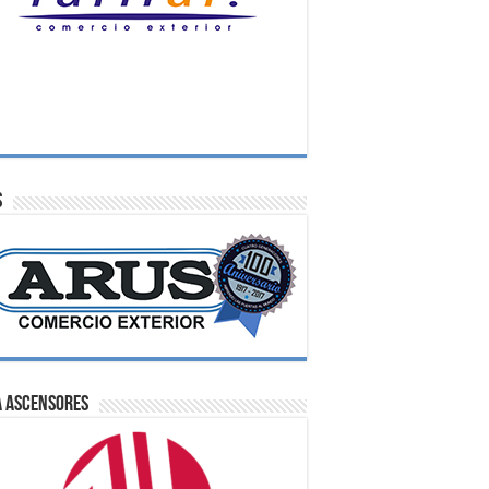
S
A Ascensores