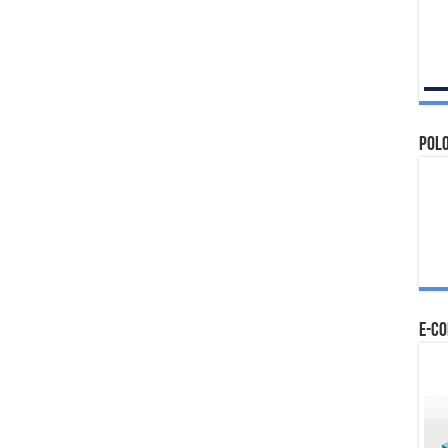
Polo
e-c