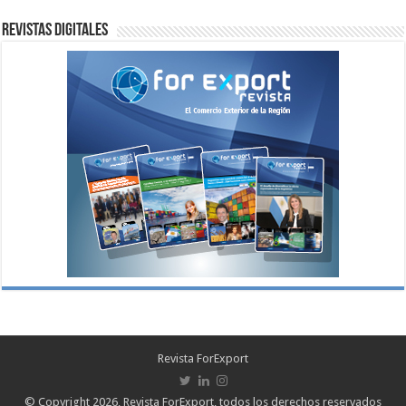
Revistas digitales
Revista ForExport
© Copyright 2026, Revista ForExport, todos los derechos reservados