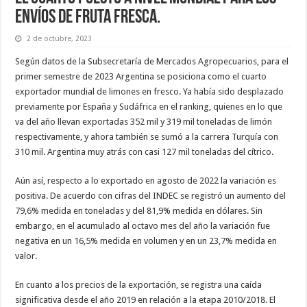
envíos de fruta fresca.
2 de octubre, 2023
Según datos de la Subsecretaría de Mercados Agropecuarios, para el
primer semestre de 2023 Argentina se posiciona como el cuarto
exportador mundial de limones en fresco. Ya había sido desplazado
previamente por España y Sudáfrica en el ranking, quienes en lo que
va del año llevan exportadas 352 mil y 319 mil toneladas de limón
respectivamente, y ahora también se sumó a la carrera Turquía con
310 mil. Argentina muy atrás con casi 127 mil toneladas del cítrico.
Aún así, respecto a lo exportado en agosto de 2022 la variación es
positiva. De acuerdo con cifras del INDEC se registró un aumento del
79,6% medida en toneladas y del 81,9% medida en dólares. Sin
embargo, en el acumulado al octavo mes del año la variación fue
negativa en un 16,5% medida en volumen y en un 23,7% medida en
valor.
En cuanto a los precios de la exportación, se registra una caída
significativa desde el año 2019 en relación a la etapa 2010/2018. El