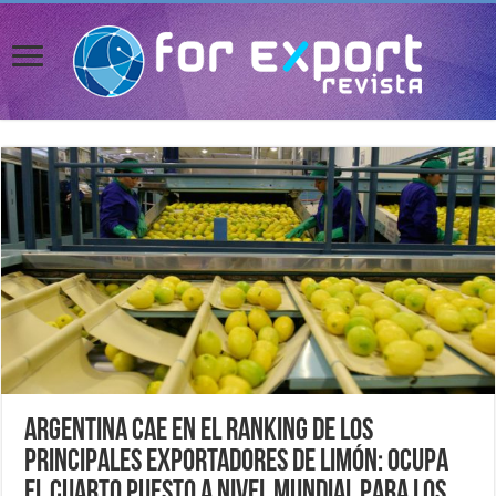
Argentina cae en el ranking de los
principales exportadores de limón: Ocupa
el cuarto puesto a nivel mundial para los