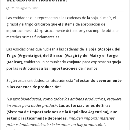
21 de agosto, 2023
Las entidades que representan a las cadenas de la soja, el maíz, el
girasol y el trigo criticaron que el sistema de aprobación de
importaciones está «prácticamente detenido» y eso impide obtener
materias primas fundamentales.
Las Asociaciones que nuclean a las cadenas de la
Soja (Acsoja), del
Trigo (Argentrigo), del Girasol (Asagir) y del Maíz y el Sorgo
(Maizar)
, emitieron un comunicado conjunto para expresar su queja
por las restricciones a las
importaciones
de insumos.
Según estas entidades, tal situación está “
afectando severamente
a las cadenas de producción”.
“La agrobioindustria, como todos los ámbitos productivos, requiere
insumos para poder producir.
Las autorizaciones de Siras
(Sistema de Importaciones de la República Argentina), que
están prácticamente detenidas
, impiden importar materias
primas fundamentales. Y sin insumos no hay producción”,