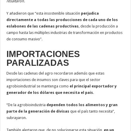
resaltaron.
Y añadieron que “esta insostenible situación
perjudica
directamente a todas las producciones de cada uno de los
eslabones de las cadenas productivas
, desde la producción a
campo hasta las múltiples industrias de transformación en productos
de consumo masivo”.
IMPORTACIONES
PARALIZADAS
Desde las cadenas del agro recordaron además que estas
importaciones de insumos son claves para que el sector
agrobioindustrial se mantenga como
el principal exportador y
generador de los dólares que necesita el país
.
“De la agrobioindustria
dependen todos los alimentos y gran
parte de la generación de divisas
que el país tanto necesita”,
subrayaron.
También alertaron que, de no solucionarse esta situación,
en un