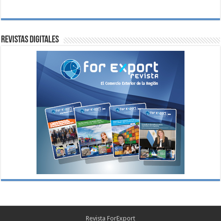
Revistas digitales
Revista ForExport