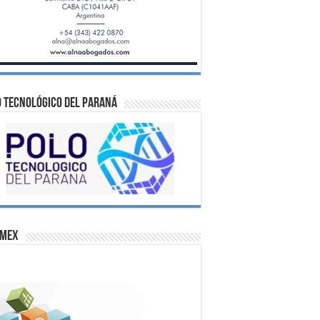
 Tecnológico del Paraná
omex