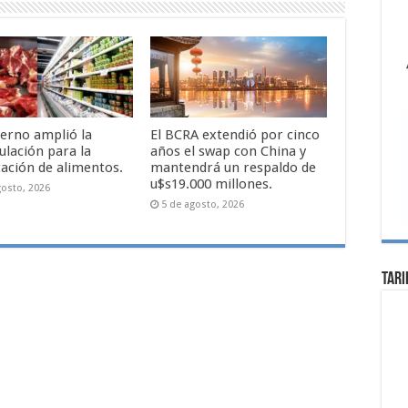
ierno amplió la
El BCRA extendió por cinco
ulación para la
años el swap con China y
ación de alimentos.
mantendrá un respaldo de
u$s19.000 millones.
gosto, 2026
5 de agosto, 2026
Tari