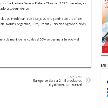
 otorgó a Aceitera General Deheza/Niza con 2.137 toneladas, es
ercado estadounidense.
oneladas; Prodeman, con 323; JL, 274; Argentina De Graaf, 65;
añía, Noblex Argentina, PDM, Pronut y Servicios Agropecuarios,
ta de maní, de las cuales el 50% se destina a Europa y el
Ent
Siguiente
Europa se abre a 2 mil productos
argentinos, sin arancel