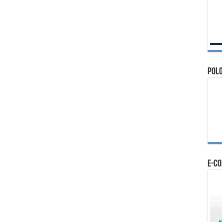
Polo
e-c