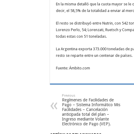
En la misma detalló que la cuota mayor se le
decir, el 58,5% de la totalidad a enviar al m
El resto se distribuyó entre Nutrin, con 542 t
Lorenzo Perlo, 54; Lorenzati, Ruetsch y Comp
todas estas con 51 toneladas.
La Argentina exporta 373.000 toneladas de pas
resto se reparte entre un centenar de países.
Fuente: Ámbito.com
Previous
Regímenes de Facilidades de
Pago – Sistema Informático Mis
Facilidades – Cancelación
anticipada total del plan –
Ingreso mediante Volante
Electrónico de Pago (VEP).