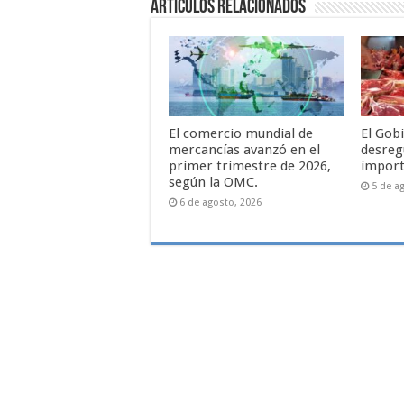
Artículos relacionados
El comercio mundial de
El Gob
mercancías avanzó en el
desreg
primer trimestre de 2026,
import
según la OMC.
5 de a
6 de agosto, 2026