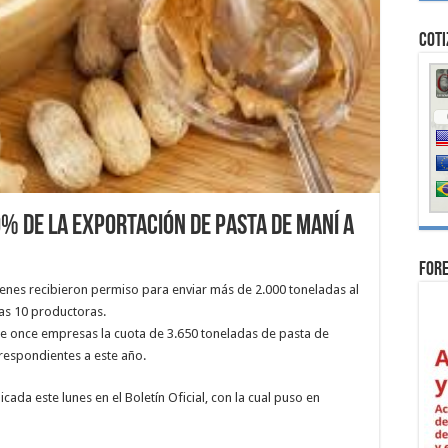
Coti
% de la exportación de pasta de maní a
For
ienes recibieron permiso para enviar más de 2.000 toneladas al
tras 10 productoras.
tre once empresas la cuota de 3.650 toneladas de pasta de
respondientes a este año.
cada este lunes en el Boletín Oficial, con la cual puso en