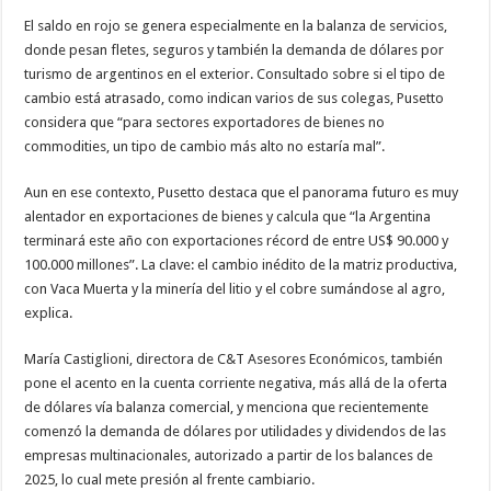
El saldo en rojo se genera especialmente en la balanza de servicios,
donde pesan fletes, seguros y también la demanda de dólares por
turismo de argentinos en el exterior. Consultado sobre si el tipo de
cambio está atrasado, como indican varios de sus colegas, Pusetto
considera que “para sectores exportadores de bienes no
commodities, un tipo de cambio más alto no estaría mal”.
Aun en ese contexto, Pusetto destaca que el panorama futuro es muy
alentador en exportaciones de bienes y calcula que “la Argentina
terminará este año con exportaciones récord de entre US$ 90.000 y
100.000 millones”. La clave: el cambio inédito de la matriz productiva,
con Vaca Muerta y la minería del litio y el cobre sumándose al agro,
explica.
María Castiglioni, directora de C&T Asesores Económicos, también
pone el acento en la cuenta corriente negativa, más allá de la oferta
de dólares vía balanza comercial, y menciona que recientemente
comenzó la demanda de dólares por utilidades y dividendos de las
empresas multinacionales, autorizado a partir de los balances de
2025, lo cual mete presión al frente cambiario.