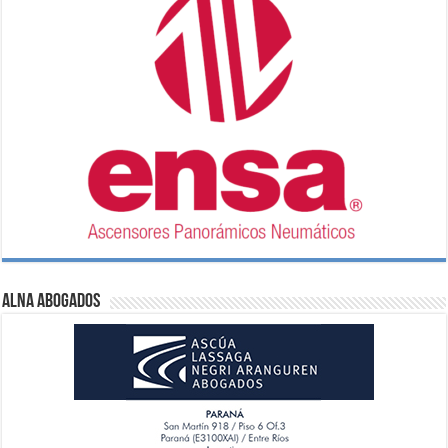
ALNA Abogados