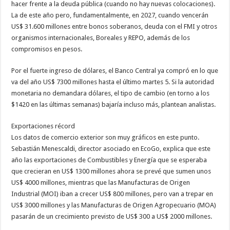
hacer frente a la deuda pública (cuando no hay nuevas colocaciones).
La de este año pero, fundamentalmente, en 2027, cuando vencerán
US$ 31.600 millones entre bonos soberanos, deuda con el FMI y otros
organismos internacionales, Boreales y REPO, además de los
compromisos en pesos.
Por el fuerte ingreso de dólares, el Banco Central ya compró en lo que
va del año US$ 7300 millones hasta el último martes 5. Si la autoridad
monetaria no demandara dólares, el tipo de cambio (en torno a los
$1420 en las últimas semanas) bajaría incluso más, plantean analistas.
Exportaciones récord
Los datos de comercio exterior son muy gráficos en este punto.
Sebastián Menescaldi, director asociado en EcoGo, explica que este
año las exportaciones de Combustibles y Energía que se esperaba
que crecieran en US$ 1300 millones ahora se prevé que sumen unos
US$ 4000 millones, mientras que las Manufacturas de Origen
Industrial (MOI) iban a crecer US$ 800 millones, pero van a trepar en
US$ 3000 millones y las Manufacturas de Origen Agropecuario (MOA)
pasarán de un crecimiento previsto de US$ 300 a US$ 2000 millones.