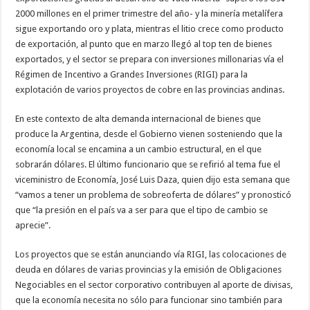
2000 millones en el primer trimestre del año- y la minería metalífera
sigue exportando oro y plata, mientras el litio crece como producto
de exportación, al punto que en marzo llegó al top ten de bienes
exportados, y el sector se prepara con inversiones millonarias vía el
Régimen de Incentivo a Grandes Inversiones (RIGI) para la
explotación de varios proyectos de cobre en las provincias andinas.
En este contexto de alta demanda internacional de bienes que
produce la Argentina, desde el Gobierno vienen sosteniendo que la
economía local se encamina a un cambio estructural, en el que
sobrarán dólares. El último funcionario que se refirió al tema fue el
viceministro de Economía, José Luis Daza, quien dijo esta semana que
“vamos a tener un problema de sobreoferta de dólares” y pronosticó
que “la presión en el país va a ser para que el tipo de cambio se
aprecie”.
Los proyectos que se están anunciando vía RIGI, las colocaciones de
deuda en dólares de varias provincias y la emisión de Obligaciones
Negociables en el sector corporativo contribuyen al aporte de divisas,
que la economía necesita no sólo para funcionar sino también para