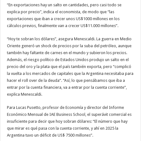
“En exportaciones hay un salto en cantidades, pero casi todo se
explica por precio”, indica el economista, de modo que “las
exportaciones que iban a crecer unos US$1000 millones en los
cálculos previos, finalmente van a crecer US$11.000 millones”.
“Hoy te sobran los dólares”, asegura Menescaldi. La guerra en Medio
Oriente generó un shock de precios por la suba del petróleo, aunque
también hay faltante de carnes en el mundo y subieron los precios.
Además, el riesgo político de Estados Unidos produjo un salto en el
precio del oro y la plata que el país también exporta, pero “complicó
la vuelta a los mercados de capitales que la Argentina necesitaba para
hacer el roll over de la deuda”. “Así, lo que pensábamos que iba a
entrar por la cuenta financiera, va a entrar por la cuenta corriente”,
explica Menescaldi.
Para Lucas Pusetto, profesor de Economía y director del Informe
Económico Mensual de IAE Business School, el superávit comercial es
insuficiente para decir que hoy sobran dólares: “El número que hay
que mirar es qué pasa con la cuenta corriente, y ahí en 2025 la
Argentina tuvo un déficit de US$ 7500 millones”.