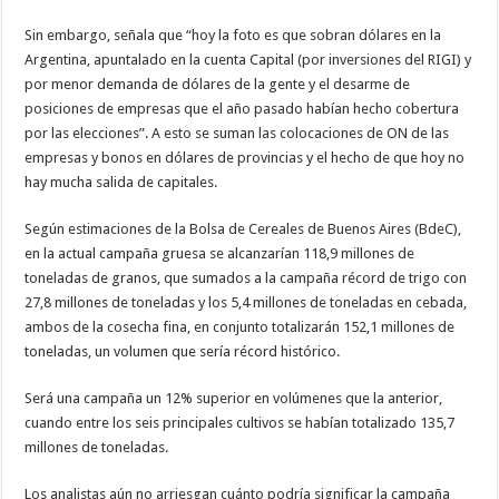
Sin embargo, señala que “hoy la foto es que sobran dólares en la
Argentina, apuntalado en la cuenta Capital (por inversiones del RIGI) y
por menor demanda de dólares de la gente y el desarme de
posiciones de empresas que el año pasado habían hecho cobertura
por las elecciones”. A esto se suman las colocaciones de ON de las
empresas y bonos en dólares de provincias y el hecho de que hoy no
hay mucha salida de capitales.
Según estimaciones de la Bolsa de Cereales de Buenos Aires (BdeC),
en la actual campaña gruesa se alcanzarían 118,9 millones de
toneladas de granos, que sumados a la campaña récord de trigo con
27,8 millones de toneladas y los 5,4 millones de toneladas en cebada,
ambos de la cosecha fina, en conjunto totalizarán 152,1 millones de
toneladas, un volumen que sería récord histórico.
Será una campaña un 12% superior en volúmenes que la anterior,
cuando entre los seis principales cultivos se habían totalizado 135,7
millones de toneladas.
Los analistas aún no arriesgan cuánto podría significar la campaña