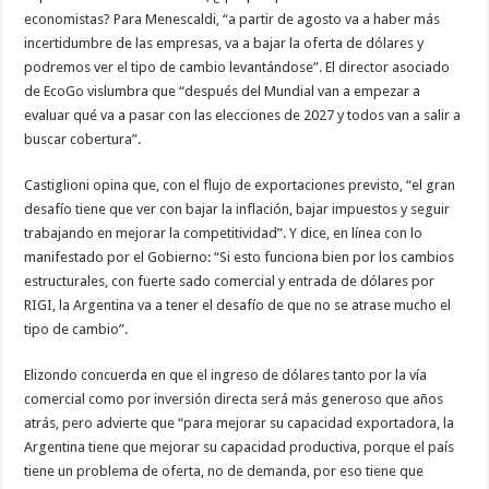
economistas? Para Menescaldi, “a partir de agosto va a haber más
incertidumbre de las empresas, va a bajar la oferta de dólares y
podremos ver el tipo de cambio levantándose”. El director asociado
de EcoGo vislumbra que “después del Mundial van a empezar a
evaluar qué va a pasar con las elecciones de 2027 y todos van a salir a
buscar cobertura”.
Castiglioni opina que, con el flujo de exportaciones previsto, “el gran
desafío tiene que ver con bajar la inflación, bajar impuestos y seguir
trabajando en mejorar la competitividad”. Y dice, en línea con lo
manifestado por el Gobierno: “Si esto funciona bien por los cambios
estructurales, con fuerte sado comercial y entrada de dólares por
RIGI, la Argentina va a tener el desafío de que no se atrase mucho el
tipo de cambio”.
Elizondo concuerda en que el ingreso de dólares tanto por la vía
comercial como por inversión directa será más generoso que años
atrás, pero advierte que “para mejorar su capacidad exportadora, la
Argentina tiene que mejorar su capacidad productiva, porque el país
tiene un problema de oferta, no de demanda, por eso tiene que