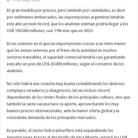
11 de mayo, 2026
En gran medida por precios, pero también por cantidades, es decir
por volúmenes embarcados, las exportaciones argentinas tendrán
este año un nivel récord, que los analistas estiman podría llegar a los
US$ 100.000 millones, casi 15% más que en 2025.
En un contexto en el que las importaciones crecen a un ritmo menor
que las ventas externas por el freno de la actividad en muchos
sectores transables, el superávit comercial tendría casi garantizado
este año un piso de US$ 20.000 millones, según el consenso de los
analistas.
No sólo habrá una cosecha muy buena contabilizando los diversos
complejos cerealeros y oleaginosos, tal vez incluso récord
dependiendo de los rindes finales de los principales cultivos, sino que
también la carne vacuna hace su aporte, aprovechando los muy
buenos precios internacionales, ante la menor oferta global y la
consistente demanda de los principales mercados.
En paralelo, el sector hidrocarburífero está expandiendo las
exportaciones gracias al desarrollo de Vaca Muerta -superó los US$