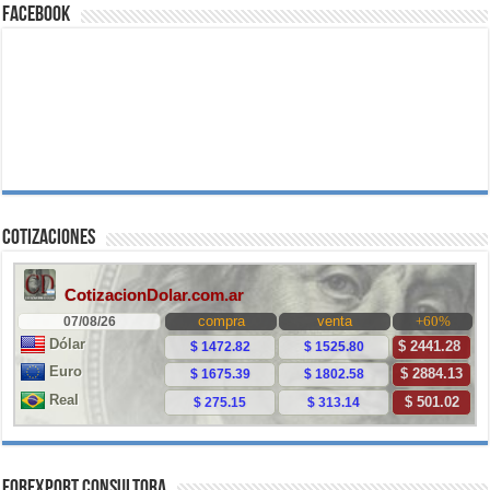
Facebook
Cotizaciones
ForExport Consultora