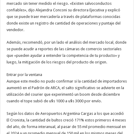
mercado sin tener medido el riesgo. «Existen salvoconductos
confiables», dijo Alejandra Conconi su directora Ejecutiva y explicó
que se puede traer mercadería a través de plataformas conocidas
donde existe un registro de cantidad de operaciones y puntaje del
vendedor.
Además, recomendó, por un lado el análisis del mercado local, donde
se puede acudir a reportes de las cámaras de comercio sectoriales
que «pueden ayudar a entender la competencia de tu producto» y
luego, la mitigación de los riesgos del producto de origen.
Entrar por la ventana
Aunque este medio no pudo confirmar si la cantidad de importadores
aumentó en el Padrón de ARCA, el salto significativo se advierte en la
utilización del courier que experimentó un boom desde diciembre
cuando el tope subió de u$s 1000 a u$s 3000 por envío.
Según los datos de Aeropuertos Argentina Cargas a los que accedió
El Cronista, la cantidad de bultos creció 171% estos primeros 4 meses
del año, de forma interanual, al pasar de 55 mil promedio mensual en
el 2024 a un promedio mensual de 150 mil en los mismos meses del