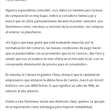
Algunos especialistas coinciden. «Los datos no mienten pero la base
de comparación es muy baja», indicó la consultora Yanina Lojo y
marcó que en 2024, particularmente durante el primer semestre -por
fenómenos como «stockeo» y recesión de la economía-, las compras
al exterior se plancharon.
«Es lógico que haya gente que esté evaluando importar por la
normalización del comercio, las nuevas condiciones de pago hacen
que se pueda hablar con un proveedor que no te conoce», dijo Furci y
señaló que eso se traduce en más oferta en el mercado local «con su
consecuente disminución de precios para el consumidor».
En sintonía, la Cámara Argentino China, destacó que la cantidad de
empresarios que visitaron la última feria de Cantón, marcó un récord
histórico con casi 4000 firmas, lo que significó un salto de 90%, en
relación al año anterior.
Frente a este fenómeno existe una distinción clave, quienes se apoyan
en la importación como estrategia para mejorar rentabilidad,