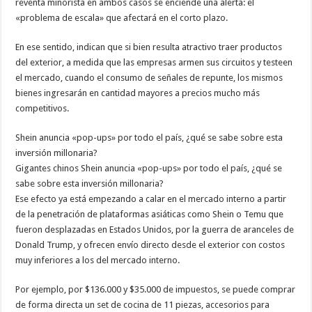
reventa minorista en ambos casos se enciende una alerta: el
«problema de escala» que afectará en el corto plazo.
En ese sentido, indican que si bien resulta atractivo traer productos
del exterior, a medida que las empresas armen sus circuitos y testeen
el mercado, cuando el consumo de señales de repunte, los mismos
bienes ingresarán en cantidad mayores a precios mucho más
competitivos.
Shein anuncia «pop-ups» por todo el país, ¿qué se sabe sobre esta
inversión millonaria?
Gigantes chinos Shein anuncia «pop-ups» por todo el país, ¿qué se
sabe sobre esta inversión millonaria?
Ese efecto ya está empezando a calar en el mercado interno a partir
de la penetración de plataformas asiáticas como Shein o Temu que
fueron desplazadas en Estados Unidos, por la guerra de aranceles de
Donald Trump, y ofrecen envío directo desde el exterior con costos
muy inferiores a los del mercado interno.
Por ejemplo, por $136.000 y $35.000 de impuestos, se puede comprar
de forma directa un set de cocina de 11 piezas, accesorios para