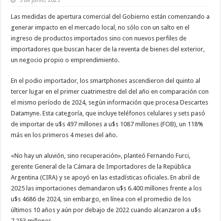
5 de junio, 2025
Las medidas de apertura comercial del Gobierno están comenzando a
generar impacto en el mercado local, no sólo con un salto en el
ingreso de productos importados sino con nuevos perfiles de
importadores que buscan hacer de la reventa de bienes del exterior,
un negocio propio o emprendimiento.
En el podio importador, los smartphones ascendieron del quinto al
tercer lugar en el primer cuatrimestre del del año en comparación con
el mismo período de 2024, según información que procesa Descartes
Datamyne. Esta categoría, que incluye teléfonos celulares y sets pasó
de importar de u$s 497 millones a u$s 1087 millones (FOB), un 118%
más en los primeros 4 meses del año.
«No hay un aluvión, sino recuperación», planteó Fernando Furci,
gerente General de la Cámara de Importadores de la República
Argentina (CIRA) y se apoyó en las estadísticas oficiales. En abril de
2025 las importaciones demandaron u$s 6.400 millones frente a los
u$s 4686 de 2024, sin embargo, en línea con el promedio de los
últimos 10 años y aún por debajo de 2022 cuando alcanzaron a u$s
7.253 millones.