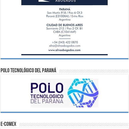
Polo Tecnológico del Paraná
e-comex