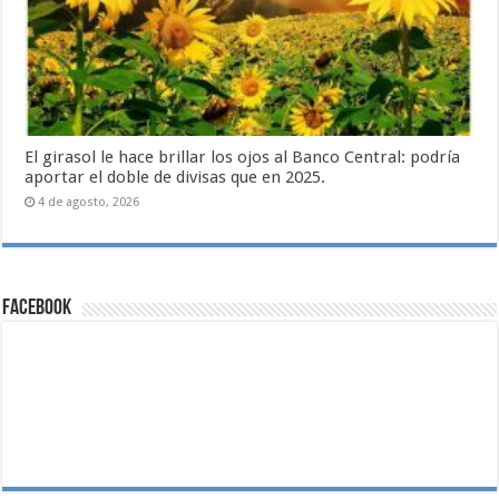
El girasol le hace brillar los ojos al Banco Central: podría
aportar el doble de divisas que en 2025.
4 de agosto, 2026
Facebook