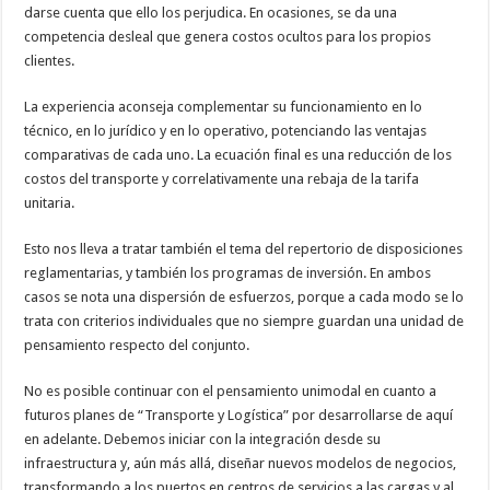
darse cuenta que ello los perjudica. En ocasiones, se da una
competencia desleal que genera costos ocultos para los propios
clientes.
La experiencia aconseja complementar su funcionamiento en lo
técnico, en lo jurídico y en lo operativo, potenciando las ventajas
comparativas de cada uno. La ecuación final es una reducción de los
costos del transporte y correlativamente una rebaja de la tarifa
unitaria.
Esto nos lleva a tratar también el tema del repertorio de disposiciones
reglamentarias, y también los programas de inversión. En ambos
casos se nota una dispersión de esfuerzos, porque a cada modo se lo
trata con criterios individuales que no siempre guardan una unidad de
pensamiento respecto del conjunto.
No es posible continuar con el pensamiento unimodal en cuanto a
futuros planes de “Transporte y Logística” por desarrollarse de aquí
en adelante. Debemos iniciar con la integración desde su
infraestructura y, aún más allá, diseñar nuevos modelos de negocios,
transformando a los puertos en centros de servicios a las cargas y al