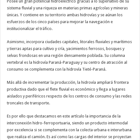
Posee un gran potencial hidroeléctrico gracias a lo superlativo de su
sistema fluvial y una riqueza en materias primas agrícolas y mineras
únicas. Y contiene en su territorio ambas hidrovías y se aúnan los
esfuerzos de los cinco países para mejorar la navegación e
institucionalizar el tráfico.
Asimismo, incorpora ciudades capitales, litorales fluviales y marítimos
y tierras aptas para cultivo y cría, yacimientos ferrosos, bosques y
selvas frondosas en una región densamente poblada. Su columna
vertebral es la hidrovía Paraná-Paraguay y su centro de atracción al
consumo se complementa con la hidrovía Tieté-Paraná.
Más allá de incrementar la producción, la hidrovía ampliará frontera
productiva dado que el flete fluvial es económico y llega a lugares
aislados y periféricos respecto de los centros de consumo y las redes
troncales de transporte.
Es por ello que destacamos en este artículo la importancia de la
interconexión hidro-ferroportuaria, siendo un producto intermodal
por excelencia si se complementa con la colecta urbana e interurbana
que realiza el camión. Es así como las cargas del interior se proyectan