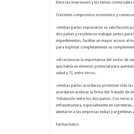
Entre las inversiones y los temas comerciales
Creciente compromiso económico y comercia
«Ambas partes expresaron su satisfacción po
dos países y resolvieron trabajar juntos para m
impedimentos, facilitar un mayor acceso al 
para explotar completamente su complemen
«Al reconocer la importancia del sector de s
que había un inmenso potencial para aumentar 
salud y TI, entre otros».
«Ambas partes acordaron promover más las in
acordaron acelerar la firma del Tratado de Inv
Tributación entre los dos países. Con miras a 
infraestructura, especialmente en carreteras,
alentaron a las empresas indias y argentinas 
Farmacéutico