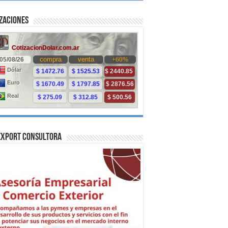
zaciones
Export Consultora