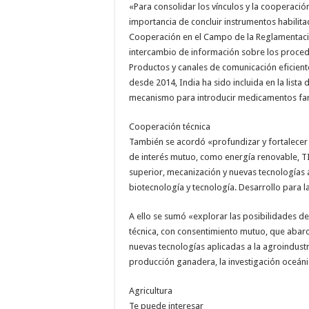
«Para consolidar los vínculos y la cooperaci
importancia de concluir instrumentos habil
Cooperación en el Campo de la Reglamentación
intercambio de información sobre los proced
Productos y canales de comunicación eficient
desde 2014, India ha sido incluida en la lista
mecanismo para introducir medicamentos far
Cooperación técnica
También se acordó «profundizar y fortalecer 
de interés mutuo, como energía renovable, T
superior, mecanización y nuevas tecnologías a
biotecnología y tecnología. Desarrollo para l
A ello se sumó «explorar las posibilidades d
técnica, con consentimiento mutuo, que abarc
nuevas tecnologías aplicadas a la agroindustri
producción ganadera, la investigación oceánic
Agricultura
Te puede interesar