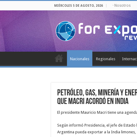
· Nosotros
MIÉRCOLES 5 DE AGOSTO, 2026
Nacionales
Regionales
Internac
Petróleo, gas, minería y ene
que Macri acordó en India
El presidente Mauricio Macri tiene una agenda
Según informó Presidencia, el jefe de Estado 
Argentina pueda exportar a la India limones, 