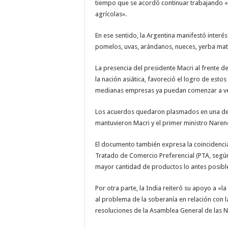
tiempo que se acordó continuar trabajando «
agrícolas».
En ese sentido, la Argentina manifestó interés
pomelos, uvas, arándanos, nueces, yerba mat
La presencia del presidente Macri al frente de
la nación asiática, favoreció el logro de es
medianas empresas ya puedan comenzar a ven
Los acuerdos quedaron plasmados en una decl
mantuvieron Macri y el primer ministro Nare
El documento también expresa la coincidenci
Tratado de Comercio Preferencial (PTA, según 
mayor cantidad de productos lo antes posibl
Por otra parte, la India reiteró su apoyo a «
al problema de la soberanía en relación con l
resoluciones de la Asamblea General de las N