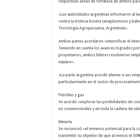
respectivas áreas de fortaleza de ambos país
«Las autoridades argentinas informaron al lado
contra la tristeza bovina (anaplasmosis y babe
Tecnología Agropecuaria, Argentina)».
Ambas partes acordaron «intensificar el inter
Teniendo en cuenta los avances logrados por
propietarios, ambos líderes resolvieron simp
equipo».
«La parte argentina acordó alentar a sus emp
particularmente en el sector de procesamient
Petróleo y gas
Se acordó «explorar las posibilidades de coo
no convencionales y en toda la cadena de val
Minería
Se reconoció «el inmenso potencial para la co
transmitió su objetivo de que al menos el 30%