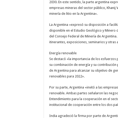
2030. En este sentido, la parte argentina exp
empresas mineras del sector público, Khanij V
minería de litio en la Argentina».
La Argentina «expresó su disposición a facilit
disponible en el Estudio Geológico y Minero d
del Consejo Federal de Minería de Argentina.
itinerantes, exposiciones, seminarios y otras 
Energía renovable
Se destacó «la importancia de los esfuerzos 
su combinación de energía y su contribución p
de Argentina para alcanzar su objetivo de ge
renovables para 2022».
Por su parte, Argentina «invitó a las empres
renovable. Ambas partes señalaron las nego
Entendimiento para la cooperación en el sect
institucional de cooperación entre los dos paí
India agradeció la firma por parte de Argent