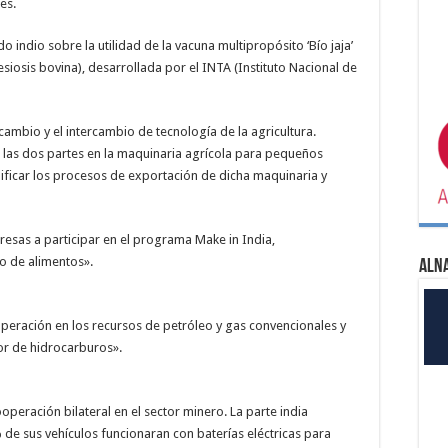
es.
 indio sobre la utilidad de la vacuna multipropósito ‘Bío jaja’
siosis bovina), desarrollada por el INTA (Instituto Nacional de
cambio y el intercambio de tecnología de la agricultura.
 las dos partes en la maquinaria agrícola para pequeños
lificar los procesos de exportación de dicha maquinaria y
resas a participar en el programa Make in India,
o de alimentos».
ALN
peración en los recursos de petróleo y gas convencionales y
or de hidrocarburos».
operación bilateral en el sector minero. La parte india
 de sus vehículos funcionaran con baterías eléctricas para