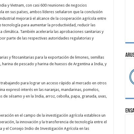
ndia y Vietnam, con casi 600 reuniones de negocios
ola en sus países, ambos líderes señalaron que la conclusión
dustrial mejorará el alcance de la cooperación agrícola entre
de tecnología para aumentar la productividad, reducir las
a climática. También aceleraría las aprobaciones sanitarias y
por parte de las respectivas autoridades regulatorias y
ARU
ias y fitosanitarias para la exportación de limones, semillas
, harina de pescado y harina de huesos de Argentina a India, y
trabajando para lograr un acceso rápido al mercado en otros
ina expresó interés en las naranjas, mandarinas, pomelos,
s de sésamo y en la India, arroz, cebolla, papa, granada, uvas,
ENS
peración en el campo de la investigación agrícola establece un
ación, la innovación y la transferencia de tecnología entre el
 y el Consejo Indio de Investigación Agrícola en las