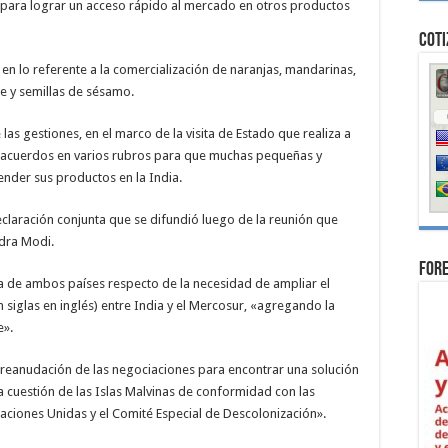
para lograr un acceso rápido al mercado en otros productos
Coti
 en lo referente a la comercialización de naranjas, mandarinas,
e y semillas de sésamo.
 las gestiones, en el marco de la visita de Estado que realiza a
tos acuerdos en varios rubros para que muchas pequeñas y
der sus productos en la India.
aración conjunta que se difundió luego de la reunión que
ndra Modi.
For
a de ambos países respecto de la necesidad de ampliar el
siglas en inglés) entre India y el Mercosur, «agregando la
e».
la reanudación de las negociaciones para encontrar una solución
a cuestión de las Islas Malvinas de conformidad con las
aciones Unidas y el Comité Especial de Descolonización».