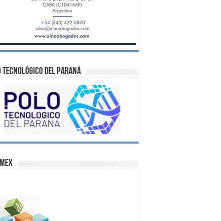
 Tecnológico del Paraná
omex