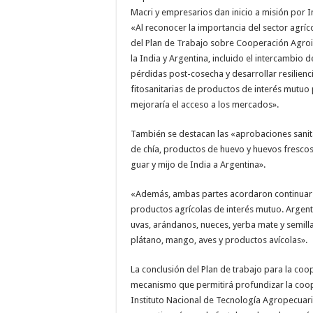
Macri y empresarios dan inicio a misión por I
«Al reconocer la importancia del sector agríc
del Plan de Trabajo sobre Cooperación Agroin
la India y Argentina, incluido el intercambio 
pérdidas post-cosecha y desarrollar resilienci
fitosanitarias de productos de interés mutuo 
mejoraría el acceso a los mercados».
También se destacan las «aprobaciones sanitar
de chía, productos de huevo y huevos frescos
guar y mijo de India a Argentina».
«Además, ambas partes acordaron continuar 
productos agrícolas de interés mutuo. Argent
uvas, arándanos, nueces, yerba mate y semilla
plátano, mango, aves y productos avícolas».
La conclusión del Plan de trabajo para la coo
mecanismo que permitirá profundizar la cooper
Instituto Nacional de Tecnología Agropecuaria