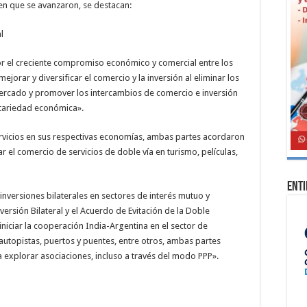
 en que se avanzaron, se destacan:
l
r el creciente compromiso económico y comercial entre los
ejorar y diversificar el comercio y la inversión al eliminar los
mercado y promover los intercambios de comercio e inversión
tariedad económica».
ervicios en sus respectivas economías, ambas partes acordaron
el comercio de servicios de doble vía en turismo, películas,
Ent
versiones bilaterales en sectores de interés mutuo y
ersión Bilateral y el Acuerdo de Evitación de la Doble
iniciar la cooperación India-Argentina en el sector de
 autopistas, puertos y puentes, entre otros, ambas partes
a explorar asociaciones, incluso a través del modo PPP».