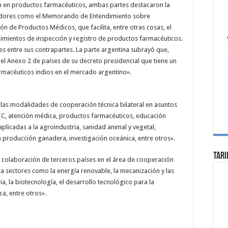
ón en productos farmacéuticos, ambas partes destacaron la
itadores como el Memorando de Entendimiento sobre
 de Productos Médicos, que facilita, entre otras cosas, el
imientos de inspección y registro de productos farmacéuticos.
es entre sus contrapartes. La parte argentina subrayó que,
 del Anexo 2 de países de su decreto presidencial que tiene un
macéuticos indios en el mercado argentino».
las modalidades de cooperación técnica bilateral en asuntos
IC, atención médica, productos farmacéuticos, educación
plicadas a la agroindustria, sanidad animal y vegetal,
a producción ganadera, investigación oceánica, entre otros».
Tari
e colaboración de terceros países en el área de cooperación
a sectores como la energía renovable, la mecanización y las
a, la biotecnología, el desarrollo tecnológico para la
a, entre otros».