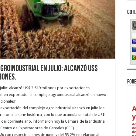
Coti
groindustrial en julio: alcanzó US$
iones.
For
julio: alcanzó US$ 3.519 millones por exportaciones.
lumen exportado, el complejo agroindustrial alcanzó un nuevo
acionales”.
a exportación del complejo agroindustrial alcanzó en julio los
a toda la serie histórica, con lo que acumula un total de US$
 del corriente año, informaron hoy la Cámara de la Industria
el Centro de Exportadores de Cereales (CEC).
8% con respecto al mes de junio y del 53,2% en relación al