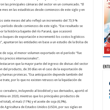
on las principales cámaras del sector en un comunicado. “El
e mes en las estadísticas desde comienzos de este siglo y en
os siete meses del año reflejó un incremento del 73,9 %
o período desde comienzos de este siglo. “Ese resultado se
r la histórica bajante del río Paraná, que ocasionó
os buques de exportación e incrementó los costos logísticos
”, apuntaron las entidades en base a un estudio de la Bolsa de
te de soja, el menor volumen exportado en el período “fue
os precios internacionales”.
estacaron que la mayor parte del ingreso de divisas del sector
Ent
n del producto, de 30 días en el caso de la exportación de
s y harinas proteicas. “Esa anticipación depende también del
trate, por lo que no existen retrasos en la liquidación de
-cerealero, incluyendo al biodiésel y sus derivados, aportó el
ntina en 2020, mientras que los principales productos de
 total), el maíz (11%) y el aceite de soja (6,9%).
de Agricultura de Estados Unidos (USDA, por sus siglas en