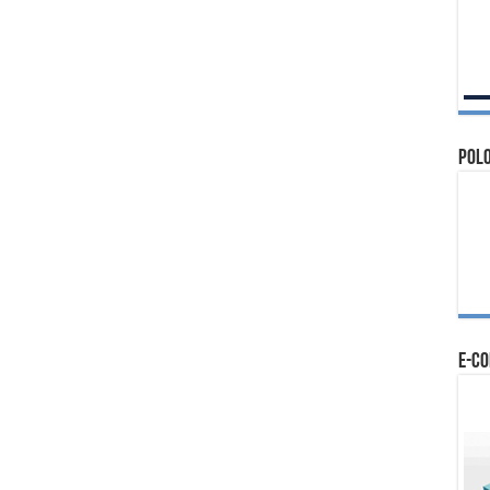
Polo
e-c