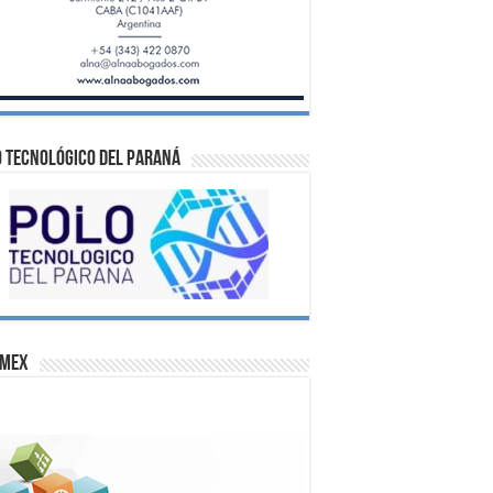
 Tecnológico del Paraná
omex