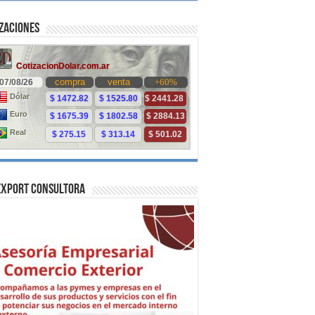
zaciones
Export Consultora