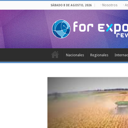
· Nosotros
· A
SÁBADO 8 DE AGOSTO, 2026
Nacionales
Regionales
Interna