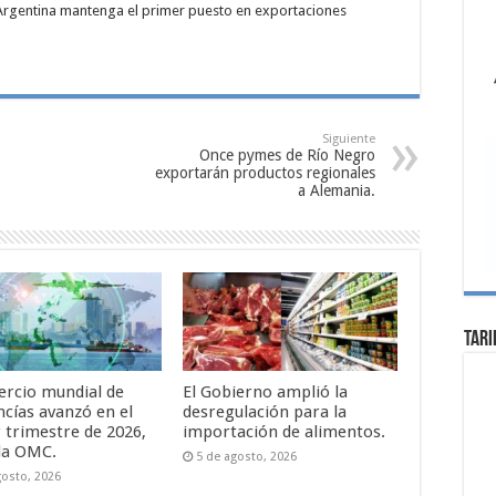
a Argentina mantenga el primer puesto en exportaciones
Siguiente
Once pymes de Río Negro
exportarán productos regionales
a Alemania.
Tari
ercio mundial de
El Gobierno amplió la
cías avanzó en el
desregulación para la
 trimestre de 2026,
importación de alimentos.
la OMC.
5 de agosto, 2026
gosto, 2026