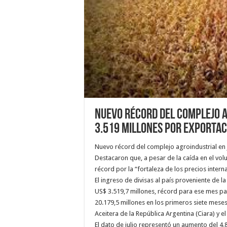
Nuevo récord del complejo a
3.519 millones por exportac
Nuevo récord del complejo agroindustrial en 
Destacaron que, a pesar de la caída en el vo
récord por la “fortaleza de los precios intern
El ingreso de divisas al país proveniente de l
US$ 3.519,7 millones, récord para ese mes par
20.179,5 millones en los primeros siete meses
Aceitera de la República Argentina (Ciara) y 
El dato de julio representó un aumento del 4,