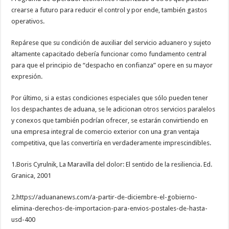
crearse a futuro para reducir el control y por ende, también gastos
operativos.
Repárese que su condición de auxiliar del servicio aduanero y sujeto
altamente capacitado debería funcionar como fundamento central
para que el principio de “despacho en confianza” opere en su mayor
expresión.
Por último, si a estas condiciones especiales que sólo pueden tener
los despachantes de aduana, se le adicionan otros servicios paralelos
y conexos que también podrían ofrecer, se estarán convirtiendo en
una empresa integral de comercio exterior con una gran ventaja
competitiva, que las convertiría en verdaderamente imprescindibles.
1.Boris Cyrulnik, La Maravilla del dolor: El sentido de la resiliencia. Ed.
Granica, 2001
2.https://aduananews.com/a-partir-de-diciembre-el-gobierno-
elimina-derechos-de-importacion-para-envios-postales-de-hasta-
usd-400