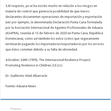
3.Al respecto, ya se ha escrito mucho en relación a los riesgos en
materia de control que genera la posibilidad de que meros
declarantes documenten operaciones de importación y exportación
(ver por ejemplo, la denominada Declaración Punta Cana formulada
por la Asociación Internacional de Agentes Profesionales de Aduana
(ASAPRA), reunida el 13 de febrero de 2020 en Punta Cana, República
Dominicana), como así también los extra costos que seguramente
terminarán pagando los importadores/exportadores por los errores
que éstos cometan debido a su falta de idoneidad.
4.Grotber, Edith (1995). The Internacional Resilience Proyect:
Promoting Resilience in Children, E.E.U.U.
Dr. Guillermo Vidal Albarracín
Fuente: Aduana News
Previous