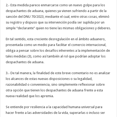
2.- Esta medida parece enmarcarse como un nuevo golpe para los
despachantes de aduana, quienes ya vienen sufriendo a partir de la
sanción del DNU 70/2023, mediante el cual, entre otras cosas, eliminó
su registro y dispuso que su intervención podía ser suplida por un
simple “declarante” quien no tiene las mismas obligaciones y deberes.
En tal sentido, esta creciente desregulación en el ámbito aduanero,
presentada como un medio para facilitar el comercio internacional,
obliga a pensar sobre los desafíos inherentes a la implementación de
tales medidas (3), como así también al rol que podrían adoptar los
despachantes de aduana.
3.- De tal manera, la finalidad de este breve comentario no es analizar
los alcances de estas nuevas disposiciones o su legalidad,
razonabilidad o conveniencia, sino simplemente reflexionar sobre
otra opción que tienen los despachantes de aduana frente a esta
nueva realidad que los apremia.
Se entiende por resiliencia a la capacidad humana universal para
hacer frente a las adversidades de la vida, superarlas o incluso ser