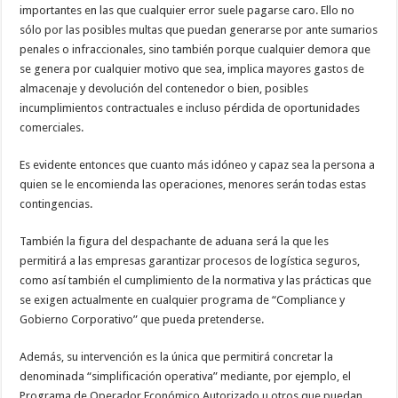
importantes en las que cualquier error suele pagarse caro. Ello no
sólo por las posibles multas que puedan generarse por ante sumarios
penales o infraccionales, sino también porque cualquier demora que
se genera por cualquier motivo que sea, implica mayores gastos de
almacenaje y devolución del contenedor o bien, posibles
incumplimientos contractuales e incluso pérdida de oportunidades
comerciales.
Es evidente entonces que cuanto más idóneo y capaz sea la persona a
quien se le encomienda las operaciones, menores serán todas estas
contingencias.
También la figura del despachante de aduana será la que les
permitirá a las empresas garantizar procesos de logística seguros,
como así también el cumplimiento de la normativa y las prácticas que
se exigen actualmente en cualquier programa de “Compliance y
Gobierno Corporativo” que pueda pretenderse.
Además, su intervención es la única que permitirá concretar la
denominada “simplificación operativa” mediante, por ejemplo, el
Programa de Operador Económico Autorizado u otros que puedan