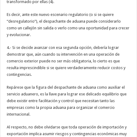
transformado por ellas (4).
Es decir, ante este nuevo escenario regulatorio (o si se quiere
“desregulatorio”), el despachante de aduana puede considerarlo
como un callejón sin salida o verlo como una oportunidad para crecer
y evolucionar.
4.- Si se decide avanzar con esa segunda opción, debería lograr
demostrar que, aún cuando su intervención en una operación de
comercio exterior puede no ser más obligatoria, lo cierto es que
resulta imprescindible si se quiere verdaderamente reducir costos y
contingencias.
Repárese que la figura del despachante de aduana como auxiliar el
servicio aduanero, es la llave para lograr ese delicado equilibrio que
debe existir entre facilitación y control que necesitan tanto las
empresas como la propia aduana para organizar el comercio
internacional.
Al respecto, no debe olvidarse que toda operación de importación y
exportación implica asumir riesgos y contingencias económicas muy