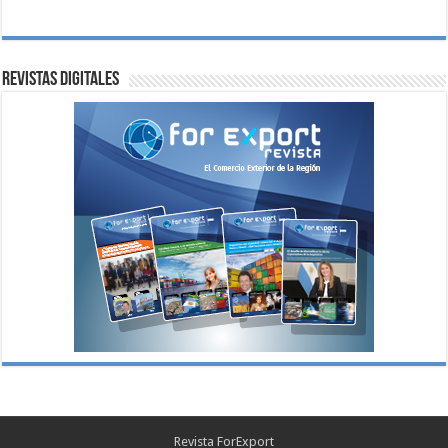
Revistas digitales
Revista ForExport