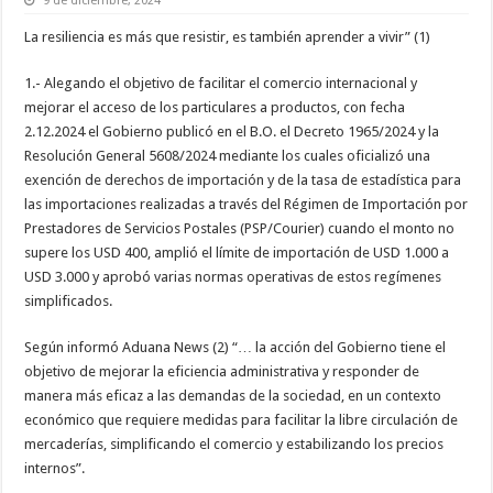
9 de diciembre, 2024
La resiliencia es más que resistir, es también aprender a vivir” (1)
1.- Alegando el objetivo de facilitar el comercio internacional y
mejorar el acceso de los particulares a productos, con fecha
2.12.2024 el Gobierno publicó en el B.O. el Decreto 1965/2024 y la
Resolución General 5608/2024 mediante los cuales oficializó una
exención de derechos de importación y de la tasa de estadística para
las importaciones realizadas a través del Régimen de Importación por
Prestadores de Servicios Postales (PSP/Courier) cuando el monto no
supere los USD 400, amplió el límite de importación de USD 1.000 a
USD 3.000 y aprobó varias normas operativas de estos regímenes
simplificados.
Según informó Aduana News (2) “… la acción del Gobierno tiene el
objetivo de mejorar la eficiencia administrativa y responder de
manera más eficaz a las demandas de la sociedad, en un contexto
económico que requiere medidas para facilitar la libre circulación de
mercaderías, simplificando el comercio y estabilizando los precios
internos”.