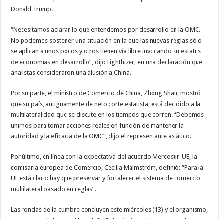
Donald Trump.
“Necesitamos aclarar lo que entendemos por desarrollo en la OMC.
No podemos sostener una situación en la que las nuevas reglas sólo
se aplican a unos pocos y otros tienen vía libre invocando su estatus
de economías en desarrollo”, dijo Lighthizer, en una declaración que
analistas consideraron una alusión a China.
Por su parte, el ministro de Comercio de China, Zhong Shan, mostró
que su país, antiguamente de neto corte estatista, está decidido a la
multilateralidad que se discute en los tiempos que corren. “Debemos
unirnos para tomar acciones reales en función de mantener la
autoridad y la eficacia de la OMC”, dijo el representante asiático.
Por último, en línea con la expectativa del acuerdo Mercosur-UE, la
comisaria europea de Comercio, Cecilia Malmström, definió: “Para la
UE está claro: hay que preservar y fortalecer el sistema de comercio
multilateral basado en reglas”.
Las rondas de la cumbre concluyen este miércoles (13) y el organismo,