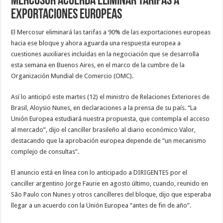
Mercosur acuerda eliminar tarifas a
exportaciones europeas
El Mercosur eliminará las tarifas a 90% de las exportaciones europeas
hacia ese bloque y ahora aguarda una respuesta europea a
cuestiones auxiliares incluidas en la negociación que se desarrolla
esta semana en Buenos Aires, en el marco de la cumbre de la
Organización Mundial de Comercio (OMC).
Así lo anticipó este martes (12) el ministro de Relaciones Exteriores de
Brasil, Aloysio Nunes, en declaraciones a la prensa de su país. “La
Unión Europea estudiará nuestra propuesta, que contempla el acceso
al mercado”, dijo el canciller brasileño al diario económico Valor,
destacando que la aprobación europea depende de “un mecanismo
complejo de consultas”.
El anuncio está en línea con lo anticipado a DIRIGENTES por el
canciller argentino Jorge Faurie en agosto último, cuando, reunido en
São Paulo con Nunes y otros cancilleres del bloque, dijo que esperaba
llegar a un acuerdo con la Unión Europea “antes de fin de año”.