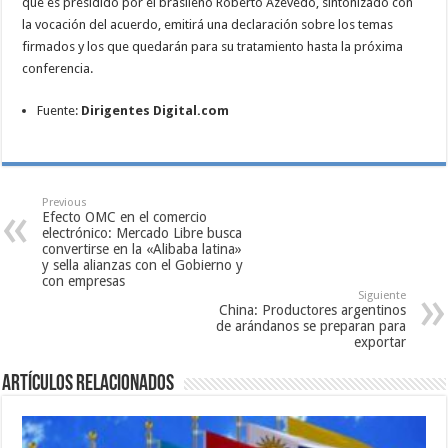
que es presidido por el brasileño Roberto Azevedo, sintonizado con
la vocación del acuerdo, emitirá una declaración sobre los temas
firmados y los que quedarán para su tratamiento hasta la próxima
conferencia.
Fuente:
Dirigentes Digital.com
Previous
Efecto OMC en el comercio
electrónico: Mercado Libre busca
convertirse en la «Alibaba latina»
y sella alianzas con el Gobierno y
con empresas
Siguiente
China: Productores argentinos
de arándanos se preparan para
exportar
Artículos relacionados