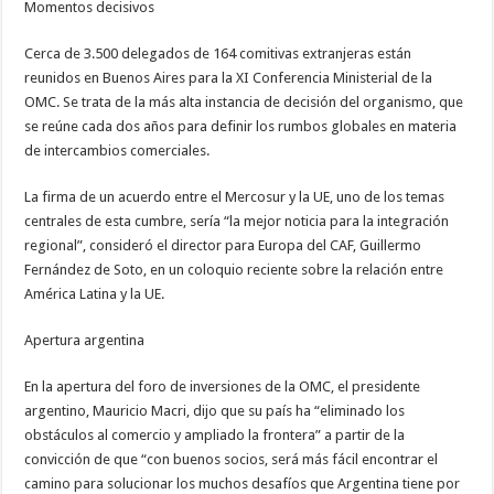
Momentos decisivos
Cerca de 3.500 delegados de 164 comitivas extranjeras están
reunidos en Buenos Aires para la XI Conferencia Ministerial de la
OMC. Se trata de la más alta instancia de decisión del organismo, que
se reúne cada dos años para definir los rumbos globales en materia
de intercambios comerciales.
La firma de un acuerdo entre el Mercosur y la UE, uno de los temas
centrales de esta cumbre, sería “la mejor noticia para la integración
regional”, consideró el director para Europa del CAF, Guillermo
Fernández de Soto, en un coloquio reciente sobre la relación entre
América Latina y la UE.
Apertura argentina
En la apertura del foro de inversiones de la OMC, el presidente
argentino, Mauricio Macri, dijo que su país ha “eliminado los
obstáculos al comercio y ampliado la frontera” a partir de la
convicción de que “con buenos socios, será más fácil encontrar el
camino para solucionar los muchos desafíos que Argentina tiene por