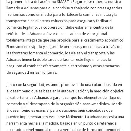
La primera letra del acrónimo SMART, «Seguro», se refiere a nuestro
llamado a Aduanas para que continúe trabajando con otras agencias
fronterizas como un medio para fortalecer la confianza mutua y la
transparencia en nuestros esfuerzos para asegurar y facilitar el
comercio legítimo. La cooperación debe estar en el centro de la
retórica de la Aduana a favor de una cadena de valor global
totalmente integrada que sea propicia para el crecimiento económico.
El movimiento rápido y seguro de personas y mercancías a través de
las fronteras fomenta el comercio, los viajes y el transporte, y las
Aduanas tienen la doble tarea de facilitar este flujo mientras lo
aseguran al combatir efectivamente el terrorismo y otras amenazas
de seguridad en las fronteras.
Junto con la seguridad, estamos promoviendo una cultura basada en
el desempeño que se basa en la autoevaluación y la medición objetiva
al exhortar a las Aduanas a garantizar que los elementos del flujo de
comercio y el desempeño de la organización sean «medibles». Medir
el desempeño es esencial para decisiones bien concebidas que
pueden implementarse y evaluarse fácilmente. La aduana necesita una
herramienta hecha a la medida, basada en un punto de referencia
aceptado a nivel mundial que sea verificable de forma independiente.