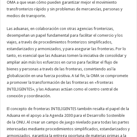
OMA a que vean cómo pueden garantizar mejor el movimiento
transfronterizo rápido y sin problemas de mercancías, personas y
medios de transporte.
Las aduanas, en colaboración con otras agencias fronterizas,
desempeñan un papel fundamental para facilitar el comercio y los
viajes, a través de procedimientos fronterizos simplificados,
estandarizados y armonizados, y para asegurar las fronteras. Por lo
tanto, es esencial que las Aduanas tomen la iniciativa de consolidar y
ampliar aún más los esfuerzos en curso para facilitar el flujo de
bienes y personas a través de las fronteras, convirtiendo así la
globalización en una fuerza positiva. A tal fin, la OMA se compromete
a promover la transformación de las fronteras en «fronteras
INTELIGENTES», y las Aduanas actúan como el centro central de
conexión y coordinación.
El concepto de fronteras INTELIGENTES también resalta el papel de la
Aduana en el apoyo a la Agenda 2030 para el Desarrollo Sostenible
de la ONU. Al crear un campo de juego nivelado para todas las partes
interesadas mediante procedimientos simplificados, estandarizados y
armonizados, garantiza la entrega oportuna de materias primas a la