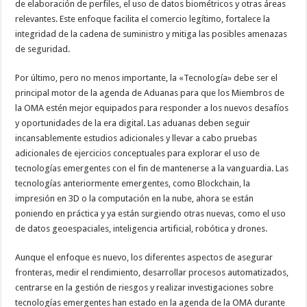
de elaboración de perfiles, el uso de datos biométricos y otras áreas
relevantes. Este enfoque facilita el comercio legítimo, fortalece la
integridad de la cadena de suministro y mitiga las posibles amenazas
de seguridad.
Por último, pero no menos importante, la «Tecnología» debe ser el
principal motor de la agenda de Aduanas para que los Miembros de
la OMA estén mejor equipados para responder a los nuevos desafíos
y oportunidades de la era digital. Las aduanas deben seguir
incansablemente estudios adicionales y llevar a cabo pruebas
adicionales de ejercicios conceptuales para explorar el uso de
tecnologías emergentes con el fin de mantenerse a la vanguardia. Las
tecnologías anteriormente emergentes, como Blockchain, la
impresión en 3D o la computación en la nube, ahora se están
poniendo en práctica y ya están surgiendo otras nuevas, como el uso
de datos geoespaciales, inteligencia artificial, robótica y drones.
Aunque el enfoque es nuevo, los diferentes aspectos de asegurar
fronteras, medir el rendimiento, desarrollar procesos automatizados,
centrarse en la gestión de riesgos y realizar investigaciones sobre
tecnologías emergentes han estado en la agenda de la OMA durante