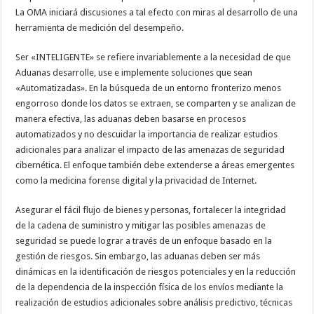
La OMA iniciará discusiones a tal efecto con miras al desarrollo de una
herramienta de medición del desempeño.
Ser «INTELIGENTE» se refiere invariablemente a la necesidad de que
Aduanas desarrolle, use e implemente soluciones que sean
«Automatizadas». En la búsqueda de un entorno fronterizo menos
engorroso donde los datos se extraen, se comparten y se analizan de
manera efectiva, las aduanas deben basarse en procesos
automatizados y no descuidar la importancia de realizar estudios
adicionales para analizar el impacto de las amenazas de seguridad
cibernética. El enfoque también debe extenderse a áreas emergentes
como la medicina forense digital y la privacidad de Internet.
Asegurar el fácil flujo de bienes y personas, fortalecer la integridad
de la cadena de suministro y mitigar las posibles amenazas de
seguridad se puede lograr a través de un enfoque basado en la
gestión de riesgos. Sin embargo, las aduanas deben ser más
dinámicas en la identificación de riesgos potenciales y en la reducción
de la dependencia de la inspección física de los envíos mediante la
realización de estudios adicionales sobre análisis predictivo, técnicas