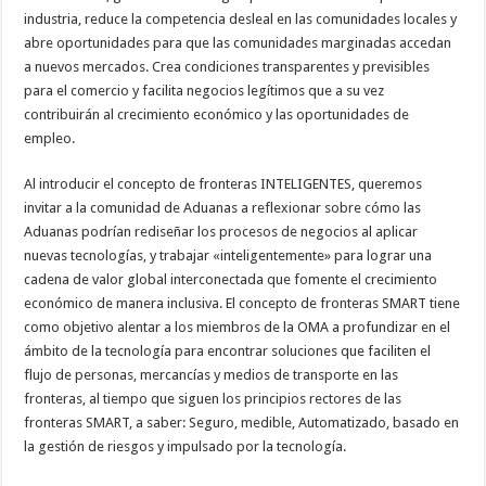
industria, reduce la competencia desleal en las comunidades locales y
abre oportunidades para que las comunidades marginadas accedan
a nuevos mercados. Crea condiciones transparentes y previsibles
para el comercio y facilita negocios legítimos que a su vez
contribuirán al crecimiento económico y las oportunidades de
empleo.
Al introducir el concepto de fronteras INTELIGENTES, queremos
invitar a la comunidad de Aduanas a reflexionar sobre cómo las
Aduanas podrían rediseñar los procesos de negocios al aplicar
nuevas tecnologías, y trabajar «inteligentemente» para lograr una
cadena de valor global interconectada que fomente el crecimiento
económico de manera inclusiva. El concepto de fronteras SMART tiene
como objetivo alentar a los miembros de la OMA a profundizar en el
ámbito de la tecnología para encontrar soluciones que faciliten el
flujo de personas, mercancías y medios de transporte en las
fronteras, al tiempo que siguen los principios rectores de las
fronteras SMART, a saber: Seguro, medible, Automatizado, basado en
la gestión de riesgos y impulsado por la tecnología.