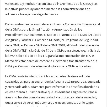
varios años, y muchas herramientas e instrumentos de la OMA. y las
iniciativas pueden ayudar fácilmente a las administraciones de
aduanas a trabajar «inteligentemente».
Dichos instrumentos e iniciativas incluyen la Convención Internacional
de la OMA sobre la Simplificación y Armonización de los
Procedimientos Aduaneros, el Marco de Normas de la OMA SAFE para
Asegurar y Facilitar el Comercio Mundial, el Programa de Seguridad
de la OMA, el Paquete SAFE de la OMA 2018, el Estudio de Liberación
de la OMA (TRS). ), la Guía de TI de la OMA para ejecutivos, la Guía de
la OMA sobre el uso de las TIC para la implementación de TFA, el
Marco de estándares de comercio electrónico transfronterizo de la
OMA y el Conjunto de aduanas digitales de la OMA, entre otros.
La OMA también intensificará las actividades de desarrollo de
capacidades, para asegurar que la Aduana esté preparada, equipada
y entrenada adecuadamente para enfrentar los desafíos abordados
en este mensaje. Es imperativo que las Aduanas asignen recursos a
áreas no fiscales como la seguridad y la protección de la sociedad,
que a su vez atraerán más comercio e inversiones y, por lo tanto,