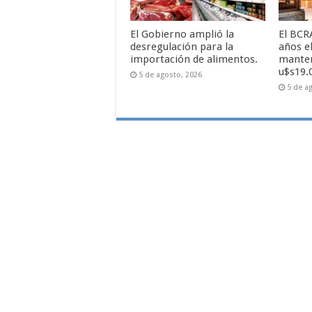
El Gobierno amplió la
El BCR
desregulación para la
años e
importación de alimentos.
manten
u$s19.
5 de agosto, 2026
5 de a