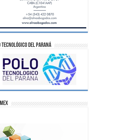
 Tecnológico del Paraná
omex