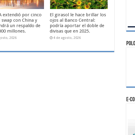
A extendió por cinco
El girasol le hace brillar los
l swap con China y
ojos al Banco Central:
drá un respaldo de
podría aportar el doble de
000 millones.
divisas que en 2025.
gosto, 2026
4 de agosto, 2026
Polo
e-c