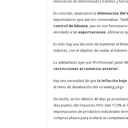
eliminación de determinados trámites y herra
En concreto, anunciaron la
eliminación del 
importadores que aún los conservaban. Tamb
control de Aduana
, que no son funcionari
vinculado a las
exportaciones
, afirmaron 
Es más: hay una decisión de mantener el límit
matrices, con el objetivo de cuidar al máximo 
Lo adelantado ayer por iProfesional: Javier M
restricciones al comercio exterior
.
Hay una necesidad de que
la inflación baje
el ritmo de devaluación del «crawling peg».
De hecho, en los últimos 40 días ya se tomar
diez puntos del
Impuesto PAIS
(del 17,5% al 
importaciones de productos industriales termi
compras afuera para acelerar la competencia