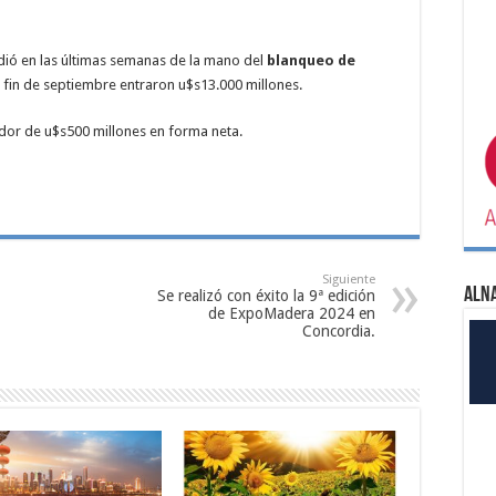
edió en las últimas semanas de la mano del
blanqueo de
fin de septiembre entraron u$s13.000 millones.
edor de u$s500 millones en forma neta.
Siguiente
ALN
Se realizó con éxito la 9ª edición
de ExpoMadera 2024 en
Concordia.