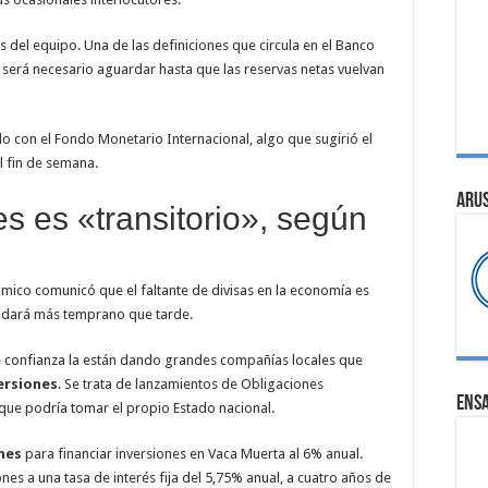
s del equipo. Una de las definiciones que circula en el Banco
o será necesario aguardar hasta que las reservas netas vuelvan
 con el Fondo Monetario Internacional, algo que sugirió el
l fin de semana.
ARU
es es «transitorio», según
ómico comunicó que el faltante de divisas en la economía es
se dará más temprano que tarde.
e confianza la están dando grandes compañías locales que
ersiones
. Se trata de lanzamientos de Obligaciones
ENS
 que podría tomar el propio Estado nacional.
ones
para financiar inversiones en Vaca Muerta al 6% anual.
s a una tasa de interés fija del 5,75% anual, a cuatro años de