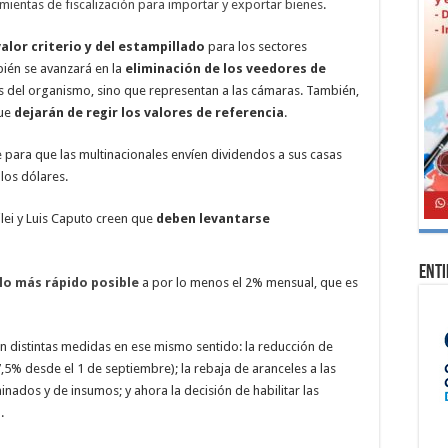
mientas de fiscalización para importar y exportar bienes
.
valor criterio y del estampillado
para los sectores
ién se avanzará en la
eliminación de los veedores de
os del organismo, sino que representan a las cámaras. También,
que
dejarán de regir los valores de referencia
.
e para que las multinacionales envíen dividendos a sus casas
los dólares.
ilei y Luis Caputo creen que
deben levantarse
Ent
 lo más rápido posible
a por lo menos el 2% mensual, que es
on distintas medidas en ese mismo sentido: la reducción de
7,5% desde el 1 de septiembre); la rebaja de aranceles a las
nados y de insumos; y ahora la decisión de habilitar las
.