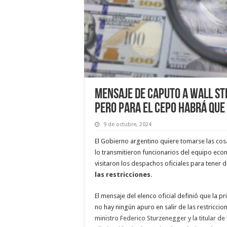
Mensaje de Caputo a Wall Str
pero para el cepo habrá que
9 de octubre, 2024
El Gobierno argentino quiere tomarse las cos
lo transmitieron funcionarios del equipo eco
visitaron los despachos oficiales para tener 
las restricciones
.
El mensaje del elenco oficial definió que la p
no hay ningún apuro en salir de las restricci
ministro Federico Sturzenegger y la titular de 