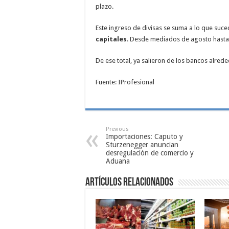
plazo.
Este ingreso de divisas se suma a lo que suc
capitales
. Desde mediados de agosto hasta 
De ese total, ya salieron de los bancos alred
Fuente: IProfesional
Previous
Importaciones: Caputo y
Sturzenegger anuncian
desregulación de comercio y
Aduana
Artículos relacionados