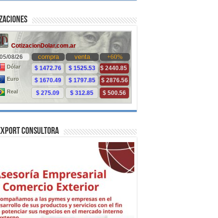
zaciones
Export Consultora