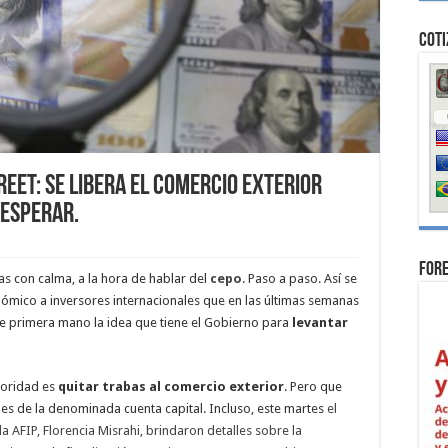
Coti
eet: se libera el comercio exterior
 esperar.
For
as con calma, a la hora de hablar del
cepo
. Paso a paso. Así se
nómico a inversores internacionales que en las últimas semanas
de primera mano la idea que tiene el Gobierno para
levantar
rioridad es
quitar trabas al comercio exterior
. Pero que
ones de la denominada cuenta capital. Incluso, este martes
el
la AFIP, Florencia Misrahi, brindaron detalles sobre la