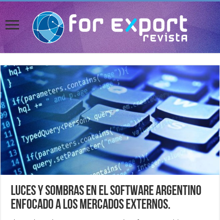
Luces y sombras en el software argentino
enfocado a los mercados externos.