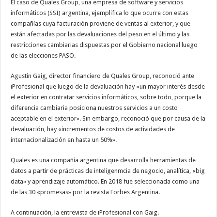
El caso de Quales Group, una empresa de software y servicios
informáticos (SSI) argentina, ejemplifica lo que ocurre con estas
compañías cuya facturación proviene de ventas al exterior, y que
están afectadas por las devaluaciones del peso en el último y las
restricciones cambiarias dispuestas por el Gobierno nacional luego
de las elecciones PASO.
Agustin Gaig, director financiero de Quales Group, reconoció ante
iProfesional que luego de la devaluación hay «un mayor interés desde
el exterior en contratar servicios informáticos, sobre todo, porque la
diferencia cambiaria posiciona nuestros servicios a un costo
aceptable en el exterior». Sin embargo, reconoció que por causa de la
devaluación, hay «incrementos de costos de actividades de
internacionalización en hasta un 50%».
Quales es una compañía argentina que desarrolla herramientas de
datos a partir de prácticas de inteligenmcia de negocio, analítica, «big
data» y aprendizaje automático. En 2018 fue seleccionada como una
de las 30 «promesas» por la revista Forbes Argentina.
A continuación, la entrevista de iProfesional con Gaig.