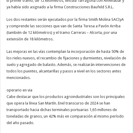
El primer tramo, de 12 kilómetros, vincula Tarragona con Amenábar y
ya había sido asignado a la firma Construcciones Baufeld S.R.L.
Los dos restantes serán ejecutados por la firma Smith Molina SACIyA
y comprende las secciones que van de Santa Teresa a Pavón Arriba
(también de 12 kilómetros) y el tramo Carreras – Alcorta, por una
extensión de 18 kilómetros.
Las mejoras en las vías contemplan la incorporación de hasta 50% de
los rieles nuevos, el recambio de fijaciones y durmientes, nivelación de
suelo y agregado de balasto. Además, se realizarán intervenciones de
todos los puentes, alcantarillas y pasos a nivel en los sectores antes
mencionados.
operario en via
Cabe destacar que los productos agroindustriales son los principales
que opera la línea San Martín. Enel transcurso de 2024 se han
transportado hacia dichas terminales portuarias 1,65 millones de
toneladas de granos, un 42% más en comparación al mismo período
del año pasado.