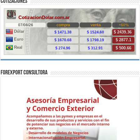
Cotizaciones
ForExport Consultora