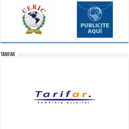
Tarifar