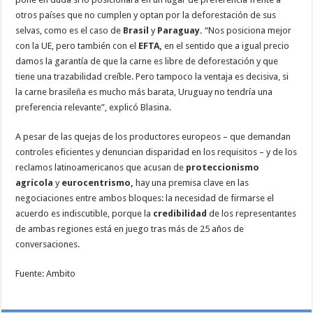
otros países que no cumplen y optan por la deforestación de sus
selvas, como es el caso de
Brasil
y
Paraguay.
“Nos posiciona mejor
con la UE, pero también con el
EFTA,
en el sentido que a igual precio
damos la garantía de que la carne es libre de deforestación y que
tiene una trazabilidad creíble. Pero tampoco la ventaja es decisiva, si
la carne brasileña es mucho más barata, Uruguay no tendría una
preferencia relevante”, explicó Blasina.
A pesar de las quejas de los productores europeos – que demandan
controles eficientes y denuncian disparidad en los requisitos – y de los
reclamos latinoamericanos que acusan de
proteccionismo
agrícola
y
eurocentrismo,
hay una premisa clave en las
negociaciones entre ambos bloques: la necesidad de firmarse el
acuerdo es indiscutible, porque la
credibilidad
de los representantes
de ambas regiones está en juego tras más de 25 años de
conversaciones.
Fuente: Ambito