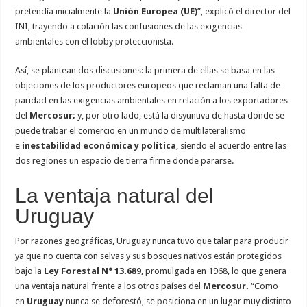
pretendía inicialmente la
Unión Europea (UE)
”, explicó el director del
INI, trayendo a colación las confusiones de las exigencias
ambientales con el lobby proteccionista.
Así, se plantean dos discusiones: la primera de ellas se basa en las
objeciones de los productores europeos que reclaman una falta de
paridad en las exigencias ambientales en relación a los exportadores
del
Mercosur;
y, por otro lado, está la disyuntiva de hasta donde se
puede trabar el comercio en un mundo de multilateralismo
e
inestabilidad económica y política
, siendo el acuerdo entre las
dos regiones un espacio de tierra firme donde pararse.
La ventaja natural del
Uruguay
Por razones geográficas, Uruguay nunca tuvo que talar para producir
ya que no cuenta con selvas y sus bosques nativos están protegidos
bajo la
Ley Forestal N° 13.689
, promulgada en 1968, lo que genera
una ventaja natural frente a los otros países del
Mercosur.
“Como
en
Uruguay
nunca se deforestó, se posiciona en un lugar muy distinto