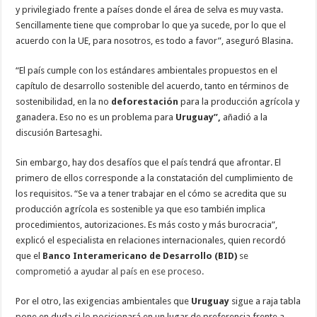
y privilegiado frente a países donde el área de selva es muy vasta.
Sencillamente tiene que comprobar lo que ya sucede, por lo que el
acuerdo con la UE, para nosotros, es todo a favor”, aseguró Blasina.
“El país cumple con los estándares ambientales propuestos en el
capítulo de desarrollo sostenible del acuerdo, tanto en términos de
sostenibilidad, en la no
deforestación
para la producción agrícola y
ganadera. Eso no es un problema para
Uruguay”,
añadió a la
discusión Bartesaghi.
Sin embargo, hay dos desafíos que el país tendrá que afrontar. El
primero de ellos corresponde a la constatación del cumplimiento de
los requisitos. “Se va a tener trabajar en el cómo se acredita que su
producción agrícola es sostenible ya que eso también implica
procedimientos, autorizaciones. Es más costo y más burocracia”,
explicó el especialista en relaciones internacionales, quien recordó
que el
Banco Interamericano de Desarrollo (BID)
se
comprometió a ayudar al país en ese proceso.
Por el otro, las exigencias ambientales que
Uruguay
sigue a raja tabla
pone en duda si lo posicionará en un lugar de preferencia frente a