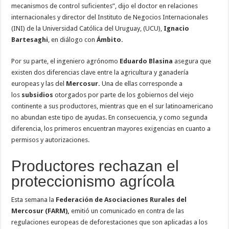
mecanismos de control suficientes”, dijo el doctor en relaciones
internacionales y director del Instituto de Negocios Internacionales
(INI) de la Universidad Católica del Uruguay, (UCU),
Ignacio
Bartesaghi
, en diálogo con
Ámbito.
Por su parte, el ingeniero agrónomo
Eduardo Blasina
asegura que
existen dos diferencias clave entre la agricultura y ganadería
europeas y las del
Mercosur.
Una de ellas corresponde a
los
subsidios
otorgados por parte de los gobiernos del viejo
continente a sus productores, mientras que en el sur latinoamericano
no abundan este tipo de ayudas. En consecuencia, y como segunda
diferencia, los primeros encuentran mayores exigencias en cuanto a
permisos y autorizaciones.
Productores rechazan el
proteccionismo agrícola
Esta semana la
Federación de Asociaciones Rurales del
Mercosur (FARM),
emitió un comunicado en contra de las
regulaciones europeas de deforestaciones que son aplicadas a los