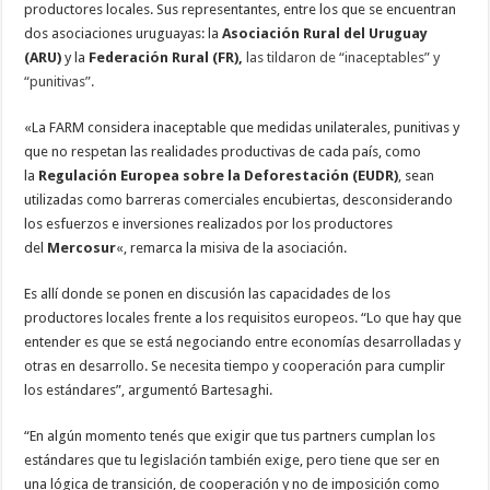
productores locales. Sus representantes, entre los que se encuentran
dos asociaciones uruguayas: la
Asociación Rural del Uruguay
(ARU)
y la
Federación Rural (FR),
las tildaron de “inaceptables” y
“punitivas”.
«La FARM considera inaceptable que medidas unilaterales, punitivas y
que no respetan las realidades productivas de cada país, como
la
Regulación Europea sobre la Deforestación (EUDR)
, sean
utilizadas como barreras comerciales encubiertas, desconsiderando
los esfuerzos e inversiones realizados por los productores
del
Mercosur
«,
remarca la misiva de la asociación.
Es allí donde se ponen en discusión las capacidades de los
productores locales frente a los requisitos europeos. “Lo que hay que
entender es que se está negociando entre economías desarrolladas y
otras en desarrollo. Se necesita tiempo y cooperación para cumplir
los estándares”, argumentó Bartesaghi.
“En algún momento tenés que exigir que tus partners cumplan los
estándares que tu legislación también exige, pero tiene que ser en
una lógica de transición, de cooperación y no de imposición como