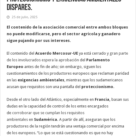
dispares.
25 de julio, 2025
El contenido de la asociación comercial entre ambos bloques
no puede modificarse, pero el sector agrícola y ganadero
sigue pujando por sus intereses.
El contenido del
Acuerdo Mercosur-UE
ya está cerrado y
gran parte
de los involucrados espera la aprobación
del
Parlamento
Europeo
antes de fin de año; sin embargo, siguen los
cuestionamientos de los productores europeos que reclaman paridad
en las
exigencias ambientales
, mientras que los sudamericanos
acusan que requisitos son una pantalla del
proteccionismo.
Desde el otro lado del Atlántico, especialmente en
Francia,
basan sus
dudas en la capacidad de control de los entes encargados
de
corroborar que se cumplan los requisitos
ambientales
en
Sudamérica.
A partir de allí, aseguran que los
productores de la región tendrán una ventaja comercial por encima
de los europeos. “Lo que se está cuestionando es que no hay