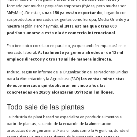
formado por muchas pequeñas empresas (PyMes, pero muchas son
MiPyMes). De estas,
unas 150 ya están exportando
, llegando con
sus productos a mercados exigentes como Europa, Medio Oriente y a
nuestra región. Pero hay más,
el INTI estima que otras 600
podrían sumarse a esta ola de comercio internacional.
Esto tiene otro correlato en paralelo, ya que también impactará en el
mercado laboral.
Actualmente ya genera alrededor de 12 mil
empleos directos y otros 18 mil de manera indirecta
.
Incluso, según un informe de la Organización de las Naciones Unidas
para la Alimentación y la Agricultura (FAO)
las ventas minoristas
de este mercado quintuplicarán en cinco años las
concretadas en 2020 y alcanzarán US$162 mil millones.
Todo sale de las plantas
La industria de plant based se especializa en producir alimentos a
partir de plantas, sacando de la ecuación de la alimentación
productos de origen animal. Para un país como la Argentina, donde el