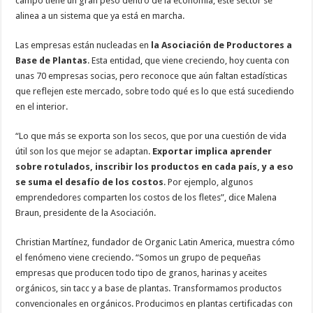
campo tiene un gran peso dentro de la economía, este sector se
alinea a un sistema que ya está en marcha.
Las empresas están nucleadas en
la Asociación de Productores a
Base de Plantas
. Esta entidad, que viene creciendo, hoy cuenta con
unas 70 empresas socias, pero reconoce que aún faltan estadísticas
que reflejen este mercado, sobre todo qué es lo que está sucediendo
en el interior.
“Lo que más se exporta son los secos, que por una cuestión de vida
útil son los que mejor se adaptan.
Exportar implica aprender
sobre rotulados, inscribir los productos en cada país, y a eso
se suma el desafío de los costos
. Por ejemplo, algunos
emprendedores comparten los costos de los fletes”, dice Malena
Braun, presidente de la Asociación.
Christian Martínez, fundador de Organic Latin America, muestra cómo
el fenómeno viene creciendo. “Somos un grupo de pequeñas
empresas que producen todo tipo de granos, harinas y aceites
orgánicos, sin tacc y a base de plantas. Transformamos productos
convencionales en orgánicos. Producimos en plantas certificadas con