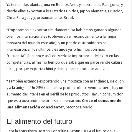
Ya tienen dos plantas, una en Buenos Aires y la otra en la Patagonia, y
desde ellas exportan a los Estados Unidos, Japón Alemania, Ecuador,
Chile, Paraguay y, próximamente, Brasil.
“Empezamos a exportar tímidamente. Ya habíamos ganado algunos
premios internacionales (obtuvieron el reconocimiento a la mejor
mostaza del mundo este año), y un par de distribuidores se
interesaron. En los últimos tres años ya lo hicimos con más
frecuencia”. Reconoce así Leo Merlo la importancia del éxito en las
competencias, al mismo tiempo que sabe que en parte vende cultura
local, porque exporta chimi y chimi picante, todo sin aditivos.
“También estamos exportando una mostaza con arándanos, de dijon
y a la antigua. Un 25% de nuestra producción se vende afuera; hay un
aumento del interés en el perfil de los productos. Hay un consumidor
que está buscando mejorar su alimentación.
Crece el consumo de
una alimentación consciente
”, reconoce Merlo.
El alimento del futuro
Para la consultora Boston Consulting Group (BCG) el futuro de la