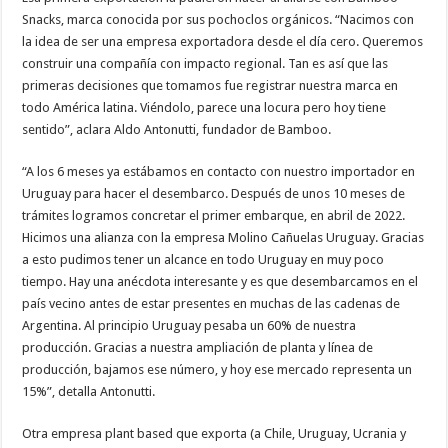
Snacks, marca conocida por sus pochoclos orgánicos. “Nacimos con
la idea de ser una empresa exportadora desde el día cero. Queremos
construir una compañía con impacto regional. Tan es así que las
primeras decisiones que tomamos fue registrar nuestra marca en
todo América latina. Viéndolo, parece una locura pero hoy tiene
sentido”, aclara Aldo Antonutti, fundador de Bamboo.
“A los 6 meses ya estábamos en contacto con nuestro importador en
Uruguay para hacer el desembarco. Después de unos 10 meses de
trámites logramos concretar el primer embarque, en abril de 2022.
Hicimos una alianza con la empresa Molino Cañuelas Uruguay. Gracias
a esto pudimos tener un alcance en todo Uruguay en muy poco
tiempo. Hay una anécdota interesante y es que desembarcamos en el
país vecino antes de estar presentes en muchas de las cadenas de
Argentina. Al principio Uruguay pesaba un 60% de nuestra
producción. Gracias a nuestra ampliación de planta y línea de
producción, bajamos ese número, y hoy ese mercado representa un
15%”, detalla Antonutti.
Otra empresa plant based que exporta (a Chile, Uruguay, Ucrania y