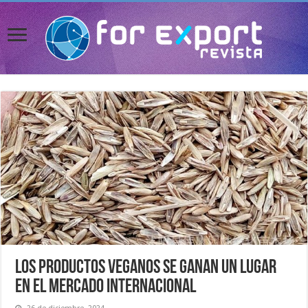
Los productos veganos se ganan un lugar
en el mercado internacional