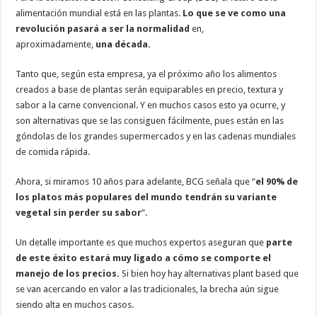
alimentación mundial está en las plantas.
Lo que se ve como una
revolución pasará a ser la normalidad
en,
aproximadamente,
una década.
Tanto que, según esta empresa, ya el próximo año los alimentos
creados a base de plantas serán equiparables en precio, textura y
sabor a la carne convencional. Y en muchos casos esto ya ocurre, y
son alternativas que se las consiguen fácilmente, pues están en las
góndolas de los grandes supermercados y en las cadenas mundiales
de comida rápida.
Ahora, si miramos 10 años para adelante, BCG señala que “
el 90% de
los platos más populares del mundo tendrán su variante
vegetal sin perder su sabor
”.
Un detalle importante es que muchos expertos aseguran que
parte
de este éxito estará muy ligado a cómo se comporte el
manejo de los precios.
Si bien hoy hay alternativas plant based que
se van acercando en valor a las tradicionales, la brecha aún sigue
siendo alta en muchos casos.