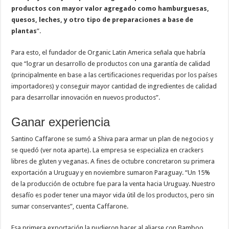
productos con mayor valor agregado como hamburguesas,
quesos, leches, y otro tipo de preparaciones a base de
plantas
”.
Para esto, el fundador de Organic Latin America señala que habría
que “lograr un desarrollo de productos con una garantía de calidad
(principalmente en base a las certificaciones requeridas por los países
importadores) y conseguir mayor cantidad de ingredientes de calidad
para desarrollar innovación en nuevos productos”.
Ganar experiencia
Santino Caffarone se sumó a Shiva para armar un plan de negocios y
se quedó (ver nota aparte). La empresa se especializa en crackers
libres de gluten y veganas. A fines de octubre concretaron su primera
exportación a Uruguay y en noviembre sumaron Paraguay. “Un 15%
de la producción de octubre fue para la venta hacia Uruguay. Nuestro
desafío es poder tener una mayor vida útil de los productos, pero sin
sumar conservantes”, cuenta Caffarone.
Esa primera exportación la pudieron hacer al aliarse con Bamboo