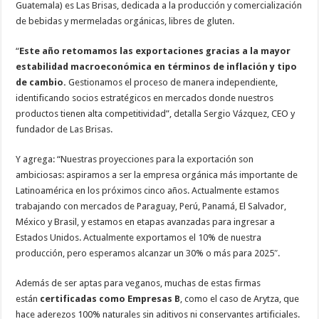
Guatemala) es Las Brisas, dedicada a la producción y comercialización
de bebidas y mermeladas orgánicas, libres de gluten.
“
Este año retomamos las exportaciones gracias a la mayor
estabilidad macroeconómica en términos de inflación y tipo
de cambio.
Gestionamos el proceso de manera independiente,
identificando socios estratégicos en mercados donde nuestros
productos tienen alta competitividad”, detalla Sergio Vázquez, CEO y
fundador de Las Brisas.
Y agrega: “Nuestras proyecciones para la exportación son
ambiciosas: aspiramos a ser la empresa orgánica más importante de
Latinoamérica en los próximos cinco años. Actualmente estamos
trabajando con mercados de Paraguay, Perú, Panamá, El Salvador,
México y Brasil, y estamos en etapas avanzadas para ingresar a
Estados Unidos. Actualmente exportamos el 10% de nuestra
producción, pero esperamos alcanzar un 30% o más para 2025″.
Además de ser aptas para veganos, muchas de estas firmas
están
certificadas como Empresas B
, como el caso de Arytza, que
hace aderezos 100% naturales sin aditivos ni conservantes artificiales.