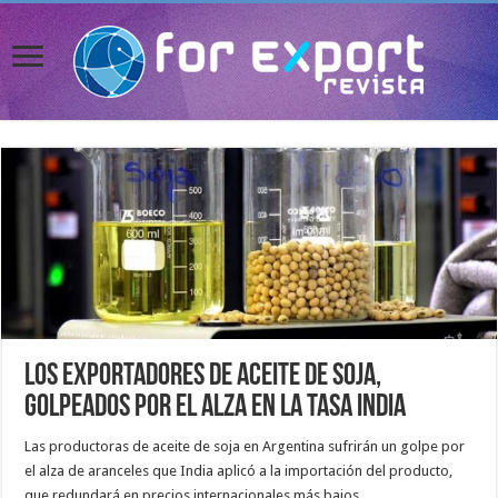
Los exportadores de aceite de soja,
golpeados por el alza en la tasa india
Las productoras de aceite de soja en Argentina sufrirán un golpe por
el alza de aranceles que India aplicó a la importación del producto,
que redundará en precios internacionales más bajos.