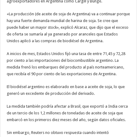
agroexportadores en Argentina como Cargill y Bunge.
«La producción (de aceite de soja de Argentina) va a continuar porque
hay una fuerte demanda mundial de harina de soja. Se cree que
puede haber un mayor stock», explicó Alcaraz, que dijo que el exceso
de oferta se sumaría al ya generado por aranceles que Estados
Unidos aplicó a las compras de biodiésel de Argentina.
A inicios de mes, Estados Unidos fijó una tasa de entre 71,45 y 72,28
por ciento a las importaciones del biocombustible argentino. La
medida frenó los embarques del producto al país norteamericano,
que recibía el 90 por ciento de las exportaciones de Argentina.
El biodiésel argentino es elaborado en base a aceite de soja, lo que
generó un excedente de producción del derivado.
La medida también podría afectar a Brasil, que exportó a India cerca
de un tercio de los 1,2 millones de toneladas de aceite de soja que
embarcó en los primeros diez meses del año, según datos oficiales.
Sin embargo, Reuters no obtuvo respuesta cuando intentó