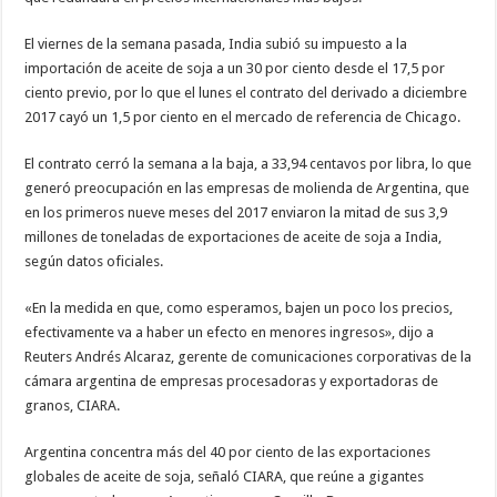
El viernes de la semana pasada, India subió su impuesto a la
importación de aceite de soja a un 30 por ciento desde el 17,5 por
ciento previo, por lo que el lunes el contrato del derivado a diciembre
2017 cayó un 1,5 por ciento en el mercado de referencia de Chicago.
El contrato cerró la semana a la baja, a 33,94 centavos por libra, lo que
generó preocupación en las empresas de molienda de Argentina, que
en los primeros nueve meses del 2017 enviaron la mitad de sus 3,9
millones de toneladas de exportaciones de aceite de soja a India,
según datos oficiales.
«En la medida en que, como esperamos, bajen un poco los precios,
efectivamente va a haber un efecto en menores ingresos», dijo a
Reuters Andrés Alcaraz, gerente de comunicaciones corporativas de la
cámara argentina de empresas procesadoras y exportadoras de
granos, CIARA.
Argentina concentra más del 40 por ciento de las exportaciones
globales de aceite de soja, señaló CIARA, que reúne a gigantes