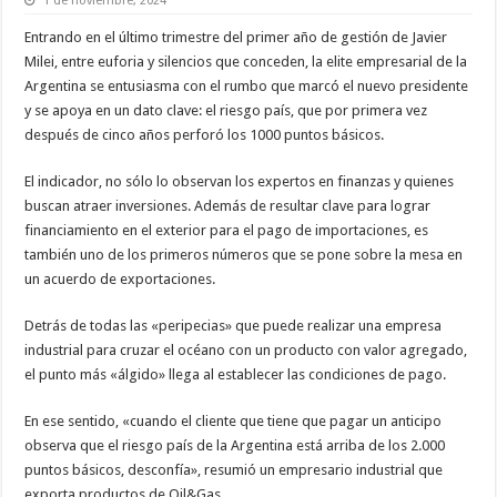
1 de noviembre, 2024
Entrando en el último trimestre del primer año de gestión de Javier
Milei, entre euforia y silencios que conceden, la elite empresarial de la
Argentina se entusiasma con el rumbo que marcó el nuevo presidente
y se apoya en un dato clave: el riesgo país, que por primera vez
después de cinco años perforó los 1000 puntos básicos.
El indicador, no sólo lo observan los expertos en finanzas y quienes
buscan atraer inversiones. Además de resultar clave para lograr
financiamiento en el exterior para el pago de importaciones, es
también uno de los primeros números que se pone sobre la mesa en
un acuerdo de exportaciones.
Detrás de todas las «peripecias» que puede realizar una empresa
industrial para cruzar el océano con un producto con valor agregado,
el punto más «álgido» llega al establecer las condiciones de pago.
En ese sentido, «cuando el cliente que tiene que pagar un anticipo
observa que el riesgo país de la Argentina está arriba de los 2.000
puntos básicos, desconfía», resumió un empresario industrial que
exporta productos de Oil&Gas.