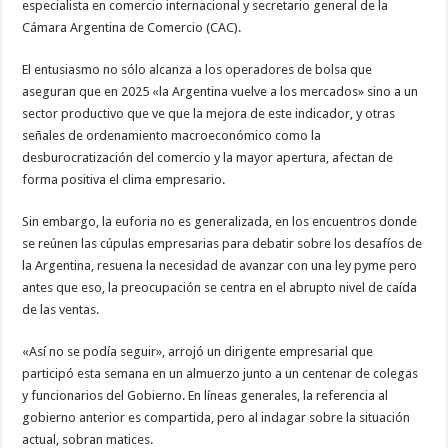
especialista en comercio internacional y secretario general de la
Cámara Argentina de Comercio (CAC).
El entusiasmo no sólo alcanza a los operadores de bolsa que
aseguran que en 2025 «la Argentina vuelve a los mercados» sino a un
sector productivo que ve que la mejora de este indicador, y otras
señales de ordenamiento macroeconómico como la
desburocratización del comercio y la mayor apertura, afectan de
forma positiva el clima empresario.
Sin embargo, la euforia no es generalizada, en los encuentros donde
se reúnen las cúpulas empresarias para debatir sobre los desafíos de
la Argentina, resuena la necesidad de avanzar con una ley pyme pero
antes que eso, la preocupación se centra en el abrupto nivel de caída
de las ventas.
«Así no se podía seguir», arrojó un dirigente empresarial que
participó esta semana en un almuerzo junto a un centenar de colegas
y funcionarios del Gobierno. En líneas generales, la referencia al
gobierno anterior es compartida, pero al indagar sobre la situación
actual, sobran matices.