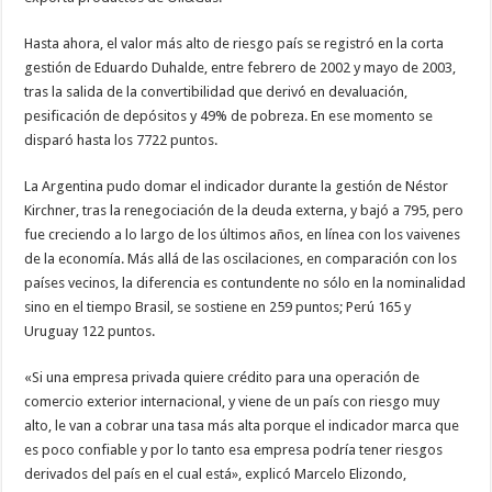
Hasta ahora, el valor más alto de riesgo país se registró en la corta
gestión de Eduardo Duhalde, entre febrero de 2002 y mayo de 2003,
tras la salida de la convertibilidad que derivó en devaluación,
pesificación de depósitos y 49% de pobreza. En ese momento se
disparó hasta los 7722 puntos.
La Argentina pudo domar el indicador durante la gestión de Néstor
Kirchner, tras la renegociación de la deuda externa, y bajó a 795, pero
fue creciendo a lo largo de los últimos años, en línea con los vaivenes
de la economía. Más allá de las oscilaciones, en comparación con los
países vecinos, la diferencia es contundente no sólo en la nominalidad
sino en el tiempo Brasil, se sostiene en 259 puntos; Perú 165 y
Uruguay 122 puntos.
«Si una empresa privada quiere crédito para una operación de
comercio exterior internacional, y viene de un país con riesgo muy
alto, le van a cobrar una tasa más alta porque el indicador marca que
es poco confiable y por lo tanto esa empresa podría tener riesgos
derivados del país en el cual está», explicó Marcelo Elizondo,