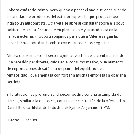
«Ahora está todo calmo, pero qué va a pasar el año que viene cuando
la cantidad de productos del exterior supere lo que producimos»,
indagó un autopartista. Otra veta se abre al consultar sobre el apoyo
político del actual Presidente en pleno ajuste y su incidencia en la
mirada externa. «Todos trabajamos para que a Milei le salgan las
cosas bien», aportó un hombre con 60 años en los negocios.
Afuera de ese marco, el sector pyme advierte que la combinación de
una recesión persistente, caída en el consumo masivo, y un aumento
de importaciones desató una «ruptura del equilibrio de la
rentabilidad» que amenaza con forzar a muchas empresas a operar a
pérdida.
Si la situación se profundiza, el sector podría ver una estampida de
cierres, similar a la de los ’90, con una concentración de la oferta, dijo
Daniel Rosato, titular de Industriales Pymes Argentinos (IPA).
Fuente: El Cronista