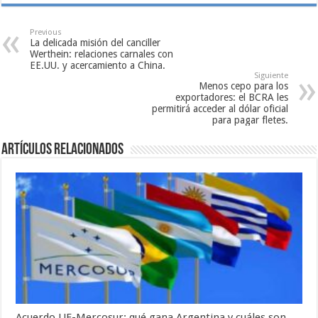
Previous
La delicada misión del canciller
Werthein: relaciones carnales con
EE.UU. y acercamiento a China.
Siguiente
Menos cepo para los
exportadores: el BCRA les
permitirá acceder al dólar oficial
para pagar fletes.
Artículos relacionados
Acuerdo UE-Mercosur: qué gana Argentina y cuáles son