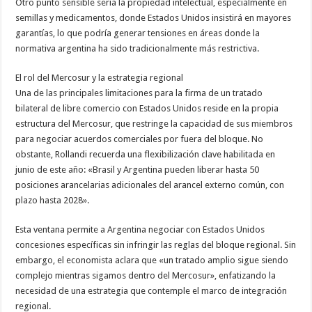
Otro punto sensible sería la propiedad intelectual, especialmente en
semillas y medicamentos, donde Estados Unidos insistirá en mayores
garantías, lo que podría generar tensiones en áreas donde la
normativa argentina ha sido tradicionalmente más restrictiva.
El rol del Mercosur y la estrategia regional
Una de las principales limitaciones para la firma de un tratado
bilateral de libre comercio con Estados Unidos reside en la propia
estructura del Mercosur, que restringe la capacidad de sus miembros
para negociar acuerdos comerciales por fuera del bloque. No
obstante, Rollandi recuerda una flexibilización clave habilitada en
junio de este año: «Brasil y Argentina pueden liberar hasta 50
posiciones arancelarias adicionales del arancel externo común, con
plazo hasta 2028».
Esta ventana permite a Argentina negociar con Estados Unidos
concesiones específicas sin infringir las reglas del bloque regional. Sin
embargo, el economista aclara que «un tratado amplio sigue siendo
complejo mientras sigamos dentro del Mercosur», enfatizando la
necesidad de una estrategia que contemple el marco de integración
regional.