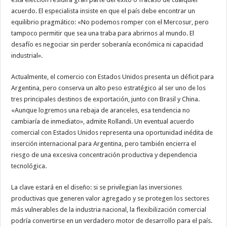
acuerdo. El especialista insiste en que el país debe encontrar un
equilibrio pragmático: «No podemos romper con el Mercosur, pero
tampoco permitir que sea una traba para abrirnos al mundo. El
desafío es negociar sin perder soberanía económica ni capacidad
industrial».
Actualmente, el comercio con Estados Unidos presenta un déficit para
Argentina, pero conserva un alto peso estratégico al ser uno de los
tres principales destinos de exportación, junto con Brasil y China.
«Aunque logremos una rebaja de aranceles, esa tendencia no
cambiaría de inmediato», admite Rollandi. Un eventual acuerdo
comercial con Estados Unidos representa una oportunidad inédita de
inserción internacional para Argentina, pero también encierra el
riesgo de una excesiva concentración productiva y dependencia
tecnológica.
La clave estará en el diseño: si se privilegian las inversiones
productivas que generen valor agregado y se protegen los sectores
más vulnerables de la industria nacional, la flexibilización comercial
podría convertirse en un verdadero motor de desarrollo para el país.