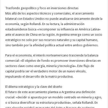
Trasfondo geopolítico y foco en inversiones directas
Más allá de los aspectos técnicos y comerciales, el acercamiento
bilateral con Estados Unidos no puede analizarse únicamente desde la
economía, según Rollandi. En su lectura, la administración
estadounidense busca «recomponer su influencia en América Latina»
ante el avance de China en la región. Argentina emerge como un socio
estratégico no solo por sus recursos naturales y su capital humano,
sino también por la afinidad política actual entre ambos gobiernos.
Para el economista, el interés norteamericano trasciende la balanza
comercial: «El objetivo de fondo es promover inversiones directas en
sectores clave como energía, minería y tecnología». Este flujo de
capital podría ser el verdadero motor de un nuevo vínculo,
impulsando el desarrollo de la matriz productiva.
El dilema estratégico y la clave del diseño
El futuro de este acercamiento plantea a Argentina una definición
crucial: «decidir si apuesta por un modelo centrado en minería y agro,
o si busca diversificar su estructura productiva», señala Rollandi. En
esta elección residirá gran parte del éxito o fracaso de cualquier