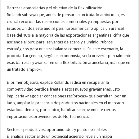
Barreras arancelarias y el objetivo de la flexibilización
Rollandi subraya que, antes de pensar en un tratado ambicioso, es
crucial recordar las restricciones comerciales ya impuestas por
Estados Unidos este año. El país norteamericano aplica un arancel
base del 10% a la mayoría de las exportaciones argentinas, cifra que
asciende al 50% para las ventas de acero y aluminio, rubros
estratégicos para nuestra balanza comercial. En este escenario, la
prioridad argentina, según el economista, sería «revertir parcialmente
esas barreras y avanzar en una flexibilización arancelaria, más que en
un tratado amplio».
El primer objetivo, explica Rollandi, radica en recuperar la
competitividad perdida frente a estos nuevos gravámenes. Esto
implicaría «negociar concesiones recíprocas» que permitan, por un
lado, ampliar la presencia de productos nacionales en el mercado
estadounidense y, por el otro, habilitar selectivamente ciertas
importaciones provenientes de Norteamérica.
Sectores productivos: oportunidades y puntos sensibles
El análisis sectorial de un potencial acuerdo revela un mapa