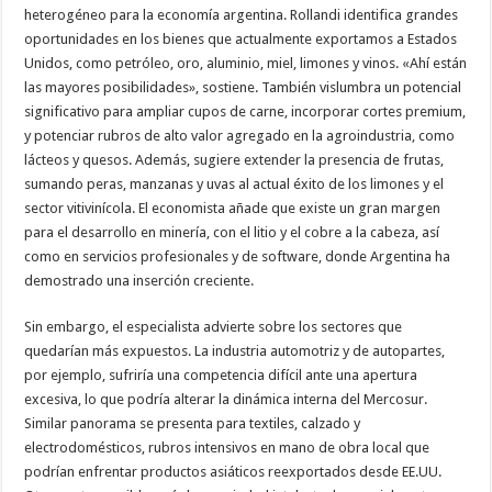
heterogéneo para la economía argentina. Rollandi identifica grandes
oportunidades en los bienes que actualmente exportamos a Estados
Unidos, como petróleo, oro, aluminio, miel, limones y vinos. «Ahí están
las mayores posibilidades», sostiene. También vislumbra un potencial
significativo para ampliar cupos de carne, incorporar cortes premium,
y potenciar rubros de alto valor agregado en la agroindustria, como
lácteos y quesos. Además, sugiere extender la presencia de frutas,
sumando peras, manzanas y uvas al actual éxito de los limones y el
sector vitivinícola. El economista añade que existe un gran margen
para el desarrollo en minería, con el litio y el cobre a la cabeza, así
como en servicios profesionales y de software, donde Argentina ha
demostrado una inserción creciente.
Sin embargo, el especialista advierte sobre los sectores que
quedarían más expuestos. La industria automotriz y de autopartes,
por ejemplo, sufriría una competencia difícil ante una apertura
excesiva, lo que podría alterar la dinámica interna del Mercosur.
Similar panorama se presenta para textiles, calzado y
electrodomésticos, rubros intensivos en mano de obra local que
podrían enfrentar productos asiáticos reexportados desde EE.UU.