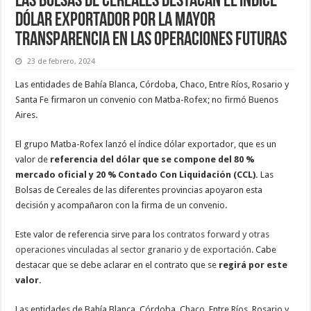
Las Bolsas de Cereales destacan el índice
dólar exportador por la mayor
transparencia en las operaciones futuras
23 de febrero, 2024
Las entidades de Bahía Blanca, Córdoba, Chaco, Entre Ríos, Rosario y
Santa Fe firmaron un convenio con Matba-Rofex; no firmó Buenos
Aires.
El grupo Matba-Rofex lanzó el índice dólar exportador, que es un
valor de
referencia del dólar que se compone del 80 %
mercado oficial y 20 % Contado Con Liquidación (CCL).
Las
Bolsas de Cereales de las diferentes provincias apoyaron esta
decisión y acompañaron con la firma de un convenio.
Este valor de referencia sirve para los
contratos forward y otras
operaciones vinculadas al sector granario y de exportación.
Cabe
destacar que se debe aclarar en el contrato que se
regirá por este
valor.
Las entidades de Bahía Blanca, Córdoba, Chaco, Entre Ríos, Rosario y