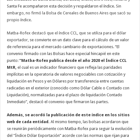
Santa Fe acompañaron esta decisión y respaldaron el índice.
Sin
embargo, no firmó la Bolsa de Cereales de Buenos Aires que sacó su
propio índice.
Matba-Rofex destacó que el índice CCL, que se utiliza para el dólar
exportador,
se convierte en un dato clave para el cálculo de un valor
de referencia para el mercado cambiario de exportaciones. “El
convenio firmado con las Bolsas hace especial hincapié en este
punto:
“Matba-Rofex publica desde el año 2020 el Índice CCL
MtR,
el cual es un indicador financiero que refleja las paridades
implícitas en la operatoria de valores negociables con cotización y
liquidación en Pesos y en Dólares por transferencia entre cuentas
radicadas en el exterior (conocido como Dólar Cable o Contado con
Liquidación), normalizadas para el plazo de liquidación Contado
Inmediato”, destacó el convenio que firmaron las partes.
Además, se acordó la publicación de este índice en los sitios
web de cada entidad.
Al mismo tiempo, las bolsas acordaron que
se reunirán periódicamente con Matba-Rofex para seguir la evolución
del “Índice Dólar Exportación” acorde con las normas que rijan para