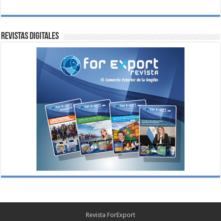
Revistas digitales
Revista ForExport