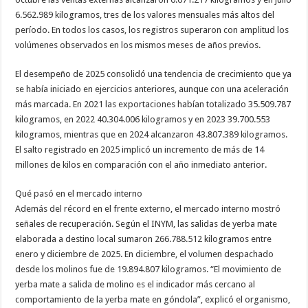
6.562.989 kilogramos, tres de los valores mensuales más altos del
período. En todos los casos, los registros superaron con amplitud los
volúmenes observados en los mismos meses de años previos.
El desempeño de 2025 consolidó una tendencia de crecimiento que ya
se había iniciado en ejercicios anteriores, aunque con una aceleración
más marcada. En 2021 las exportaciones habían totalizado 35.509.787
kilogramos, en 2022 40.304.006 kilogramos y en 2023 39.700.553
kilogramos, mientras que en 2024 alcanzaron 43.807.389 kilogramos.
El salto registrado en 2025 implicó un incremento de más de 14
millones de kilos en comparación con el año inmediato anterior.
Qué pasó en el mercado interno
Además del récord en el frente externo, el mercado interno mostró
señales de recuperación. Según el INYM, las salidas de yerba mate
elaborada a destino local sumaron 266.788.512 kilogramos entre
enero y diciembre de 2025. En diciembre, el volumen despachado
desde los molinos fue de 19.894.807 kilogramos. “El movimiento de
yerba mate a salida de molino es el indicador más cercano al
comportamiento de la yerba mate en góndola”, explicó el organismo,