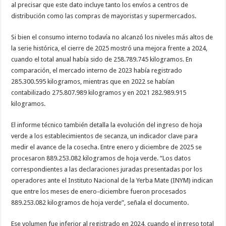
al precisar que este dato incluye tanto los envíos a centros de
distribución como las compras de mayoristas y supermercados.
Si bien el consumo interno todavía no alcanzó los niveles más altos de
la serie histórica, el cierre de 2025 mostró una mejora frente a 2024,
cuando el total anual había sido de 258.789.745 kilogramos. En
comparación, el mercado interno de 2023 había registrado
285.300.595 kilogramos, mientras que en 2022 se habían
contabilizado 275.807.989 kilogramos y en 2021 282.989.915
kilogramos.
El informe técnico también detalla la evolución del ingreso de hoja
verde a los establecimientos de secanza, un indicador clave para
medir el avance de la cosecha. Entre enero y diciembre de 2025 se
procesaron 889.253.082 kilogramos de hoja verde. “Los datos
correspondientes a las declaraciones juradas presentadas por los
operadores ante el Instituto Nacional de la Yerba Mate (INYM) indican
que entre los meses de enero-diciembre fueron procesados
889.253.082 kilogramos de hoja verde”, señala el documento.
Ese volumen fue inferior al registrado en 2024, cuando el ingreso total