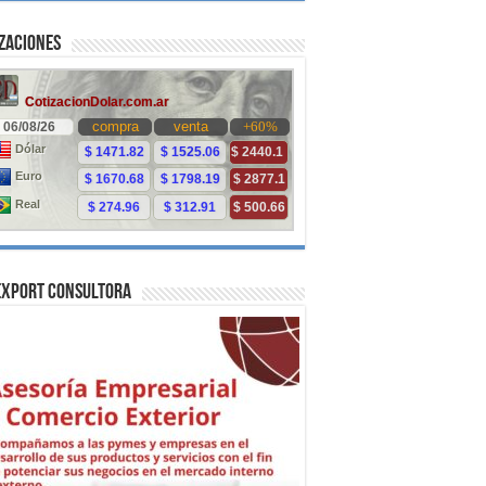
zaciones
Export Consultora