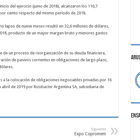
cio del ejercicio (junio de 2018), alcanzaron los 110,7
 por ciento respecto del mismo período de 2018.
smo lapso de nueve meses resultó en 32,6 millones de dólares,
 2018, producto de un mayor margen bruto y menores gastos
e de un proceso de reorganización de su deuda financiera,
ARU
ración de pasivos corrientes en obligaciones de largo plazo,
dólares.
s a la colocación de obligaciones negociables privadas por 16
 abril de 2019 por Rizobacter Argentina SA, subsidiaria de
ENS
Siguiente
Expo Copromem