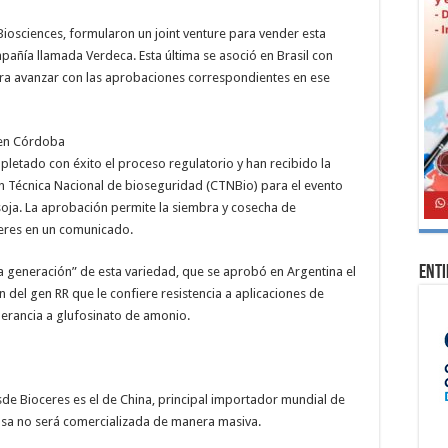
Biosciences, formularon un joint venture para vender esta
pañía llamada Verdeca. Esta última se asoció en Brasil con
ra avanzar con las aprobaciones correspondientes en ese
l en Córdoba
etado con éxito el proceso regulatorio y han recibido la
n Técnica Nacional de bioseguridad (CTNBio) para el evento
 soja. La aprobación permite la siembra y cosecha de
ceres en un comunicado.
Ent
da generación” de esta variedad, que se aprobó en Argentina el
 del gen RR que le confiere resistencia a aplicaciones de
tolerancia a glufosinato de amonio.
e Bioceres es el de China, principal importador mundial de
nosa no será comercializada de manera masiva.