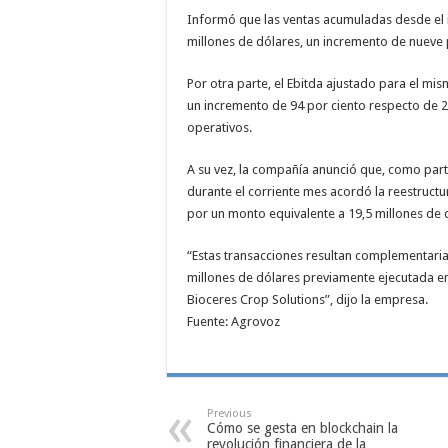
Informó que las ventas acumuladas desde el ini
millones de dólares, un incremento de nueve
Por otra parte, el Ebitda ajustado para el mi
un incremento de 94 por ciento respecto de
operativos.
A su vez, la compañía anunció que, como part
durante el corriente mes acordó la reestructu
por un monto equivalente a 19,5 millones de 
“Estas transacciones resultan complementaria
millones de dólares previamente ejecutada en
Bioceres Crop Solutions”, dijo la empresa.
Fuente: Agrovoz
Previous
Cómo se gesta en blockchain la
revolución financiera de la