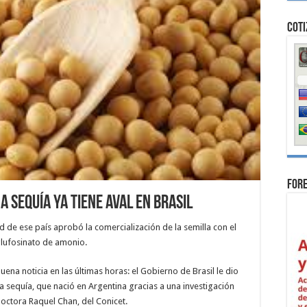
Coti
For
a sequía ya tiene aval en Brasil
 de ese país aprobó la comercialización de la semilla con el
 glufosinato de amonio.
ena noticia en las últimas horas: el Gobierno de Brasil le dio
 a sequía, que nació en Argentina gracias a una investigación
 doctora Raquel Chan, del Conicet.