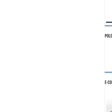
Polo
e-c