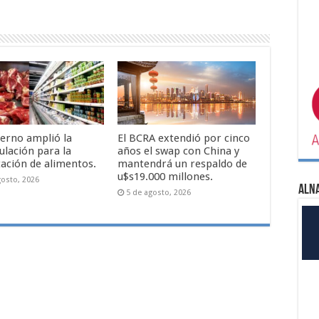
ierno amplió la
El BCRA extendió por cinco
ulación para la
años el swap con China y
ación de alimentos.
mantendrá un respaldo de
u$s19.000 millones.
gosto, 2026
ALN
5 de agosto, 2026