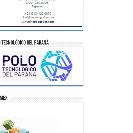
 Tecnológico del Paraná
omex