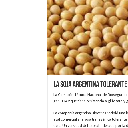
La soja argentina tolerante 
La Comisión Técnica Nacional de Bioseguridad
gen HB4 y que tiene resistencia a glifosato y
La compañía argentina Bioceres recibió una bu
aval comercial a la soja transgénica tolerante
de la Universidad del Litoral, liderada por la