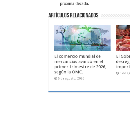
próxima década.
Artículos relacionados
El comercio mundial de
El Gob
mercancías avanzó en el
desreg
primer trimestre de 2026,
import
según la OMC.
5 de a
6 de agosto, 2026