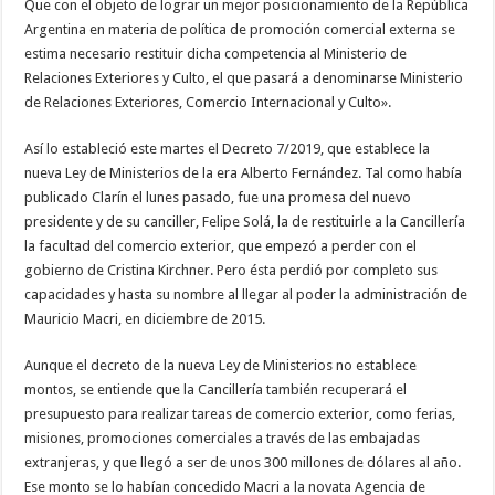
Que con el objeto de lograr un mejor posicionamiento de la República
Argentina en materia de política de promoción comercial externa se
estima necesario restituir dicha competencia al Ministerio de
Relaciones Exteriores y Culto, el que pasará a denominarse Ministerio
de Relaciones Exteriores, Comercio Internacional y Culto».
Así lo estableció este martes el Decreto 7/2019, que establece la
nueva Ley de Ministerios de la era Alberto Fernández. Tal como había
publicado Clarín el lunes pasado, fue una promesa del nuevo
presidente y de su canciller, Felipe Solá, la de restituirle a la Cancillería
la facultad del comercio exterior, que empezó a perder con el
gobierno de Cristina Kirchner. Pero ésta perdió por completo sus
capacidades y hasta su nombre al llegar al poder la administración de
Mauricio Macri, en diciembre de 2015.
Aunque el decreto de la nueva Ley de Ministerios no establece
montos, se entiende que la Cancillería también recuperará el
presupuesto para realizar tareas de comercio exterior, como ferias,
misiones, promociones comerciales a través de las embajadas
extranjeras, y que llegó a ser de unos 300 millones de dólares al año.
Ese monto se lo habían concedido Macri a la novata Agencia de