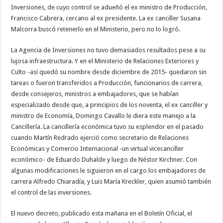
Inversiones, de cuyo control se adueñó el ex ministro de Producción,
Francisco Cabrera, cercano al ex presidente. La ex canciller Susana
Malcorra buscó retenerlo en el Ministerio, pero no lo logró.
La Agencia de Inversiones no tuvo demasiados resultados pese a su
lujosa infraestructura. Y en el Ministerio de Relaciones Exteriores y
Culto -así quedó su nombre desde diciembre de 2015- quedaron sin
tareas o fueron transferidos a Producción, funcionarios de carrera,
desde consejeros, ministros a embajadores, que se habían
especializado desde que, a principios de los noventa, el ex canciller y
ministro de Economía, Domingo Cavallo le diera este manejo a la
Cancillería. La cancillería económica tuvo su esplendor en el pasado
cuando Martín Redrado ejerció como secretario de Relaciones
Económicas y Comercio Internacional -un virtual vicecanciller
económico- de Eduardo Duhalde y luego de Néstor Kirchner. Con
algunas modificaciones le siguieron en el cargo los embajadores de
carrera Alfredo Chiaradía, y Luis María Kreckler, quien asumió también
el control de las inversiones.
El nuevo decreto, publicado esta mañana en el Boletín Oficial, el