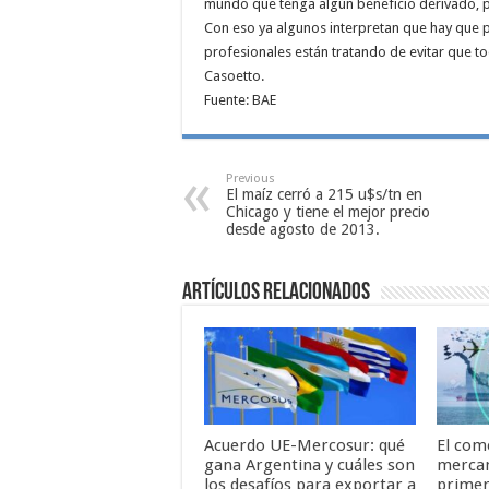
mundo que tenga algún beneficio derivado, po
Con eso ya algunos interpretan que hay que 
profesionales están tratando de evitar que t
Casoetto.
Fuente: BAE
Previous
El maíz cerró a 215 u$s/tn en
Chicago y tiene el mejor precio
desde agosto de 2013.
Artículos relacionados
Acuerdo UE-Mercosur: qué
El com
gana Argentina y cuáles son
mercan
los desafíos para exportar a
primer