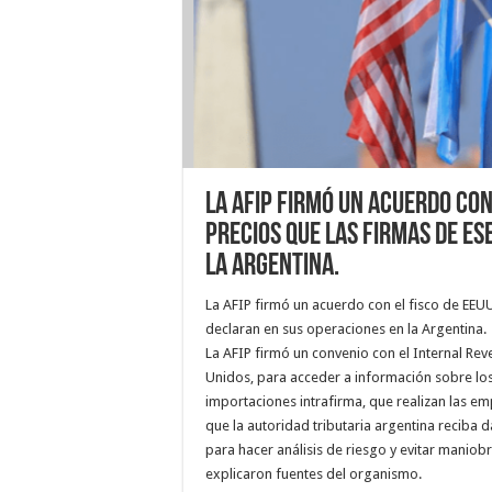
La AFIP firmó un acuerdo con
precios que las firmas de es
la Argentina.
La AFIP firmó un acuerdo con el fisco de EEUU
declaran en sus operaciones en la Argentina.
La AFIP firmó un convenio con el Internal Reve
Unidos, para acceder a información sobre los
importaciones intrafirma, que realizan las e
que la autoridad tributaria argentina recib
para hacer análisis de riesgo y evitar maniob
explicaron fuentes del organismo.