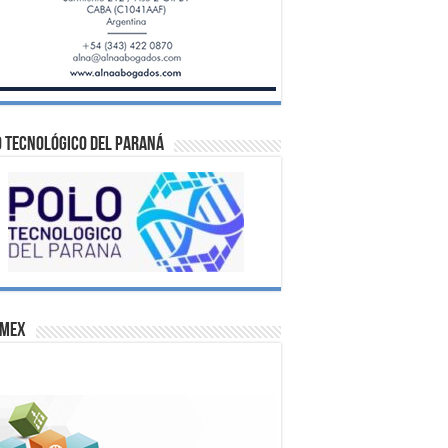
 Tecnológico del Paraná
omex