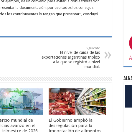
r ejemplo, de un convenio para evitar la doble tributación.
presentar la documentación, por eso todos los consejos
odos los contribuyentes lo tengan que presentar”, concluyó
Siguiente
El nivel de caída de las
exportaciones argentinas triplicó
a la que se registró a nivel
mundial.
ALN
ercio mundial de
El Gobierno amplió la
cías avanzó en el
desregulación para la
 trimestre de 2026,
importación de alimentos.