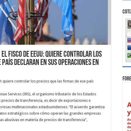
Coti
 el fisco de EEUU: quiere controlar los
e país declaran en sus operaciones en
For
: quiere controlar los precios que las firmas de ese país
nue Services (IRS), el organismo tributario de los Estados
 precios de transferencia, es decir de exportaciones e
mpresas multinacionales estadounidenses. “El acuerdo garantiza
a datos estratégicos sobre cómo operan las grandes empresas
ras abusivas en materia de precios de transferencia”,