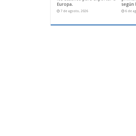
Europa.
según 
7 de agosto, 2026
6 de a