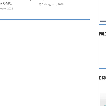
la OMC.
5 de agosto, 2026
gosto, 2026
Polo
e-c