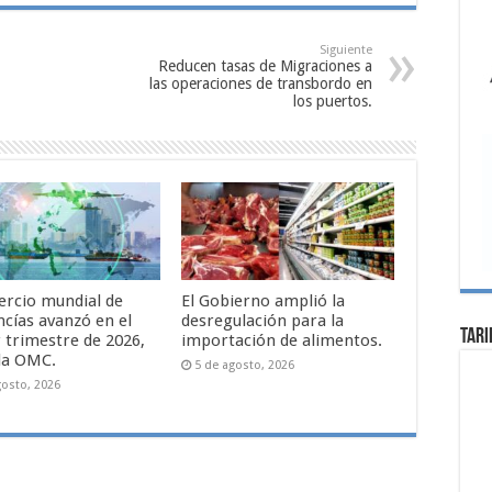
Siguiente
Reducen tasas de Migraciones a
las operaciones de transbordo en
los puertos.
ercio mundial de
El Gobierno amplió la
cías avanzó en el
desregulación para la
Tari
 trimestre de 2026,
importación de alimentos.
la OMC.
5 de agosto, 2026
gosto, 2026