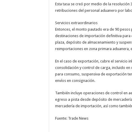
Esta tasa se creó por medio de la resolución 
retribuciones del personal aduanero por labor
Servicios extraordinarios
Entonces, el monto pautado era de 90 pesos pa
destinaciones de importación definitiva para
plaza, depósito de almacenamiento y suspensi
reimportaciones en zona primara aduanera, en
En el caso de exportación, cubre el servicio i
consolidación y control de carga, incluido en 
para consumo, suspensiva de exportación temp
envíos en consignación.
También incluye operaciones de control en ae
egreso a pista desde depósito de mercadería 
mercadería de importación, así como también
Fuente: Trade News