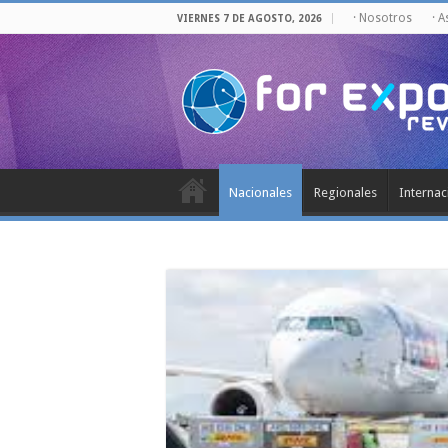
· Nosotros
· 
VIERNES 7 DE AGOSTO, 2026
Nacionales
Regionales
Internac