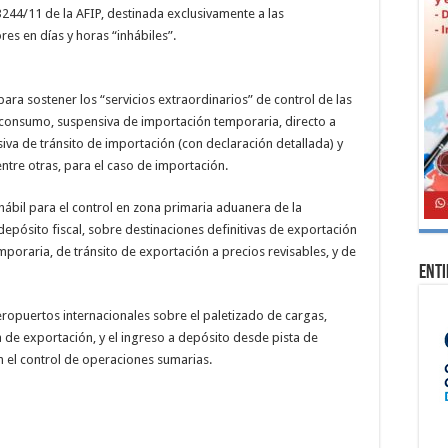
3244/11 de la AFIP, destinada exclusivamente a las
es en días y horas “inhábiles”.
ra sostener los “servicios extraordinarios” de control de las
 consumo, suspensiva de importación temporaria, directo a
va de tránsito de importación (con declaración detallada) y
tre otras, para el caso de importación.
nhábil para el control en zona primaria aduanera de la
depósito fiscal, sobre destinaciones definitivas de exportación
oraria, de tránsito de exportación a precios revisables, y de
Ent
ropuertos internacionales sobre el paletizado de cargas,
de exportación, y el ingreso a depósito desde pista de
 el control de operaciones sumarias.