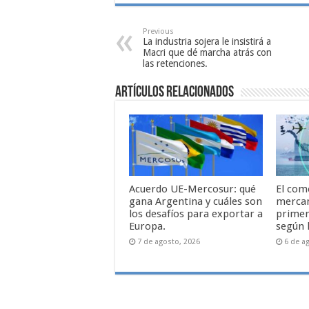
Previous
La industria sojera le insistirá a
Macri que dé marcha atrás con
las retenciones.
Artículos relacionados
Acuerdo UE-Mercosur: qué
El com
gana Argentina y cuáles son
mercan
los desafíos para exportar a
primer
Europa.
según 
7 de agosto, 2026
6 de a