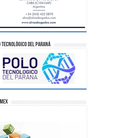
 Tecnológico del Paraná
omex