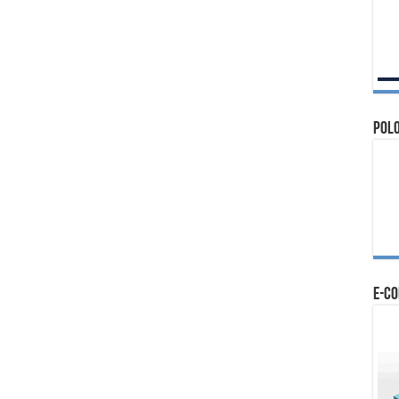
Polo
e-c