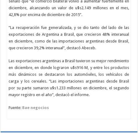
señaló que “el comercio bilateral volvió a aumentar fuertemente en
diciembre, alcanzando un valor de u$s2.149 millones en el mes,
42,8% por encima de diciembre de 2015”.
“La recuperación fue generalizada, y se dio tanto del lado de las
exportaciones de Argentina a Brasil, que crecieron 48% interanual
en diciembre, como de las importaciones argentinas desde Brasil,
que crecieron 39,2% interanual”, destacó Abeceb.
Las exportaciones argentinas a Brasil tuvieron su mejor rendimiento
en diciembre, en donde lograron u$s916 M, y entre los productos
más dinámicos se destacaron los automóviles, los vehículos de
carga y los cereales. “Las importaciones argentinas desde Brasil
por su parte sumaron u$s1.233 millones en diciembre, el segundo
mayor registro en el año”, destacó el informe.
Fuente:
Bae negocios