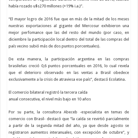
había rozado u$s270 millones (+19% i.a.)”.
“El mayor logro de 2016 fue que en más de la mitad de los meses
nuestras exportaciones al gigante del Mercosur exhibieron una
mejor perfomance que las del resto del mundo (por caso, en
diciembre la participación local dentro del total de las compras del
país vecino subió más de dos puntos porcentuales).
De esta manera, la participación argentina en las compras
brasileñas creció 0,6 puntos porcentuales en 2016, lo cual revela
que el deterioro observado en las ventas a Brasil obedece
exclusivamente a la crisis de atraviesa ese país”, destacó Ecolatina.
El comercio bilateral registró la tercera caída
anual consecutiva, el nivel más bajo en 10 años
Por su parte, la consultora Abeceb -especialista en temas de
comercio con Brasil- destacó que “la caída se revirtió parcialmente
a partir de la segunda mitad del año, ya que desde agosto se
registraron aumentos interanuales, con excepción de octubre”, y