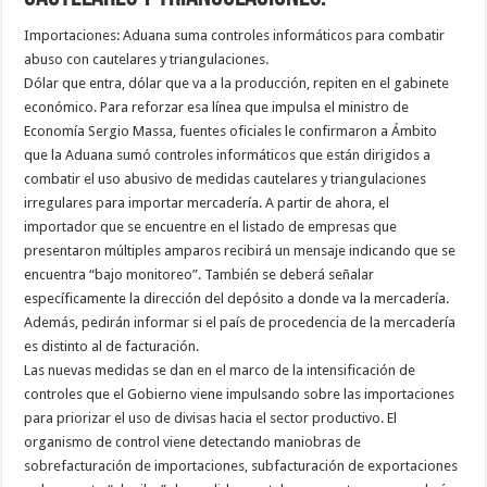
Importaciones: Aduana suma controles informáticos para combatir
abuso con cautelares y triangulaciones.
Dólar que entra, dólar que va a la producción, repiten en el gabinete
económico. Para reforzar esa línea que impulsa el ministro de
Economía Sergio Massa, fuentes oficiales le confirmaron a Ámbito
que la Aduana sumó controles informáticos que están dirigidos a
combatir el uso abusivo de medidas cautelares y triangulaciones
irregulares para importar mercadería. A partir de ahora, el
importador que se encuentre en el listado de empresas que
presentaron múltiples amparos recibirá un mensaje indicando que se
encuentra “bajo monitoreo”. También se deberá señalar
específicamente la dirección del depósito a donde va la mercadería.
Además, pedirán informar si el país de procedencia de la mercadería
es distinto al de facturación.
Las nuevas medidas se dan en el marco de la intensificación de
controles que el Gobierno viene impulsando sobre las importaciones
para priorizar el uso de divisas hacia el sector productivo. El
organismo de control viene detectando maniobras de
sobrefacturación de importaciones, subfacturación de exportaciones