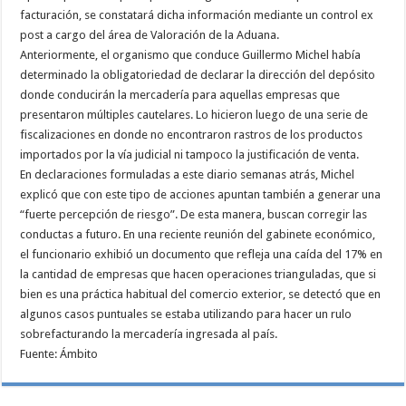
facturación, se constatará dicha información mediante un control ex
post a cargo del área de Valoración de la Aduana.
Anteriormente, el organismo que conduce Guillermo Michel había
determinado la obligatoriedad de declarar la dirección del depósito
donde conducirán la mercadería para aquellas empresas que
presentaron múltiples cautelares. Lo hicieron luego de una serie de
fiscalizaciones en donde no encontraron rastros de los productos
importados por la vía judicial ni tampoco la justificación de venta.
En declaraciones formuladas a este diario semanas atrás, Michel
explicó que con este tipo de acciones apuntan también a generar una
“fuerte percepción de riesgo”. De esta manera, buscan corregir las
conductas a futuro. En una reciente reunión del gabinete económico,
el funcionario exhibió un documento que refleja una caída del 17% en
la cantidad de empresas que hacen operaciones trianguladas, que si
bien es una práctica habitual del comercio exterior, se detectó que en
algunos casos puntuales se estaba utilizando para hacer un rulo
sobrefacturando la mercadería ingresada al país.
Fuente: Ámbito