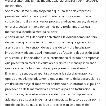
y el presunto “alquiler” de medidas cautelares para traer mercadería
del exterior.
Sobre este último punto sospechan que una serie de empresas
presentan pedidos para que el Estado las autorice a importar a
cotización oficial e inician varios procesos judiciales. Luego, vía otra
empresa, ceden la marca por un mes para poder importar esa
mercadería usando la medida cautelar.
A partir de las irregularidades detectadas, la Aduana tomó una serie
de medidas que incluyen controles informáticos que generarán un
alerta para la intervención de las áreas de control y fiscalización
impositivas y aduaneras. Al momento de efectuar la declaración SIMI
en sistema, el importador que se encuentre en el listado de empresas
que presentaron medidas cautelares recibirá un mensaje indicando
que se encuentra bajo “monitoreo por presunto uso abusivo”.
En el mismo sentido, se apunta a prevenir la sobrefacturación con
operaciones trianguladas. Por lo que al momento de la declaración se
emitirá un mensaje al importador solicitando que informe si el país de
procedencia de la mercadería es distinto al país de facturación. En
ambos casos, las alertas a las áreas de fiscalización impositiva y
aduanera se dispararán de manera inmediata. En caso de optar por la
opción que indica que el país de origen es el mismo que el de