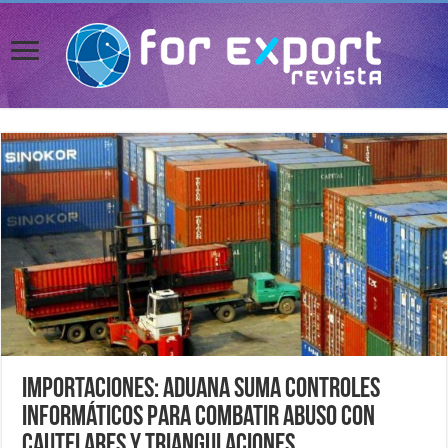
Importaciones: Aduana suma controles
informáticos para combatir abuso con
cautelares y triangulaciones.