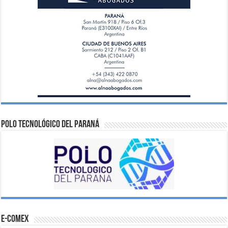
Polo Tecnológico del Paraná
e-comex