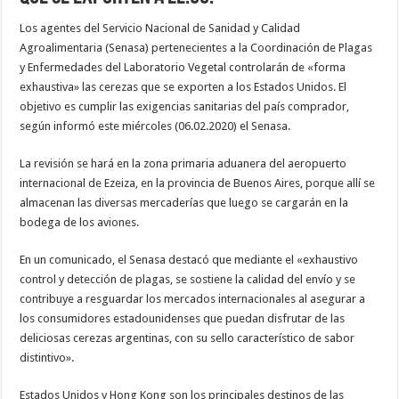
Los agentes del Servicio Nacional de Sanidad y Calidad
Agroalimentaria (Senasa) pertenecientes a la Coordinación de Plagas
y Enfermedades del Laboratorio Vegetal controlarán de «forma
exhaustiva» las cerezas que se exporten a los Estados Unidos. El
objetivo es cumplir las exigencias sanitarias del país comprador,
según informó este miércoles (06.02.2020) el Senasa.
La revisión se hará en la zona primaria aduan
era del aeropuerto
internacional de Ezeiza, en la provincia de Buenos Aires, porque allí se
almacenan las diversas mercaderías que luego se cargarán en la
bodega de los aviones.
En un comunicado, el Senasa destacó que mediante el «exhaustivo
control y detección de plagas, se sostiene la calidad del envío y se
contribuye a resguardar los mercados internacionales al asegurar a
los consumidores estadounidenses que puedan disfrutar de las
deliciosas cerezas argentinas, con su sello característico de sabor
distintivo».
Estados Unidos y Hong Kong son los principales destinos de las