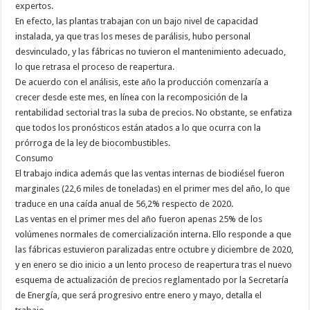
expertos.
En efecto, las plantas trabajan con un bajo nivel de capacidad
instalada, ya que tras los meses de parálisis, hubo personal
desvinculado, y las fábricas no tuvieron el mantenimiento adecuado,
lo que retrasa el proceso de reapertura.
De acuerdo con el análisis, este año la producción comenzaría a
crecer desde este mes, en línea con la recomposición de la
rentabilidad sectorial tras la suba de precios. No obstante, se enfatiza
que todos los pronósticos están atados a lo que ocurra con la
prórroga de la ley de biocombustibles.
Consumo
El trabajo indica además que las ventas internas de biodiésel fueron
marginales (22,6 miles de toneladas) en el primer mes del año, lo que
traduce en una caída anual de 56,2% respecto de 2020.
Las ventas en el primer mes del año fueron apenas 25% de los
volúmenes normales de comercialización interna. Ello responde a que
las fábricas estuvieron paralizadas entre octubre y diciembre de 2020,
y en enero se dio inicio a un lento proceso de reapertura tras el nuevo
esquema de actualización de precios reglamentado por la Secretaría
de Energía, que será progresivo entre enero y mayo, detalla el