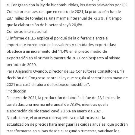
el Congreso con la ley de biocombutibles, los datos relevados por IES
Consultores muestran que en enero de 2021, la producción fue de
28,1 miles de toneladas, una merma interanual de 73,3%, al tiempo
que la elaboración de bioetanol cayó 20,6%.
Comercio internacional
El informe de IES explica el porqué de la diferencia entre el
importante incremento en los valores y cantidades exportadas:
obedece a un incremento del 11,4% en el precio medio de
exportación en el primer bimestre de 2021 con respecto al mismo
período de 2020.
Para Alejandro Ovando, Director de IES Consultores Consultores, “la
decisión del Congreso sobre la ley que regula al sector hasta mayo de
2021 marcará el futuro de los biocombustibles”.
Producción
En enero de 2021, la producción de biodiésel fue de 28,1 miles de
toneladas, una merma interanual de 73,3%, mientras que la
elaboración de bioetanol cayó 20,6% en enero de 2021.
No obstante, el proceso de reapertura de fábricas tras la
actualización de precios hará menguar las caídas anuales, que podrán
transformarse en subas desde el segundo trimestre, vaticinan los