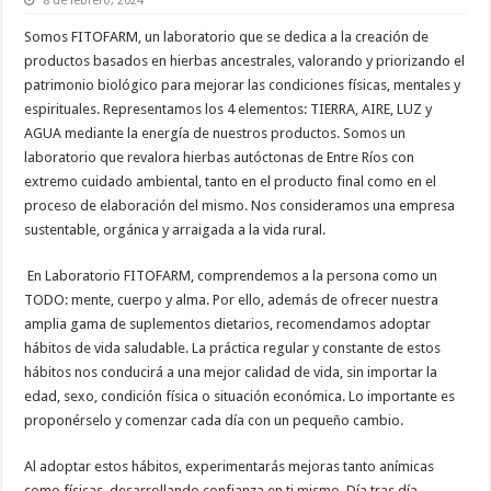
8 de febrero, 2024
Somos FITOFARM, un laboratorio que se dedica a la creación de
productos basados en hierbas ancestrales, valorando y priorizando el
patrimonio biológico para mejorar las condiciones físicas, mentales y
espirituales. Representamos los 4 elementos: TIERRA, AIRE, LUZ y
AGUA mediante la energía de nuestros productos. Somos un
laboratorio que revalora hierbas autóctonas de Entre Ríos con
extremo cuidado ambiental, tanto en el producto final como en el
proceso de elaboración del mismo. Nos consideramos una empresa
sustentable, orgánica y arraigada a la vida rural.
En Laboratorio FITOFARM, comprendemos a la persona como un
TODO: mente, cuerpo y alma. Por ello, además de ofrecer nuestra
amplia gama de suplementos dietarios, recomendamos adoptar
hábitos de vida saludable. La práctica regular y constante de estos
hábitos nos conducirá a una mejor calidad de vida, sin importar la
edad, sexo, condición física o situación económica. Lo importante es
proponérselo y comenzar cada día con un pequeño cambio.
Al adoptar estos hábitos, experimentarás mejoras tanto anímicas
como físicas, desarrollando confianza en ti mismo. Día tras día,