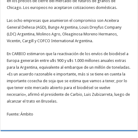
en los precios de cierre del mercado de futuros de granos de
Chicago. Los europeos no aceptaron cotizaciones domésticas.
Las ocho empresas que asumieron el compromiso son Aceitera
General Dehesa (AGD), Bunge Argentina, Louis Dreyfus Company
(LDC) Argentina, Molinos Agro, Oleaginosa Moreno Hermanos,
Vicentin, Cargill y COFCO International Argentina.
En CARBIO estimaron que la reactivación de los envíos de biodiésel a
Europa generarán entre u$s 900 y u$s 1.000 millones anuales extras
para la Argentina, equivalente al embarque de un millón de toneladas.
«Es un acuerdo razonable e importante, más si se tiene en cuenta la
importante cosecha de soja que se estima que vamos a tener, por lo
que tener este mercado abierto para el biodiésel se vuelve
necesario», afirmó el presidente de Carbio, Luis Zubizarreta, luego de
alcanzar el trato en Bruselas.
Fuente: Ámbito