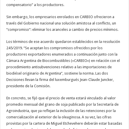
compensatorio” a los productores.
Sin embargo, los empresarios enrolados en CARBIO ofrecieron a
través del Gobierno nacional una solución amistosa al conflicto, un
“compromiso”: eliminar los aranceles a cambio de precios mínimos.
Los términos de ese acuerdo quedaron establecidos en la resolución
245/2019. “Se aceptan los compromisos ofrecidos por los
productores exportadores enumerados a continuación junto con la
Cámara Argentina de Biocombustibles («CARBIO») en relación con el
procedimiento antisubvenciones relativo a las importaciones de
biodiésel originario de Argentina”, sostiene la norma. Las dos
Decisiones llevan la firma del luxemburgués Jean-Claude Juncker,
presidente de la Comisión.
En concreto, se fijó que el precio de venta estará vinculado al valor
promedio mensual del grano de soja publicado por la Secretaría de
Agroindustria, que ya reflejan la inclusión de las retenciones por la
comercialización al exterior de la oleaginosa. A su vez, las cifras
provistas por la cartera de Miguel Etchevehere deberán estar basadas