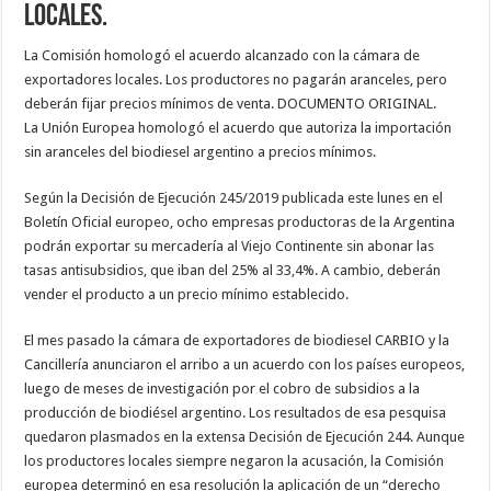
locales.
La Comisión homologó el acuerdo alcanzado con la cámara de
exportadores locales. Los productores no pagarán aranceles, pero
deberán fijar precios mínimos de venta. DOCUMENTO ORIGINAL.
La Unión Europea homologó el acuerdo que autoriza la importación
sin aranceles del biodiesel argentino a precios mínimos.
Según la Decisión de Ejecución 245/2019 publicada este lunes en el
Boletín Oficial europeo, ocho empresas productoras de la Argentina
podrán exportar su mercadería al Viejo Continente sin abonar las
tasas antisubsidios, que iban del 25% al 33,4%. A cambio, deberán
vender el producto a un precio mínimo establecido.
El mes pasado la cámara de exportadores de biodiesel CARBIO y la
Cancillería anunciaron el arribo a un acuerdo con los países europeos,
luego de meses de investigación por el cobro de subsidios a la
producción de biodiésel argentino. Los resultados de esa pesquisa
quedaron plasmados en la extensa Decisión de Ejecución 244. Aunque
los productores locales siempre negaron la acusación, la Comisión
europea determinó en esa resolución la aplicación de un “derecho