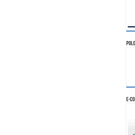
Polo
e-c