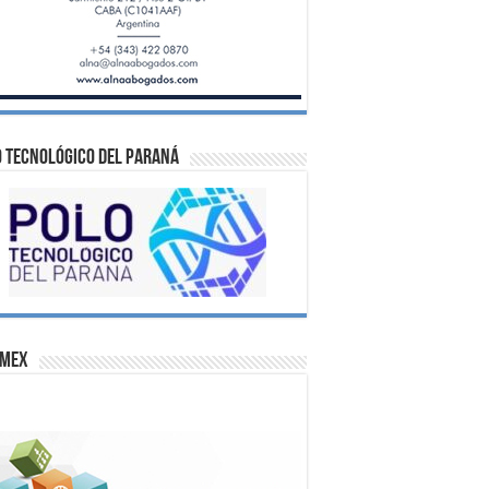
 Tecnológico del Paraná
omex