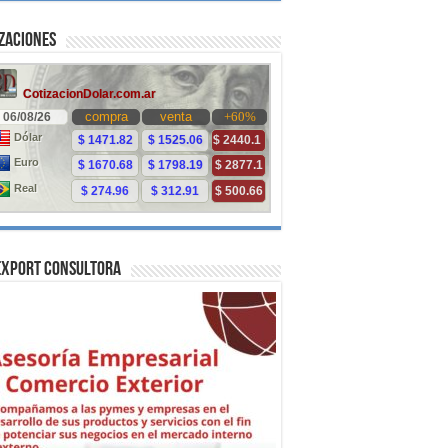
zaciones
Export Consultora