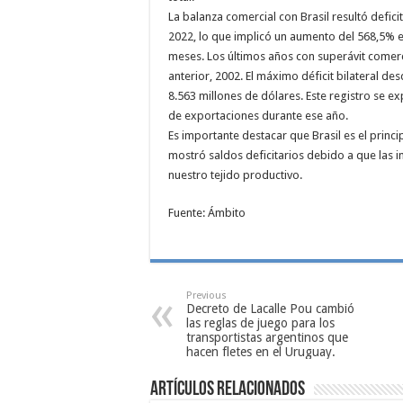
La balanza comercial con Brasil resultó defic
2022, lo que implicó un aumento del 568,5% e
meses. Los últimos años con superávit comerc
anterior, 2002. El máximo déficit bilateral d
8.563 millones de dólares. Este registro se e
de exportaciones durante ese año.
Es importante destacar que Brasil es el princ
mostró saldos deficitarios debido a que las 
nuestro tejido productivo.
Fuente: Ámbito
Previous
Decreto de Lacalle Pou cambió
las reglas de juego para los
transportistas argentinos que
hacen fletes en el Uruguay.
Artículos relacionados