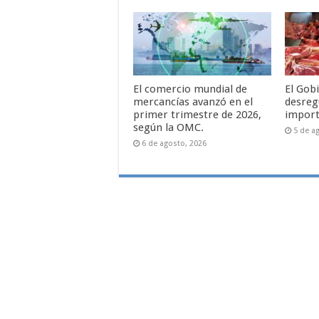
El comercio mundial de
El Gob
mercancías avanzó en el
desreg
primer trimestre de 2026,
import
según la OMC.
5 de a
6 de agosto, 2026