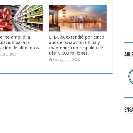
ierno amplió la
El BCRA extendió por cinco
ulación para la
años el swap con China y
ación de alimentos.
mantendrá un respaldo de
u$s19.000 millones.
ARU
gosto, 2026
5 de agosto, 2026
ENS