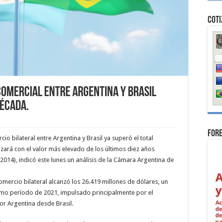
Coti
comercial entre Argentina y Brasil
década.
For
o bilateral entre Argentina y Brasil ya superó el total
izará con el valor más elevado de los últimos diez años
2014), indicó este lunes un análisis de la Cámara Argentina de
mercio bilateral alcanzó los 26.419 millones de dólares, un
smo período de 2021, impulsado principalmente por el
r Argentina desde Brasil.