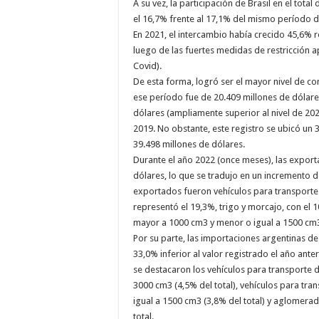
A su vez, la participación de Brasil en el tot
el 16,7% frente al 17,1% del mismo período d
En 2021, el intercambio había crecido 45,6% r
luego de las fuertes medidas de restricción 
Covid).
De esta forma, logró ser el mayor nivel de com
ese período fue de 20.409 millones de dólares
dólares (ampliamente superior al nivel de 202
2019. No obstante, este registro se ubicó un
39.498 millones de dólares.
Durante el año 2022 (once meses), las export
dólares, lo que se tradujo en un incremento d
exportados fueron vehículos para transporte
representó el 19,3%, trigo y morcajo, con el 
mayor a 1000 cm3 y menor o igual a 1500 cm3 
Por su parte, las importaciones argentinas de
33,0% inferior al valor registrado el año ant
se destacaron los vehículos para transporte 
3000 cm3 (4,5% del total), vehículos para tr
igual a 1500 cm3 (3,8% del total) y aglomerad
total.