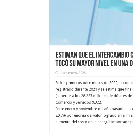
Estiman que el intercambio 
tocó su mayor nivel en una 
4 de enero, 2023
En los primeros once meses de 2022, el comerci
registrado durante 2021 y se estima que final
(superior a los 28.223 millones de dólares de 
Comercio y Servicios (CAC).
Entre enero y noviembre del año pasado, el co
20,7% por encima del valor logrado en el mi
aumento del costo de la energía importada po