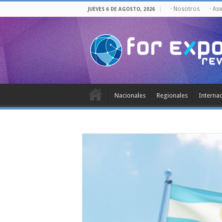
· Nosotros
· As
JUEVES 6 DE AGOSTO, 2026
Nacionales
Regionales
Interna